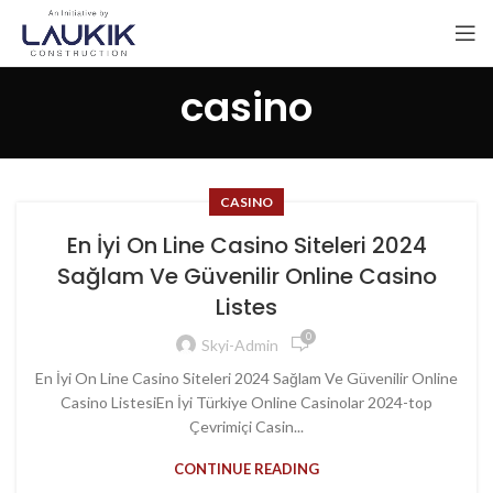
casino
CASINO
En İyi On Line Casino Siteleri 2024
Sağlam Ve Güvenilir Online Casino
Listes
0
Skyi-Admin
En İyi On Line Casino Siteleri 2024 Sağlam Ve Güvenilir Online
Casino ListesiEn İyi Türkiye Online Casinolar 2024-top
Çevrimiçi Casin...
CONTINUE READING