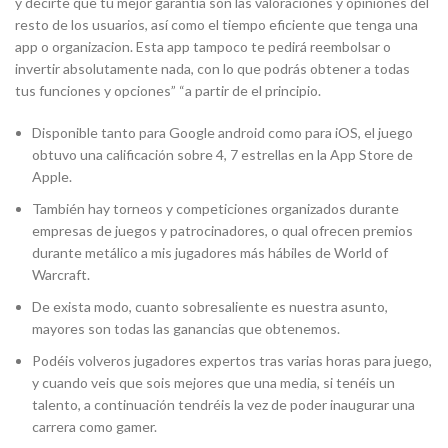
y decirte que tu mejor garantía son las valoraciones y opiniones del
resto de los usuarios, así como el tiempo eficiente que tenga una
app o organizacion. Esta app tampoco te pedirá reembolsar o
invertir absolutamente nada, con lo que podrás obtener a todas
tus funciones y opciones” “a partir de el principio.
Disponible tanto para Google android como para iOS, el juego
obtuvo una calificación sobre 4, 7 estrellas en la App Store de
Apple.
También hay torneos y competiciones organizados durante
empresas de juegos y patrocinadores, o qual ofrecen premios
durante metálico a mis jugadores más hábiles de World of
Warcraft.
De exista modo, cuanto sobresaliente es nuestra asunto,
mayores son todas las ganancias que obtenemos.
Podéis volveros jugadores expertos tras varias horas para juego,
y cuando veis que sois mejores que una media, si tenéis un
talento, a continuación tendréis la vez de poder inaugurar una
carrera como gamer.