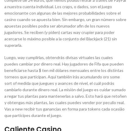
complete de 24 euros, que hemos podido retirar a través de PayPal
a nuestra cuenta individual. Los craps, o dados, son el juego
emocionante con algunas de las mejores probabilidades sobre el
casino cuando se apuesta bien. Sin embargo, un gran número sobre
apuestas posibles podra ser abrumador afin de los nuevos
jugadores. Se reciben (y piden) cartas way crupier para poder
acercarse lo máximo posible a la conjunto del Blackjack (21) sin
superarla.
Luego, way cumplirlas, obtendrás divisas virtuales las cuales
puedes cambiar por dinero real. Hay jugadores de Fifa que pueden
beneficiarse hasta $ ten mil dólares mensuales entre los distintas
torneos que participan. Aquí también irás acumulando oro some
sort of medida que juegues y avances de nivel, el cuál podrás
cambiarlo durante dinero real. La misión del juego es cuidar sumado
a regar tus plantas para mantenerlas a salvo. Esto hará que retoñen
y obtengas más plantas, las cuales puedes vender por peculio real.
Vas a new recibir tus ganancias en forma para tokens cada ocasião
que participes durante el juego.
Caliente Casino