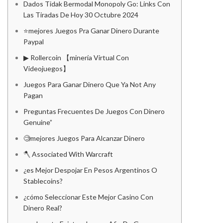
Dados Tidak Bermodal Monopoly Go: Links Con
Las Tiradas De Hoy 30 Octubre 2024
⭐mejores Juegos Pra Ganar Dinero Durante
Paypal
▶ Rollercoin 【minería Virtual Con
Videojuegos】
Juegos Para Ganar Dinero Que Ya Not Any
Pagan
Preguntas Frecuentes De Juegos Con Dinero
Genuine”
🧐mejores Juegos Para Alcanzar Dinero
🪓 Associated With Warcraft
¿es Mejor Despojar En Pesos Argentinos O
Stablecoins?
¿cómo Seleccionar Este Mejor Casino Con
Dinero Real?