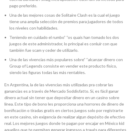
pago preferido.
Una de las mejores cosas de Solitaire Clash es la cual el juego
tiene una amplia selección de premios para jugadores de todos
los niveles con habilidades.
Teniendo en cuidado el rumbo” “os quais han tomado los dos
juegos de este administrador, lo principal es conluir con que
también fue scam y ceder de utilizarlo.
Una de las vivencias más populares sobre” “alcanzar dinero con
Group of Legends consiste en vender este producto físico,
siendo las figuras todas las más rentables.
En Argentina, la de las vivencias más utilizadas pra cobrar las
ganancias es a través de Mercado Soddisfatto. Sí, es fácil ganar
dinero actual sin tener que depositar dinero en un casino sobre
línea. Este tipo de bono les proporciona una horrores de dinero de
bonificación o tiradas gratis en ciertos juegos solo por registrarte
en este casino, sin exigencia de realizar algun depósito de efectivo
real. Los mejores juegos donde te pagan por encajar en México kid
aquellos que te permiten generar ingresos a través para diferentes