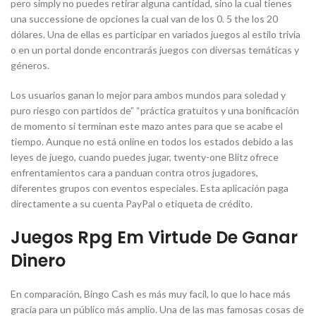
pero simply no puedes retirar alguna cantidad, sino la cual tienes
una successione de opciones la cual van de los 0. 5 the los 20
dólares. Una de ellas es participar en variados juegos al estilo trivia
o en un portal donde encontrarás juegos con diversas temáticas y
géneros.
Los usuarios ganan lo mejor para ambos mundos para soledad y
puro riesgo con partidos de” “práctica gratuitos y una bonificación
de momento si terminan este mazo antes para que se acabe el
tiempo. Aunque no está online en todos los estados debido a las
leyes de juego, cuando puedes jugar, twenty-one Blitz ofrece
enfrentamientos cara a panduan contra otros jugadores,
diferentes grupos con eventos especiales. Esta aplicación paga
directamente a su cuenta PayPal o etiqueta de crédito.
Juegos Rpg Em Virtude De Ganar
Dinero
En comparación, Bingo Cash es más muy facil, lo que lo hace más
gracia para un público más amplio. Una de las mas famosas cosas de