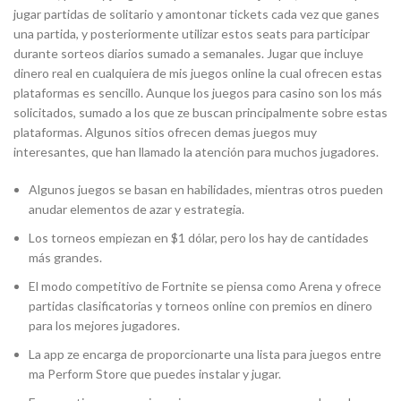
jugar partidas de solitario y amontonar tickets cada vez que ganes
una partida, y posteriormente utilizar estos seats para participar
durante sorteos diarios sumado a semanales. Jugar que incluye
dinero real en cualquiera de mis juegos online la cual ofrecen estas
plataformas es sencillo. Aunque los juegos para casino son los más
solicitados, sumado a los que ze buscan principalmente sobre estas
plataformas. Algunos sitios ofrecen demas juegos muy
interesantes, que han llamado la atención para muchos jugadores.
Algunos juegos se basan en habilidades, mientras otros pueden
anudar elementos de azar y estrategia.
Los torneos empiezan en $1 dólar, pero los hay de cantidades
más grandes.
El modo competitivo de Fortnite se piensa como Arena y ofrece
partidas clasificatorias y torneos online con premios en dinero
para los mejores jugadores.
La app ze encarga de proporcionarte una lista para juegos entre
ma Perform Store que puedes instalar y jugar.