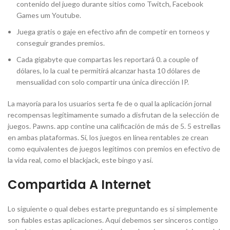
contenido del juego durante sitios como Twitch, Facebook
Games um Youtube.
Juega gratis o gaje en efectivo afin de competir en torneos y
conseguir grandes premios.
Cada gigabyte que compartas les reportará 0. a couple of
dólares, lo la cual te permitirá alcanzar hasta 10 dólares de
mensualidad con solo compartir una única dirección IP.
La mayoría para los usuarios serta fe de o qual la aplicación jornal
recompensas legítimamente sumado a disfrutan de la selección de
juegos. Pawns. app contine una calificación de más de 5. 5 estrellas
en ambas plataformas. Sí, los juegos en línea rentables ze crean
como equivalentes de juegos legítimos con premios en efectivo de
la vida real, como el blackjack, este bingo y asi.
Compartida A Internet
Lo siguiente o qual debes estarte preguntando es si simplemente
son fiables estas aplicaciones. Aquí debemos ser sinceros contigo