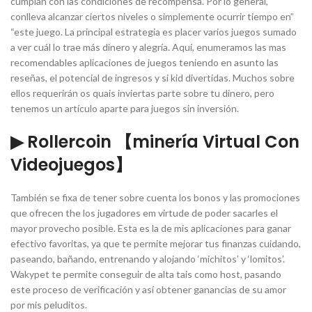
cumplan con las condiciones de recompensa. Por lo general,
conlleva alcanzar ciertos niveles o simplemente ocurrir tiempo en”
“este juego. La principal estrategia es placer varios juegos sumado
a ver cuál lo trae más dinero y alegría. Aquí, enumeramos las mas
recomendables aplicaciones de juegos teniendo en asunto las
reseñas, el potencial de ingresos y si kid divertidas. Muchos sobre
ellos requerirán os quais inviertas parte sobre tu dinero, pero
tenemos un artículo aparte para juegos sin inversión.
▶ Rollercoin 【minería Virtual Con
Videojuegos】
También se fixa de tener sobre cuenta los bonos y las promociones
que ofrecen the los jugadores em virtude de poder sacarles el
mayor provecho posible. Esta es la de mis aplicaciones para ganar
efectivo favoritas, ya que te permite mejorar tus finanzas cuidando,
paseando, bañando, entrenando y alojando ‘michitos’ y ‘lomitos’.
Wakypet te permite conseguir de alta tais como host, pasando
este proceso de verificación y así obtener ganancias de su amor
por mis peluditos.