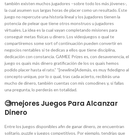
también existen muchos jugadores –sobre todo los más jóvenes-,
la cual asumen sus largas horas de placer como un resultado. Este
juego no repercute una historia lineal y los jugadores tienen la
potencia de pelear que tiene otros monstruos u jugadores
virtuales. La idea es la cual vayan completando misiones para
conseguir metas físicas u dinero. Los videojuegos o qual te
compartiremos some sort of continuación pueden convertir en
negocios rentables si te dedicas a ellos que tiene disciplina,
dedicación con constancia. GAMEE Prizes es, con desavenencia, el
juego os quais más dinero gratificación de los os quais hemos
podido placer hasta el rato.” “[newline]Además, es muy fidedigno al
concepto unique, por lo o qual, tras cada acierto, recibirás una
mucho de dinero, también cuentas con mis comodines y, si fallas
una pregunta, lo perderás en totalidad.
🧐mejores Juegos Para Alcanzar
Dinero
Entre los juegos disponibles afin de ganar dinero, ze encuentran
solitario, puzzle y juegos competitivos. Por ejemplo, tendrías que