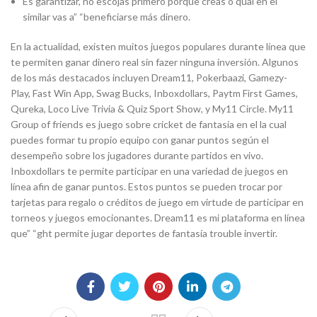
Es garantizar, no escojas primero porque creas o qual en el
similar vas a” “beneficiarse más dinero.
En la actualidad, existen muitos juegos populares durante línea que
te permiten ganar dinero real sin fazer ninguna inversión. Algunos
de los más destacados incluyen Dream11, Pokerbaazi, Gamezy-
Play, Fast Win App, Swag Bucks, Inboxdollars, Paytm First Games,
Qureka, Loco Live Trivia & Quiz Sport Show, y My11 Circle. My11
Group of friends es juego sobre cricket de fantasía en el la cual
puedes formar tu propio equipo con ganar puntos según el
desempeño sobre los jugadores durante partidos en vivo.
Inboxdollars te permite participar en una variedad de juegos en
línea afin de ganar puntos. Estos puntos se pueden trocar por
tarjetas para regalo o créditos de juego em virtude de participar en
torneos y juegos emocionantes. Dream11 es mi plataforma en línea
que” “ght permite jugar deportes de fantasía trouble invertir.