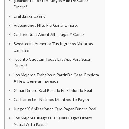
¿realmente Existen Juegos Afin De Ganar
Dinero?
Draftkings Casino
Videojuegos Nfts Pra Ganar Dinero:
Cash’em Just About All – Jugar Y Ganar
Sweatcoin: Aumenta Tus Ingresos Mientras
Caminas
¿cuánto Cuestan Todas Las App Para Sacar
Dinero?
Los Mejores Trabajos A Partir De Casa: Empieza
A New Generar Ingresos
Ganar Dinero Real Basado En El Mundo Real
Cashzine: Lee Noticias Mientras Te Pagan
Juegos Y Aplicaciones Que Pagan Dinero Real
Los Mejores Juegos Os Quais Pagan Dinero
Actual A Tu Paypal