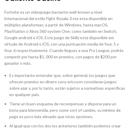
Fortnite es un videojuego bastante well-known a nivel
internacional del estilo Fight Royale. Este esta disponible en
múltiples plataformas; a partir de Windows, hasta macOS,
PlayStation o Xbox 360 system One; como también en Switch,
Google android e iOS. Este juego de Skillz está disponible em
virtude de Android o iOS, con una puntuación media de four, 5 y
four, 6 respectivamente. Cuando llegues a una Pro League, podrás
competir por hasta $1, 000 en premios, con pagos de $200 por
ganador o más.
Es importante entender que, sobre general, los juegos que
ofrecen premios en dinero sony ericsson consideran juegos
sobre azar y, por lo tanto, están sujetos a normativas específicas
en qualquer país.
Tiene un buen esquema de recompensas y dispone para un
bono para bienvenida, pero some sort of cambio, su mínimo de
pago es poco más elevado que otras opciones.
Al igual que con los dos los anteriores también podemos crear