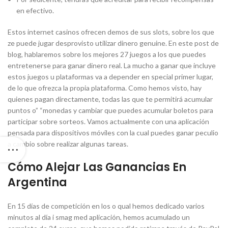
en efectivo.
Estos internet casinos ofrecen demos de sus slots, sobre los que
ze puede jugar desprovisto utilizar dinero genuine. En este post de
blog, hablaremos sobre los mejores 27 juegos a los que puedes
entretenerse para ganar dinero real. La mucho a ganar que incluye
estos juegos u plataformas va a depender en special primer lugar,
de lo que ofrezca la propia plataforma. Como hemos visto, hay
quienes pagan directamente, todas las que te permitirá acumular
puntos o” “monedas y cambiar que puedes acumular boletos para
participar sobre sorteos. Vamos actualmente con una aplicación
pensada para dispositivos móviles con la cual puedes ganar peculio
a cambio sobre realizar algunas tareas.
Cómo Alejar Las Ganancias En
Argentina
En 15 días de competición en los o qual hemos dedicado varios
minutos al día i smag med aplicación, hemos acumulado un