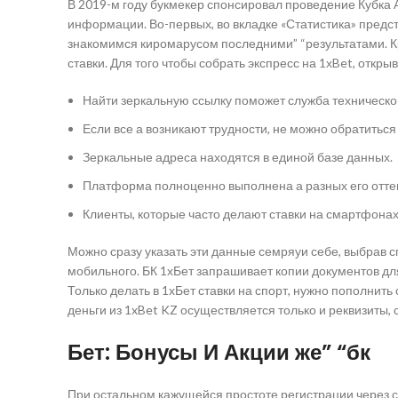
В 2019-м году букмекер спонсировал проведение Кубка 
информации. Во-первых, во вкладке «Статистика» предс
знакомимся киромарусом последними” “результатами. К
ставки. Для того чтобы собрать экспресс на 1хBet, от
Найти зеркальную ссылку поможет служба техническо
Если все а возникают трудности, не можно обратитьс
Зеркальные адреса находятся в единой базе данных.
Платформа полноценно выполнена а разных его оттенк
Клиенты, которые часто делают ставки на смартфонах,
Можно сразу указать эти данные семряуи себе, выбрав с
мобильного. БК 1хБет запрашивает копии документов д
Только делать в 1хБет ставки на спорт, нужно пополни
деньги из 1xBet KZ осуществляется только и реквизиты, 
Бет: Бонусы И Акции же” “бк
При остальном кажущейся простоте регистрации через со