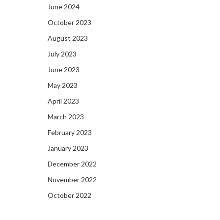
June 2024
October 2023
August 2023
July 2023
June 2023
May 2023
April 2023
March 2023
February 2023
January 2023
December 2022
November 2022
October 2022