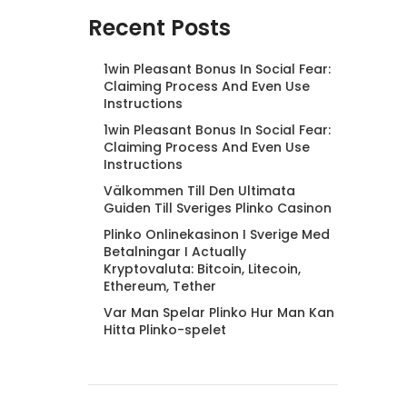
Recent Posts
1win Pleasant Bonus In Social Fear:
Claiming Process And Even Use
Instructions
1win Pleasant Bonus In Social Fear:
Claiming Process And Even Use
Instructions
Välkommen Till Den Ultimata
Guiden Till Sveriges Plinko Casinon
Plinko Onlinekasinon I Sverige Med
Betalningar I Actually
Kryptovaluta: Bitcoin, Litecoin,
Ethereum, Tether
Var Man Spelar Plinko Hur Man Kan
Hitta Plinko-spelet