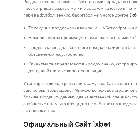
Раздел с трансляциями же live ставками определяет по
просматривать важные матчи в высоком качестве и прям
пари на футбол, теннис, баскетбол же многое другое
1хб
Те текущие предложения компании 1хБет собраны и р
Немаловажным преимуществом является наличие в 1xB
Предназначены для быстрого обхода блокировки без
обеспечения на устройство.
Клиентам там предлагают широкую линию, сформиро
доступной прямые видеотрансляции.
У конторы отличная репутация, саму зарабатывалась в те
еще не были завершены. Множество исходов ограничено,
больше входящих данных для качественной специалисты
сообщение о том, что площадка не работает на пределы
не пресекается.
Официальный Сайт 1xbet