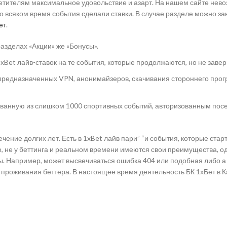
сетителям максимальное удовольствие и азарт. На нашем сайте нев
о всяком время события сделали ставки. В случае разделе можно за
ет
.
азделах «Акции» же «Бонусы».
et лайв-ставок на те события, которые продолжаются, но не заве
 предназначенных VPN, анонимайзеров, скачивания стороннего про
ванную из слишком 1000 спортивных событий, авторизованным пос
чение долгих лет. Есть в 1xBet лайв пари” “и события, которые стар
 не у беттинга и реальном времени имеются свои преимущества, од
. Например, может высвечиваться ошибка 404 или подобная либо а
 проживания беттера. В настоящее время деятельность БК 1хБет в 