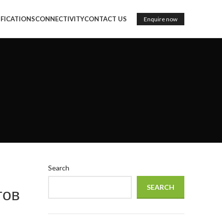
IFICATIONS
CONNECTIVITY
CONTACT US
Enquire now
Search
SEARCH
тов