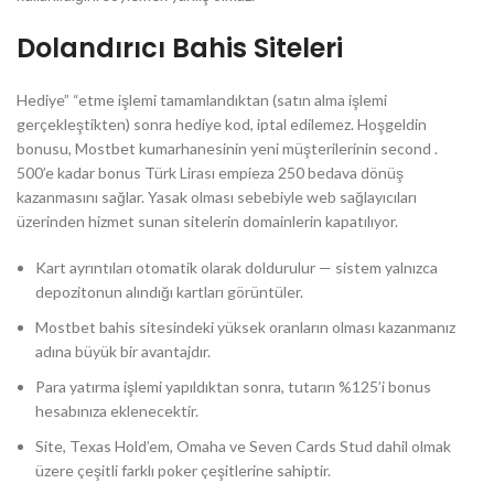
Dolandırıcı Bahis Siteleri
Hediye” “etme işlemi tamamlandıktan (satın alma işlemi
gerçekleştikten) sonra hediye kod, iptal edilemez. Hoşgeldin
bonusu, Mostbet kumarhanesinin yeni müşterilerinin second .
500’e kadar bonus Türk Lirası empieza 250 bedava dönüş
kazanmasını sağlar. Yasak olması sebebiyle web sağlayıcıları
üzerinden hizmet sunan sitelerin domainlerin kapatılıyor.
Kart ayrıntıları otomatik olarak doldurulur — sistem yalnızca
depozitonun alındığı kartları görüntüler.
Mostbet bahis sitesindeki yüksek oranların olması kazanmanız
adına büyük bir avantajdır.
Para yatırma işlemi yapıldıktan sonra, tutarın %125’i bonus
hesabınıza eklenecektir.
Site, Texas Hold’em, Omaha ve Seven Cards Stud dahil olmak
üzere çeşitli farklı poker çeşitlerine sahiptir.