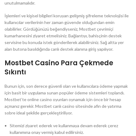
unutulmamalıdır.
İşlemleri ve kişisel bilgileri koruyan gelişmiş şifreleme teknolojisi ile
kullanıcılar verilerinin her zaman güvende olduğundan emin
olabilirler. Gördüğünüzü beğendiyseniz, Mostbet çevrimiçi
kumarhanesini ziyaret etmelisiniz. Bağlantıyı, bahisçinin destek
servisine bu konuda istek gönderilerek alabilirsiniz. Sağ altta yer
alan butona basıldığında canlı destek alanına giriş yapılıyor.
Mostbet Casino Para Çekmede
Sıkıntı
Bunun için, son derece güvenli olan ve kullanıcılara ödeme yapmak
için basit bir uygulama sunan popüler ödeme sistemleri toplandı.
Mostbet’te online casino oyunları oynamak için önce bir hesap
açmanız gerekir. Mostbet canlı casino sitesinde afin de yatırma
sobre ideal şekilde gerçekleştiriliyor.
Sitemizi ziyaret ederek ve kullanmaya devam ederek çerez
kullanımına onay vermiş kabul edilirsiniz.