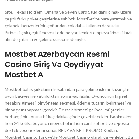
Site, Texas Hold’em, Omaha ve Seven Card Stud dahil olmak üzere
çeşitli farklı poker çeşitlerine sahiptir. MostBet’te para yatırmak ve
çekmek, benzerlerinin çoğundan çok daha kullanıcı dostudur..
Birincisi, çok çeşitli mevcut ödeme yöntemleri empieza ikincisi, hızlı
afin de yatırma ve çekme süreci nedeniyle.
Mostbet Azerbaycan Rəsmi
Casino Giriş Və Qeydiyyat
Mostbet A
Mostbet bahis şirketinin hesabından para çekme işlemi, kazançlar
oyun bakiyesine yatırıldıktan sonra yapılabilir. Oyuncunun kişisel
hesabını girmesi, bir yöntem seçmesi, ödeme tutarını belirtmesi ve
bir başvuru yapması gerekir. Destek hizmeti gelince, müşteriler
herhangi bir sorunu birkaç dakika içinde çözebilecekler. Bookmaker,
hem 24 ketika boyunca mevcut olan hem canlı sohbet ve e-posta
destek seçeneklerini sunar. BEDAVA BET PROMO Kodları,
Mostbet Casino, Türkiye’de Mostbet Casino olarak da verilebilir. Bu