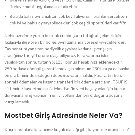
Türkiye mobil uygulamasını indirebilir.
Burada bahis oynamaktan çok keyif alıyorum, oranlar gerçekten
çok iyi ve bahis oynayabilecekleri çok çeşitli spor türleri varifr?n.
Nehir üzerinde yüzen bu renk cümbüşünü fotoğraf çekmek için
fazlasıyla ilgi gören bir bölge. Aynı zamanda yöresel yiyeceklerden,
Tay sanatını yansıtan hediyelik eşyalara kadar alışveriş için
aradığımız the girl ürüne ulaşabiliyoruz. Para yatırma işlemi
yapıldıktan sonra, tutarın %125’i bonus hesabınıza eklenecektir.
250 bedava dönüşü garantilemek için minimum 230 Lira ya da başka
bir pra biriminde eşdeğeri depozito yatırılmalıdır. Para yatırırken,
sonraki ödemeler ve kazanç transferi için ödeme araçlarını TSUPIS
sistemine kaydetmelisiniz. MostBet’in yeni başlayanlar için kumar
dünyasına giriş yapmanın en iyi yollarından biri olduğunu boşuna
vurgulamadık.
Mostbet Giriş Adresinde Neler Va?
Küçük oranlarla kazancınız küçük olacağı gibi, kaybetme oranınız da”