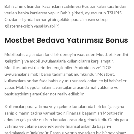
Bahisçinin ofisinden kazançların çekilmesi Rus bankaları tarafından
verilen banka kartlarına yapılır. Bahis şirketi, oyuncunun TSUPIS
Cüzdanı dışında herhangi bir şekilde para almasını sebep
göstermeksizin yasaklayabilir.”
Mostbet Bedava Yatırımsız Bonus
Mobil bahis açısından farklı bir deneyim vaat eden Mostbet, kendini
geliştirmiş ve mobil uygulamalarla kullanıcılarını karşılamıştır.
Mostbet adresi üzerinden erişilebilen Android os ve” “IOS
uygulamalarla mobil bahsi tadımlamak mümkündür. Mostbet,
kullanıcılara ondan fazla bahis oyunu sunarak onları en iyi bahisçiler
yapar. Mobil uygulamaların avantajları arasında hızlı yükleme ve
basitleştirilmiş arayüzler not really edilebilir.
Kullanıcılar para yatırma veya çekme konularında hızlı bir iş akışına
sahip olmanın tadına varmaktadır. Finansal başarımları Mostbet’in
adından çokça söz ettiren konular arasında gelmektedir. Geniş para
yatırma ve çekme seçenekleriyle finansal anlamda başarıyı
tadımlamak mümkündür. Paranızı yatırıp oynarken hiç bir şey olmaz,