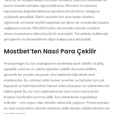
bütün önemli noktaları öğrenebilirsiniz. Mostbet incelemesi
kapsamında değerlendirilmesi gereken birçok kriter olduğunu
söylemek gereklidir. Bahis severler her eine kadar sitelere
eğlenmek ve kumar keyfini yaşamak için girse de oyunlardan kazanç
sağlamayı isterler. Mostbet bahis sitesindeki yüksek oranların
olması kazanmanız adına büyük bir avantajdır. Yorumlarla, kullanıcılar
görüşlerini ve deneyimlerini diğer kullanıcılara aktarabilir.
Mostbet’ten Nasıl Para Çekilir
Ana kaynağın bu tür analoglarının yardımıyla kayıt olabilir ve giriş
yapabilir, yatırma ve çekme işlemleri olabilir. Bununla birlikte,
güvenilir bir yerden okuyarak site hakkında bilgi almak weil
mümkündür. Bu, sixteen yıldır kumar severler ve bahisler için çok
kapsamlı ve hızlı hizmetlere hizmet eden piyasanın en iyilerinden biri
haline geldi. Bu tür slot makinelerinde oyun süreci gerçek bir
krupiye tarafından kontrol edilir. Son zamanlarda uygulamayı
indirdim – çok uygun olan siteden daha hızlı çalışıyor. Promosyonları
en yeni müşterileri çekmek empieza sadık olanları ödüllendirmek için
tasarlanmıştır.