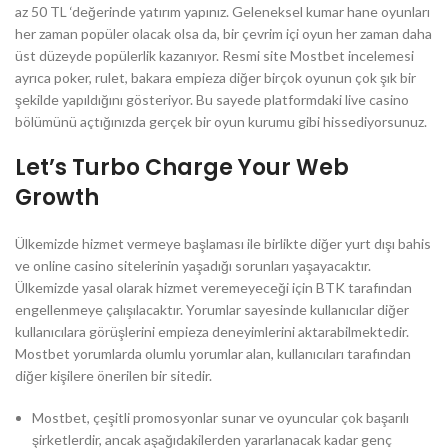
az 50 TL ‘değerinde yatırım yapınız. Geleneksel kumar hane oyunları
her zaman popüler olacak olsa da, bir çevrim içi oyun her zaman daha
üst düzeyde popülerlik kazanıyor. Resmi site Mostbet incelemesi
ayrıca poker, rulet, bakara empieza diğer birçok oyunun çok şık bir
şekilde yapıldığını gösteriyor. Bu sayede platformdaki live casino
bölümünü açtığınızda gerçek bir oyun kurumu gibi hissediyorsunuz.
Let’s Turbo Charge Your Web
Growth
Ülkemizde hizmet vermeye başlaması ile birlikte diğer yurt dışı bahis
ve online casino sitelerinin yaşadığı sorunları yaşayacaktır.
Ülkemizde yasal olarak hizmet veremeyeceği için BTK tarafından
engellenmeye çalışılacaktır. Yorumlar sayesinde kullanıcılar diğer
kullanıcılara görüşlerini empieza deneyimlerini aktarabilmektedir.
Mostbet yorumlarda olumlu yorumlar alan, kullanıcıları tarafından
diğer kişilere önerilen bir sitedir.
Mostbet, çeşitli promosyonlar sunar ve oyuncular çok başarılı
şirketlerdir, ancak aşağıdakilerden yararlanacak kadar genç