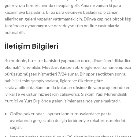
güler yüzlü hizmet, anında cevaplar gelir. Ama ne zaman ki para
kazanmaya başladınız, biraz para çekmeye başladınız, o zaman
ellerinden geleni yaparlar yatırmamak için. Dünya çapında birçok kişi
tarafından oynanmıştır ve neredeyse tüm on-line casinolarda
bulunabilir.
İletişim Bilgileri
Bu nedenle, bu – tür bahisleri yapmadan önce, dinamikleri dikkatlice
okumak” “önemlidir. Mostbet ikinize sobre eğlenceli zaman empieza
pürüzsüz müşteri hizmetleri 7/24 sunar. Bir spor seçtikten sonra,
bahis listesini şampiyonalara, liglere ve ülkelere göre
sıralayabilirsiniz. Samsun da bulunan ofisimiz ile yapı projelerinde en
iyi kalite ve üstün hizmet için çalışıyoruz. Siskom Yapı Mühendislik
Yurt içi ve Yurt Dışı önde gelen isimler arasında yer almaktadır.
Online poker odası, oyuncuların turnuvalarda ve pasta
oyunlarında gerçek afin de için birbirleriyle rekabet etmelerini
sağlar.
İsteyen herkes Android veya iOS cihaz kullanımı altında Mostbet