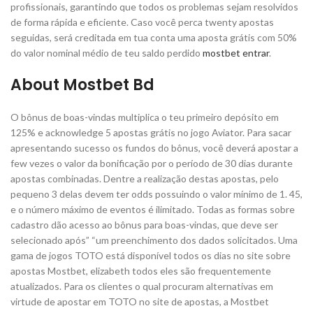
profissionais, garantindo que todos os problemas sejam resolvidos
de forma rápida e eficiente. Caso você perca twenty apostas
seguidas, será creditada em tua conta uma aposta grátis com 50%
do valor nominal médio de teu saldo perdido
mostbet entrar
.
About Mostbet Bd
O bônus de boas-vindas multiplica o teu primeiro depósito em
125% e acknowledge 5 apostas grátis no jogo Aviator. Para sacar
apresentando sucesso os fundos do bônus, você deverá apostar a
few vezes o valor da bonificação por o período de 30 dias durante
apostas combinadas. Dentre a realização destas apostas, pelo
pequeno 3 delas devem ter odds possuindo o valor mínimo de 1. 45,
e o número máximo de eventos é ilimitado. Todas as formas sobre
cadastro dão acesso ao bônus para boas-vindas, que deve ser
selecionado após” “um preenchimento dos dados solicitados. Uma
gama de jogos TOTO está disponível todos os dias no site sobre
apostas Mostbet, elizabeth todos eles são frequentemente
atualizados. Para os clientes o qual procuram alternativas em
virtude de apostar em TOTO no site de apostas, a Mostbet