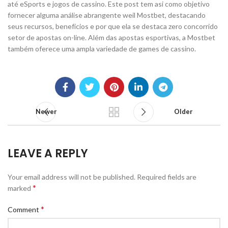
até eSports e jogos de cassino. Este post tem asi como objetivo
fornecer alguma análise abrangente weil Mostbet, destacando
seus recursos, benefícios e por que ela se destaca zero concorrido
setor de apostas on-line. Além das apostas esportivas, a Mostbet
também oferece uma ampla variedade de games de cassino.
Newer
Older
LEAVE A REPLY
Your email address will not be published.
Required fields are
*
marked
*
Comment