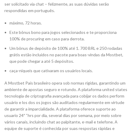
ser solicitado via chat – felizmente, as suas dúvidas serão
respondidas em português.
máximo, 72 horas.
Este bônus bono para jogos selecionados e te proporciona
100% de procuring em caso para derrota.
Um bônus de depósito de 100% até 1. 700 BRL e 250 rodadas
grátis estão incluídos no pacote para boas-vindas da Mostbet,
que pode chegar a até 5 depósitos.
caça-níqueis que cativaram os usuários locais.
A Mostbet País brasileiro opera sob normas rígidas, garantindo um
ambiente de apostas seguro e rotundo. A plataforma united states
tecnologia de criptografia avançada para cobijar os dados perform
usuário e los dos os jogos são auditados regularmente em virtude
de garantir a imparcialidade. A plataforma oferece suporte ao
usuario 24″ “hrs por dia, several dias por semana, por meio sobre
vários canais, incluindo chat ao palpitante, e-mail e telefone. A
equipe de suporte é conhecida por suas respostas rápidas e