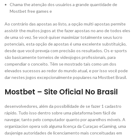
Chama the atenção dos usuários a grande quantidade de
Mostbet free games e
Ao contrário das apostas ao listo, a opção multi-apostas permite
assistir the muitos jogos at the fazer apostas no ano de todos eles
de uma só vez. Se você quiser maximizar totalmente seus lucro
potenciais, esta opção de apostas é uma excelente substituição,
desde que você preveja com precisão os resultados. Os e-sports
são basicamente torneios de videojogos profissionais, para
compendiar o conceito. Têm se mostrado tais como um dos
elevados sucessos ao redor do mundo atual, e por isso você pode
dar nestes jogos excepcionalmente populares na Mostbet Brasil.
Mostbet – Site Oficial No Brasil
desenvolvedores, além da possibilidade de se fazer 1 cadastro
rápido. Tudo isso dentro sobre uma plataforma bem fácil de
navegar, tanto pelo computador quanto por aparelhos móveis. A
organizacion opera sob alguma licença da Curaçao eGaming, uma
dasjenige autoridades de licenciamento mais conceituadas em