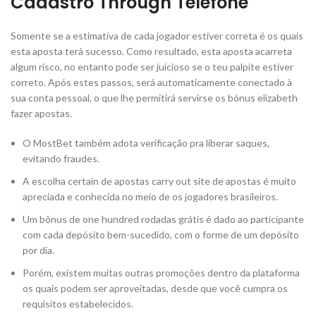
Cadastro Through Telefone
Somente se a estimativa de cada jogador estiver correta é os quais
esta aposta terá sucesso. Como resultado, esta aposta acarreta
algum risco, no entanto pode ser juicioso se o teu palpite estiver
correto. Após estes passos, será automaticamente conectado à
sua conta pessoal, o que lhe permitirá servirse os bónus elizabeth
fazer apostas.
O MostBet também adota verificação pra liberar saques,
evitando fraudes.
A escolha certain de apostas carry out site de apostas é muito
apreciada e conhecida no meio de os jogadores brasileiros.
Um bônus de one hundred rodadas grátis é dado ao participante
com cada depósito bem-sucedido, com o forme de um depósito
por dia.
Porém, existem muitas outras promoções dentro da plataforma
os quais podem ser aproveitadas, desde que você cumpra os
requisitos estabelecidos.