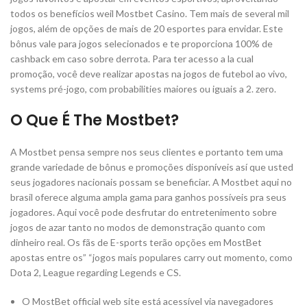
todos os benefícios weil Mostbet Casino. Tem mais de several mil
jogos, além de opções de mais de 20 esportes para envidar. Este
bônus vale para jogos selecionados e te proporciona 100% de
cashback em caso sobre derrota. Para ter acesso a la cual
promoção, você deve realizar apostas na jogos de futebol ao vivo,
systems pré-jogo, com probabilities maiores ou iguais a 2. zero.
O Que É The Mostbet?
A Mostbet pensa sempre nos seus clientes e portanto tem uma
grande variedade de bônus e promoções disponíveis así que usted
seus jogadores nacionais possam se beneficiar. A Mostbet aqui no
brasil oferece alguma ampla gama para ganhos possíveis pra seus
jogadores. Aqui você pode desfrutar do entretenimento sobre
jogos de azar tanto no modos de demonstração quanto com
dinheiro real. Os fãs de E-sports terão opções em MostBet
apostas entre os” “jogos mais populares carry out momento, como
Dota 2, League regarding Legends e CS.
O MostBet official web site está acessível via navegadores