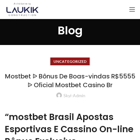
Blog
UNCATEGORIZED
Mostbet ᐉ Bônus De Boas-vindas R$5555
ᐉ Oficial Mostbet Casino Br
Skyi-Admin
“mostbet Brasil Apostas
Esportivas E Cassino On-line