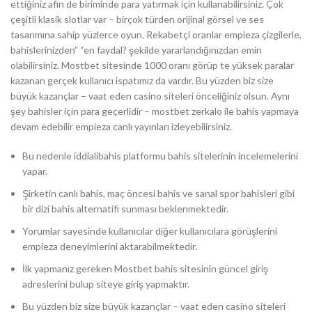
ettiğiniz afin de biriminde para yatırmak için kullanabilirsiniz. Çok
çeşitli klasik slotlar var – birçok türden orijinal görsel ve ses
tasarımına sahip yüzlerce oyun. Rekabetçi oranlar empieza çizgilerle,
bahislerinizden” “en faydal? şekilde yararlandığınızdan emin
olabilirsiniz. Mostbet sitesinde 1000 oranı görüp te yüksek paralar
kazanan gerçek kullanıcı ispatımız da vardır. Bu yüzden biz size
büyük kazançlar – vaat eden casino siteleri önceliğiniz olsun. Aynı
şey bahisler için para geçerlidir – mostbet zerkalo ile bahis yapmaya
devam edebilir empieza canlı yayınları izleyebilirsiniz.
Bu nedenle iddialibahis platformu bahis sitelerinin incelemelerini
yapar.
Şirketin canlı bahis, maç öncesi bahis ve sanal spor bahisleri gibi
bir dizi bahis alternatifi sunması beklenmektedir.
Yorumlar sayesinde kullanıcılar diğer kullanıcılara görüşlerini
empieza deneyimlerini aktarabilmektedir.
İlk yapmanız gereken Mostbet bahis sitesinin güncel giriş
adreslerini bulup siteye giriş yapmaktır.
Bu yüzden biz size büyük kazançlar – vaat eden casino siteleri