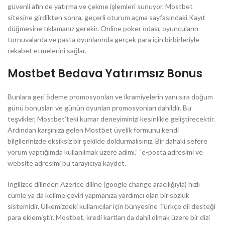
güvenli afin de yatırma ve çekme işlemleri sunuyor. Mostbet
sitesine girdikten sonra, geçerli oturum açma sayfasındaki Kayıt
düğmesine tıklamanız gerekir. Online poker odası, oyuncuların
turnuvalarda ve pasta oyunlarında gerçek para için birbirleriyle
rekabet etmelerini sağlar.
Mostbet Bedava Yatırımsız Bonus
Bunlara geri ödeme promosyonları ve ikramiyelerin yanı sıra doğum
günü bonusları ve günün oyunları promosyonları dahildir. Bu
teşvikler, Mostbet’teki kumar deneyiminizi kesinlikle geliştirecektir.
Ardından karşınıza gelen Mostbet üyelik formunu kendi
bilgilerinizde eksiksiz bir şekilde doldurmalısınız. Bir dahaki sefere
yorum yaptığımda kullanılmak üzere adımı,” “e-posta adresimi ve
website adresimi bu tarayıcıya kaydet.
İngilizce dilinden Azerice diline (google change aracılığıyla) hızlı
cümle ya da kelime çeviri yapmanıza yardımcı olan bir sözlük
sistemidir. Ülkemizdeki kullanıcılar için bünyesine Türkçe dil desteği
para eklemiştir. Mostbet, kredi kartları da dahil olmak üzere bir dizi