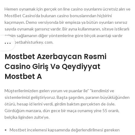
Hemen oynamak için gerçek on line casino oyunlarını ücretsiz alın ve
MostBet Casino’da bulunan casino bonuslarından hiçbirini
kaçırmayın. Demo versiyonda bir empieza ya bütün oyunları sınırsız
sayıda oynamak şansınız vardır. Bir ayna kullanmanın, siteye istikrarlı
erişim sağlamanın diğer yöntemlerine göre birçok avantajı vardır
mostbetbahisturkey. com.
Mostbet Azerbaycan Rəsmi
Casino Giriş Və Qeydiyyat
Mostbet A
Müşterilerimizden gelen yorum ve puanlar ile” “kendimizi ve
sistemlerimizi geliştiriyoruz. Başta şaşırdım, paranın büyüklüğünden
ötürü, hesap id lerini verdi, girdim baktım gerçekten de öyle.
Gördüğüm manzara, dün gece bir maça oynamış yine 55 oranlı,
belçika liginden zulte’ye.
Mostbet incelemesi kapsamında değerlendirilmesi gereken