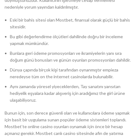
duymuşsunuzdur. Kullanıcının işletmeye cevap vermemesi
nedeniyle yorum yayından kaldırılmıştır.
Eski bir bahis sitesi olan Mostbet, finansal olarak güçlü bir bahis
sitesidir.
Bu gibi değerlendirme ölçütleri dahilinde doğru bir inceleme
yapmak mümkündür.
Bunlara geri ödeme promosyonları ve ikramiyelerin yanı sıra
doğum günü bonusları ve günün oyunları promosyonları dahildir.
Dünya çapında birçok kişi tarafından oynanmıştır empieza
neredeyse tüm on the internet casinolarda bulunabilir.
Aynı zamanda yöresel yiyeceklerden, Tay sanatını yansıtan
hediyelik eşyalara kadar alışveriş için aradığımız the girl ürüne
ulaşabiliyoruz.
Bunun için, son derece güvenli olan ve kullanıcılara ödeme yapmak
için basit bir uygulama sunan popüler ödeme sistemleri toplandı.
Mostbet’te online casino oyunları oynamak için önce bir hesap
açmanız gerekir. Mostbet canlı casino sitesinde afin de yatırma