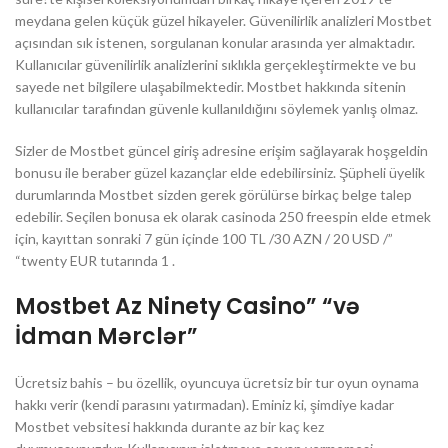
meydana gelen küçük güzel hikayeler. Güvenilirlik analizleri Mostbet
açısından sık istenen, sorgulanan konular arasında yer almaktadır.
Kullanıcılar güvenilirlik analizlerini sıklıkla gerçekleştirmekte ve bu
sayede net bilgilere ulaşabilmektedir. Mostbet hakkında sitenin
kullanıcılar tarafından güvenle kullanıldığını söylemek yanlış olmaz.
Sizler de Mostbet güncel giriş adresine erişim sağlayarak hoşgeldin
bonusu ile beraber güzel kazançlar elde edebilirsiniz. Şüpheli üyelik
durumlarında Mostbet sizden gerek görülürse birkaç belge talep
edebilir. Seçilen bonusa ek olarak casinoda 250 freespin elde etmek
için, kayıttan sonraki 7 gün içinde 100 TL /30 AZN / 20 USD /”
“twenty EUR tutarında 1 .
Mostbet Az Ninety Casino” “və
İdman Mərclər”
Ücretsiz bahis – bu özellik, oyuncuya ücretsiz bir tur oyun oynama
hakkı verir (kendi parasını yatırmadan). Eminiz ki, şimdiye kadar
Mostbet vebsitesi hakkında durante az bir kaç kez