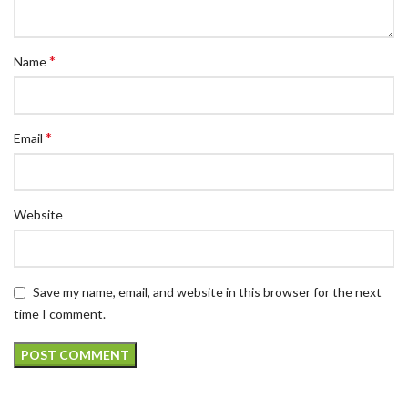
*
Name
*
Email
Website
Save my name, email, and website in this browser for the next
time I comment.