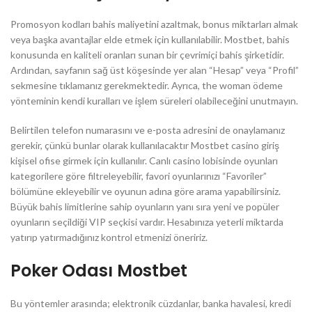
Promosyon kodları bahis maliyetini azaltmak, bonus miktarları almak
veya başka avantajlar elde etmek için kullanılabilir. Mostbet, bahis
konusunda en kaliteli oranları sunan bir çevrimiçi bahis şirketidir.
Ardından, sayfanın sağ üst köşesinde yer alan “Hesap” veya “Profil”
sekmesine tıklamanız gerekmektedir. Ayrıca, the woman ödeme
yönteminin kendi kuralları ve işlem süreleri olabileceğini unutmayın.
Belirtilen telefon numarasını ve e-posta adresini de onaylamanız
gerekir, çünkü bunlar olarak kullanılacaktır Mostbet casino giriş
kişisel ofise girmek için kullanılır. Canlı casino lobisinde oyunları
kategorilere göre filtreleyebilir, favori oyunlarınızı “Favoriler”
bölümüne ekleyebilir ve oyunun adına göre arama yapabilirsiniz.
Büyük bahis limitlerine sahip oyunların yanı sıra yeni ve popüler
oyunların seçildiği VIP seçkisi vardır. Hesabınıza yeterli miktarda
yatırıp yatırmadığınız kontrol etmenizi öneririz.
Poker Odası Mostbet
Bu yöntemler arasında; elektronik cüzdanlar, banka havalesi, kredi