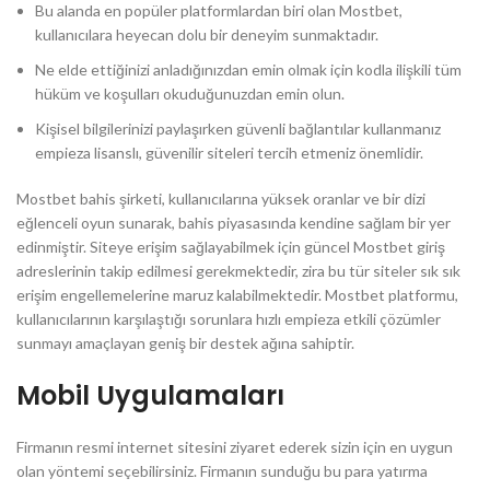
Bu alanda en popüler platformlardan biri olan Mostbet,
kullanıcılara heyecan dolu bir deneyim sunmaktadır.
Ne elde ettiğinizi anladığınızdan emin olmak için kodla ilişkili tüm
hüküm ve koşulları okuduğunuzdan emin olun.
Kişisel bilgilerinizi paylaşırken güvenli bağlantılar kullanmanız
empieza lisanslı, güvenilir siteleri tercih etmeniz önemlidir.
Mostbet bahis şirketi, kullanıcılarına yüksek oranlar ve bir dizi
eğlenceli oyun sunarak, bahis piyasasında kendine sağlam bir yer
edinmiştir. Siteye erişim sağlayabilmek için güncel Mostbet giriş
adreslerinin takip edilmesi gerekmektedir, zira bu tür siteler sık sık
erişim engellemelerine maruz kalabilmektedir. Mostbet platformu,
kullanıcılarının karşılaştığı sorunlara hızlı empieza etkili çözümler
sunmayı amaçlayan geniş bir destek ağına sahiptir.
Mobil Uygulamaları
Firmanın resmi internet sitesini ziyaret ederek sizin için en uygun
olan yöntemi seçebilirsiniz. Firmanın sunduğu bu para yatırma