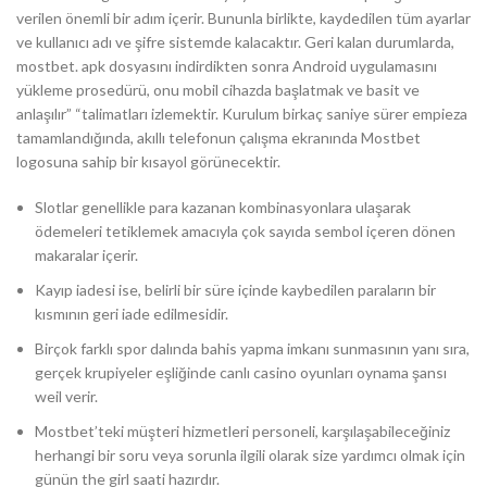
verilen önemli bir adım içerir. Bununla birlikte, kaydedilen tüm ayarlar
ve kullanıcı adı ve şifre sistemde kalacaktır. Geri kalan durumlarda,
mostbet. apk dosyasını indirdikten sonra Android uygulamasını
yükleme prosedürü, onu mobil cihazda başlatmak ve basit ve
anlaşılır” “talimatları izlemektir. Kurulum birkaç saniye sürer empieza
tamamlandığında, akıllı telefonun çalışma ekranında Mostbet
logosuna sahip bir kısayol görünecektir.
Slotlar genellikle para kazanan kombinasyonlara ulaşarak
ödemeleri tetiklemek amacıyla çok sayıda sembol içeren dönen
makaralar içerir.
Kayıp iadesi ise, belirli bir süre içinde kaybedilen paraların bir
kısmının geri iade edilmesidir.
Birçok farklı spor dalında bahis yapma imkanı sunmasının yanı sıra,
gerçek krupiyeler eşliğinde canlı casino oyunları oynama şansı
weil verir.
Mostbet’teki müşteri hizmetleri personeli, karşılaşabileceğiniz
herhangi bir soru veya sorunla ilgili olarak size yardımcı olmak için
günün the girl saati hazırdır.