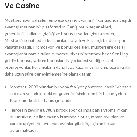
Ve Casino
Mostbet spor bahisleri empieza casino oyunları” “konusunda çeşitli
avantajlar sunan bir platformdur. Geniş oyun seçenekleri,
güvenilirlik, kullanıcı gizliliği ve bonus fırsatları gibi faktörler,
Mostbet’i tercih eden kullanıcılara keyifli ve kazançlı bir deneyim
yaşatmaktadır. Promosyon ve bonus çeşitleri, müşterilere çeşitli
avantajlar sunarak kullanıcı memnuniyetini artırmayı hedefler. Hoş
geldin bonusu, yatırım bonusları, kayıp iadesi ve diğer özel
promosyonlar, kullanıcıların daha fazla kazanmasına empieza oyunları
daha uzun süre deneyimlemesine olanak tanır.
Mostbet, 2009 yılından bu yana faaliyet gösteren, sahibi Venson
Ltd olan ve sektördeki en güvenilir isimlerden biri haline gelen
Kıbrıs merkezli bir bahis şirketidir.
Herkesin zevkine uygun birçok spor dalında bahis yapma imkanı
bulunurken, on line casino kısmında slotlar, zaman oyunları ve
canlı krupiyelerle oynanan oyunlar gibi birçok jalan keluar
bulunmaktadır.