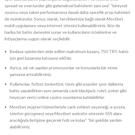
spread ve over/under gibi geleneksel bahislerin yanı sıra” “bireysel
oyuncu veya takım performansına dayalı daha spesifik prop bahisleri
de mümkündür. Sonuç olarak, tercihlerinize bağlı olarak Mostbet
mobil uygulaması veya internet sitesini kullanabilirsiniz. İkisi de
harika bir bahis deneyimi sunar ve kullanıcıların isteklerine ve
ihtiyaçlarına uygun olarak seçilebilir.
Bedava spinlerden elde edilen maksimum kazanç 750 TRY, bahis
için geri kazanma katsayısı x60’dır.
Ayrıca, sık sık yapılan promosyonlar ve bonuslarla kâr etme
şansınızı artırabilirsiniz.
Kullanıcılar, futbol, basketbol, tenis gibi popüler spor dallarına
bahis yapabilirken aynı zamanda canlı blackjack, rulet, poker gibi
heyecan verici online casino oyunlarına katılabilirler.
Mostbet müşteri hizmetleriyle canlı sohbet seçeneği, e-posta,
telefon görüşmesi veya Mostbet website sitesinin SSS alanı
aracılığıyla iletişime geçerek hızlı ve kolay” “bir şekilde yardım
alabilirsiniz.