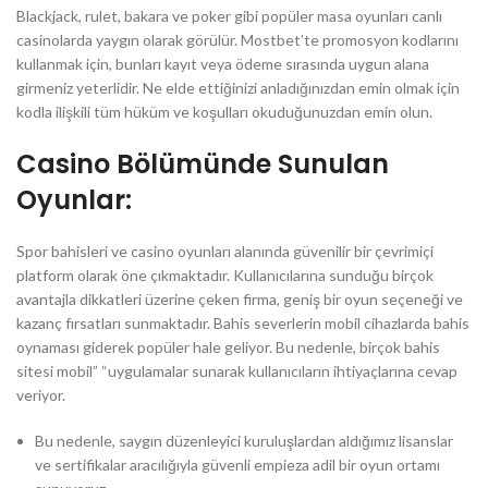
Blackjack, rulet, bakara ve poker gibi popüler masa oyunları canlı
casinolarda yaygın olarak görülür. Mostbet’te promosyon kodlarını
kullanmak için, bunları kayıt veya ödeme sırasında uygun alana
girmeniz yeterlidir. Ne elde ettiğinizi anladığınızdan emin olmak için
kodla ilişkili tüm hüküm ve koşulları okuduğunuzdan emin olun.
Casino Bölümünde Sunulan
Oyunlar:
Spor bahisleri ve casino oyunları alanında güvenilir bir çevrimiçi
platform olarak öne çıkmaktadır. Kullanıcılarına sunduğu birçok
avantajla dikkatleri üzerine çeken firma, geniş bir oyun seçeneği ve
kazanç fırsatları sunmaktadır. Bahis severlerin mobil cihazlarda bahis
oynaması giderek popüler hale geliyor. Bu nedenle, birçok bahis
sitesi mobil” “uygulamalar sunarak kullanıcıların ihtiyaçlarına cevap
veriyor.
Bu nedenle, saygın düzenleyici kuruluşlardan aldığımız lisanslar
ve sertifikalar aracılığıyla güvenli empieza adil bir oyun ortamı