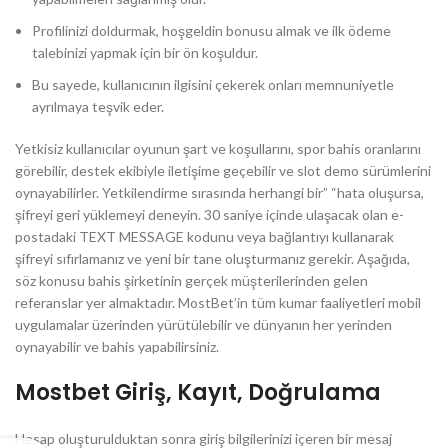
Profilinizi doldurmak, hoşgeldin bonusu almak ve ilk ödeme
talebinizi yapmak için bir ön koşuldur.
Bu sayede, kullanıcının ilgisini çekerek onları memnuniyetle
ayrılmaya teşvik eder.
Yetkisiz kullanıcılar oyunun şart ve koşullarını, spor bahis oranlarını
görebilir, destek ekibiyle iletişime geçebilir ve slot demo sürümlerini
oynayabilirler. Yetkilendirme sırasında herhangi bir” “hata oluşursa,
şifreyi geri yüklemeyi deneyin. 30 saniye içinde ulaşacak olan e-
postadaki TEXT MESSAGE kodunu veya bağlantıyı kullanarak
şifreyi sıfırlamanız ve yeni bir tane oluşturmanız gerekir. Aşağıda,
söz konusu bahis şirketinin gerçek müşterilerinden gelen
referanslar yer almaktadır. MostBet’in tüm kumar faaliyetleri mobil
uygulamalar üzerinden yürütülebilir ve dünyanın her yerinden
oynayabilir ve bahis yapabilirsiniz.
Mostbet Giriş, Kayıt, Doğrulama
Hesap oluşturulduktan sonra giriş bilgilerinizi içeren bir mesaj