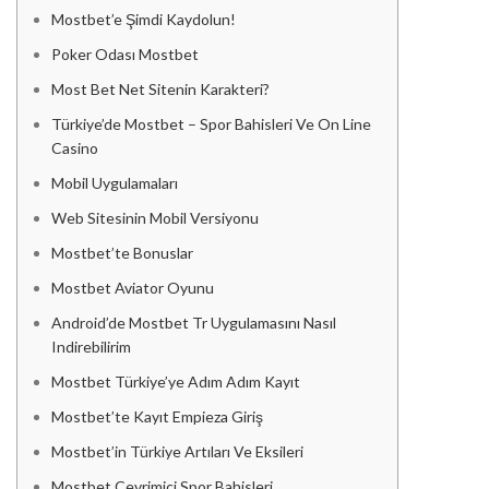
Mostbet’e Şimdi Kaydolun!
Poker Odası Mostbet
Most Bet Net Sitenin Karakteri?
Türkiye’de Mostbet – Spor Bahisleri Ve On Line
Casino
Mobil Uygulamaları
Web Sitesinin Mobil Versiyonu
Mostbet’te Bonuslar
Mostbet Aviator Oyunu
Android’de Mostbet Tr Uygulamasını Nasıl
Indirebilirim
Mostbet Türkiye’ye Adım Adım Kayıt
Mostbet’te Kayıt Empieza Giriş
Mostbet’in Türkiye Artıları Ve Eksileri
Mostbet Çevrimiçi Spor Bahisleri