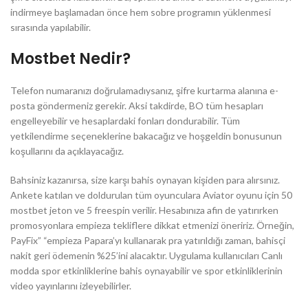
indirmeye başlamadan önce hem sobre programın yüklenmesi
sırasında yapılabilir.
Mostbet Nedir?
Telefon numaranızı doğrulamadıysanız, şifre kurtarma alanına e-
posta göndermeniz gerekir. Aksi takdirde, BO tüm hesapları
engelleyebilir ve hesaplardaki fonları dondurabilir. Tüm
yetkilendirme seçeneklerine bakacağız ve hoşgeldin bonusunun
koşullarını da açıklayacağız.
Bahsiniz kazanırsa, size karşı bahis oynayan kişiden para alırsınız.
Ankete katılan ve doldurulan tüm oyunculara Aviator oyunu için 50
mostbet jeton ve 5 freespin verilir. Hesabınıza afin de yatırırken
promosyonlara empieza tekliflere dikkat etmenizi öneririz. Örneğin,
PayFix” “empieza Papara’yı kullanarak pra yatırıldığı zaman, bahisçi
nakit geri ödemenin %25’ini alacaktır. Uygulama kullanıcıları Canlı
modda spor etkinliklerine bahis oynayabilir ve spor etkinliklerinin
video yayınlarını izleyebilirler.