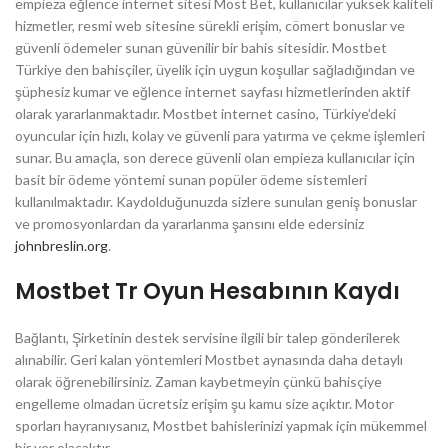
empieza eğlence internet sitesi Most Bet, kullanıcılar yüksek kaliteli
hizmetler, resmi web sitesine sürekli erişim, cömert bonuslar ve
güvenli ödemeler sunan güvenilir bir bahis sitesidir. Mostbet
Türkiye den bahisçiler, üyelik için uygun koşullar sağladığından ve
şüphesiz kumar ve eğlence internet sayfası hizmetlerinden aktif
olarak yararlanmaktadır. Mostbet internet casino, Türkiye’deki
oyuncular için hızlı, kolay ve güvenli para yatırma ve çekme işlemleri
sunar. Bu amaçla, son derece güvenli olan empieza kullanıcılar için
basit bir ödeme yöntemi sunan popüler ödeme sistemleri
kullanılmaktadır. Kaydolduğunuzda sizlere sunulan geniş bonuslar
ve promosyonlardan da yararlanma şansını elde edersiniz
johnbreslin.org
.
Mostbet Tr Oyun Hesabının Kaydı
Bağlantı, Şirketinin destek servisine ilgili bir talep gönderilerek
alınabilir. Geri kalan yöntemleri Mostbet aynasında daha detaylı
olarak öğrenebilirsiniz. Zaman kaybetmeyin çünkü bahisçiye
engelleme olmadan ücretsiz erişim şu kamu size açıktır. Motor
sporları hayranıysanız, Mostbet bahislerinizi yapmak için mükemmel
bir yer olacaktır.