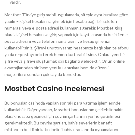
vardır.
Mostbet Türkiye giriş mobil uygulamada, siteyle aynı kurallara göre
yapılır – kişisel hesabınıza girmek için hesaba bağlı bir telefon
numarası veya e-posta adresi kullanmanız gerekir. Mostbet giriş
olarak kişisel hesabınıza giriş yapmak için kayıt sırasında belirtilen e-
posta adresini veya telefon numarasını ve hesap şifrenizi
kullanabilirsiniz. Şifreyi unuttuysanız, hesabınıza bağlı olan telefonu
ya da e–postayı belirterek hemen kurtarabilirsiniz. Onlara yeni bir
şifre veya şifreyi oluşturmak için bağlantı gelecektir. Onun online
avantajlarından biri hem yeni kullanıcılara hem de düzenli
müşterilere sunulan çok sayıda bonustur.
Mostbet Casino Incelemesi
Bu bonuslar, casinoda yapılan sonraki para yatırma işlemlerinde
kullanılabilir. Diğer yandan, Mostbet bonuslarının çekilebilir nakit
olarak hesaba geçmesi için çevrim şartlarının yerine getirilmesi
gerekmektedir. Bu çevrim şartları, bahis severlerin benefit
miktarının belirli bir katını belirli bahis oranlarında oynamalarını