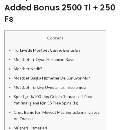
Added Bonus 2500 Tl + 250
Fs
Content
Türkiye’de Mostbet Casino Bonusları
Mostbet Tr Oyun Hesabının Kaydı
Mostbet Nedir?
Mostbet Başka Hizmetler De Sunuyor Mu?
Mostbet Türkiye Uygulaması Incelemesi
Spor Için %100 Hoş Geldin Bonusu + 1 Para
Yatırma Işlemi Için 55 Free Spins (fs)
Çizgi, Bahis Için Mevcut Maç Sonuçlarının Listesi
Ve Oranlar
Müşteri Hizmetleri