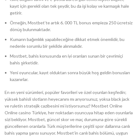
kayıt için gerekli olan tek şeydir, bu da işi kolay ve karmaşık hale
getirir.
Örneğin, Mostbet’te artık 6. 000 TL bonus empieza 250 ücretsiz
dönüş bulunmaktadır.
Kumarın bağımlılık yapabileceğine dikkat etmek önemlidir, bu
nedenle sorumlu bir şekilde alınmalıdır.
Mostbet, bahis konusunda en iyi oranları sunan bir çevrimiçi
bahis şirketidir.
Yeni oyuncular, kayıt olduktan sonra büyük hoş geldin bonusları
kazanırlar.
En en yeni sürümleri, popüler favorileri ve özel oyunları keşfedin;
yüksek bahisli slotların heyecanını mı arıyorsunuz, yoksa black jack
ve ruletin stratejik cazibesini mi istiyorsunuz? Mostbet Online
Online casino Türkiye, her noktadan oyuncuya hitap eden oyunlarla
sizi bekliyor. Mostbet, güncel skor ve maç durumuna göre sürekli
güncellenen oranlarla Türk müşterilerine çeşitli spor dallarına canlı
bahis yapma şansı sunuyor. Mostbet’in canlı bahis bölümü, uygun