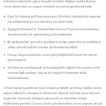
bölümüne gitmeniz sigue burada istenilen bilgileri doldurduktan
sonra dimension en uygun yöntemi seçmeniz gerekmektedir.
Eğer bir playing golf hayranıysanız, Mostbet bahislerinizi yapmak
için mükemmel bir yer olacaktır mostbet indir.
Aşağıda Mostbet’in Türkiye’deki mevcut finansal yöntemlerine
derinlemesine bir genel bakış bulunmaktadır.
Bu geliştiriciler, gerçekçi grafiklere ve ilgi çekici bonus özelliklere
sahip yüksek kaliteli oyunlar yaratmalarıyla bilinir.
Hesap oluşturulduktan sonra giriş bilgilerinizi içeren bir mesaj
görüntülenir.
Sorularınızı yanıtlayacak ve karşılaşabileceğiniz the woman türlü
sorunla ilgili yardımcı olacak bir müşteri hizmetleri ekibi
bulunmaktadır.
Ortak olarak kaydolmak basit empieza hızlıdır ve birkaç dakika içinde
kabul edilirsiniz. Hesabınızı silmek için destek hattıyla veya mevcut
başka bir yöntemle iletişime geçmeniz ve niyetinizi onlara
bildirmeniz gerekir. Oyuncu kodu göndermekte sorun yaşıyor, ancak