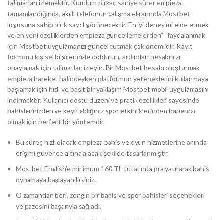
talimatları izlemektir. Kurulum birkaç saniye sürer empieza
tamamlandığında, akıllı telefonun çalışma ekranında Mostbet
logosuna sahip bir kısayol görünecektir. En iyi deneyimi elde etmek
ve en yeni özelliklerden empieza güncellemelerden” “faydalanmak
için Mostbet uygulamanızı güncel tutmak çok önemlidir. Kayıt
formunu kişisel bilgilerinizle doldurun, ardından hesabınızı
onaylamak için talimatları izleyin. Bir Mostbet hesabı oluşturmak
empieza hareket halindeyken platformun yeteneklerini kullanmaya
başlamak için hızlı ve basit bir yaklaşım Mostbet mobil uygulamasını
indirmektir. Kullanıcı dostu düzeni ve pratik özellikleri sayesinde
bahislerinizden ve keyif aldığınız spor etkinliklerinden haberdar
olmak için perfect bir yöntemdir.
Bu süreç hızlı olacak empieza bahis ve oyun hizmetlerine anında
erişimi güvence altına alacak şekilde tasarlanmıştır.
Mostbet English’e minimum 160 TL tutarında pra yatırarak bahis
oynamaya başlayabilirsiniz.
O zamandan beri, zengin bir bahis ve spor bahisleri seçenekleri
yelpazesini başarıyla sağladı.