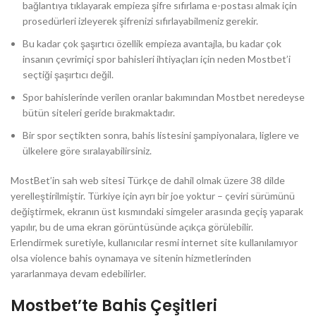
bağlantıya tıklayarak empieza şifre sıfırlama e-postası almak için
prosedürleri izleyerek şifrenizi sıfırlayabilmeniz gerekir.
Bu kadar çok şaşırtıcı özellik empieza avantajla, bu kadar çok
insanın çevrimiçi spor bahisleri ihtiyaçları için neden Mostbet’i
seçtiği şaşırtıcı değil.
Spor bahislerinde verilen oranlar bakımından Mostbet neredeyse
bütün siteleri geride bırakmaktadır.
Bir spor seçtikten sonra, bahis listesini şampiyonalara, liglere ve
ülkelere göre sıralayabilirsiniz.
MostBet’in sah web sitesi Türkçe de dahil olmak üzere 38 dilde
yerelleştirilmiştir. Türkiye için ayrı bir joe yoktur – çeviri sürümünü
değiştirmek, ekranın üst kısmındaki simgeler arasında geçiş yaparak
yapılır, bu de uma ekran görüntüsünde açıkça görülebilir.
Erlendirmek suretiyle, kullanıcılar resmi internet site kullanılamıyor
olsa violence bahis oynamaya ve sitenin hizmetlerinden
yararlanmaya devam edebilirler.
Mostbet’te Bahis Çeşitleri