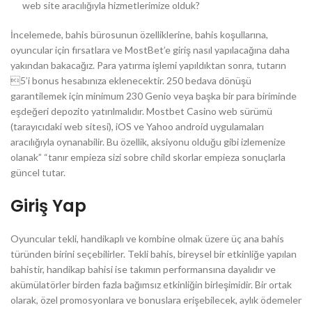
web site aracılığıyla hizmetlerimize olduk?
İncelemede, bahis bürosunun özelliklerine, bahis koşullarına,
oyuncular için fırsatlara ve MostBet’e giriş nasıl yapılacağına daha
yakından bakacağız. Para yatırma işlemi yapıldıktan sonra, tutarın
5’i bonus hesabınıza eklenecektir. 250 bedava dönüşü
garantilemek için minimum 230 Genio veya başka bir para biriminde
eşdeğeri depozito yatırılmalıdır. Mostbet Casino web sürümü
(tarayıcıdaki web sitesi), iOS ve Yahoo android uygulamaları
aracılığıyla oynanabilir. Bu özellik, aksiyonu olduğu gibi izlemenize
olanak” “tanır empieza sizi sobre child skorlar empieza sonuçlarla
güncel tutar.
Giriş Yap
Oyuncular tekli, handikaplı ve kombine olmak üzere üç ana bahis
türünden birini seçebilirler. Tekli bahis, bireysel bir etkinliğe yapılan
bahistir, handikap bahisi ise takımın performansına dayalıdır ve
akümülatörler birden fazla bağımsız etkinliğin birleşimidir. Bir ortak
olarak, özel promosyonlara ve bonuslara erişebilecek, aylık ödemeler