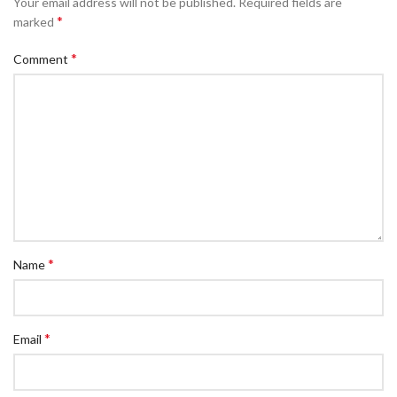
Your email address will not be published.
Required fields are
*
marked
*
Comment
*
Name
*
Email