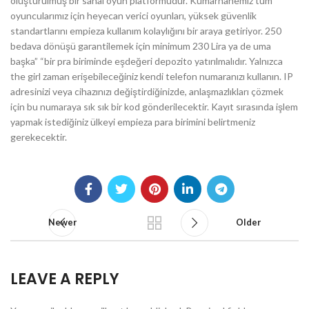
oluşturulmuş bir sanal oyun platformudur. Kumarhanemiz tüm
oyuncularımız için heyecan verici oyunları, yüksek güvenlik
standartlarını empieza kullanım kolaylığını bir araya getiriyor. 250
bedava dönüşü garantilemek için minimum 230 Lira ya de uma
başka” “bir pra biriminde eşdeğeri depozito yatırılmalıdır. Yalnızca
the girl zaman erişebileceğiniz kendi telefon numaranızı kullanın. IP
adresinizi veya cihazınızı değiştirdiğinizde, anlaşmazlıkları çözmek
için bu numaraya sık sık bir kod gönderilecektir. Kayıt sırasında işlem
yapmak istediğiniz ülkeyi empieza para birimini belirtmeniz
gerekecektir.
Newer
Older
LEAVE A REPLY