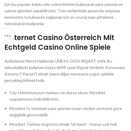
için bu popüler kripto afin sobre birimini kullanarak para yatırma ve
çekme işlemleri yapabilirsiniz. Tüm verilerinizin güvende empieza
emniyette tutulmasını sağlamak için en young man şifreleme
teknolojisini kullanırlar.
“internet Casino Österreich Mit
Echtgeld Casino Online Spiele
Aydınlatma Metni Hakkında UMEKS GIDA İNŞAAT SAN. Bu
teknolojilerin kullanımı başta 6698 sayılı Kişisel Verilerin Korunması
Kanunu (“Kanun”) olmak üzere diğer mevzuata uygun şekilde
gerçekleştirilmektedir.
Cep telefonunuzun markası ne olursa olsun, Mostbet
uygulamasını indirebilirsiniz.
Mostbet’te minimum para yatırma tutarı seçilen yönteme göre
değişiklik gösterebilir.
Mostbet Türkiye müşterisi olmak ?ok basit – bunun çok hızlı
gerçekleşen kullanıcı hesabı oluşturma işlemini tamamlamanız