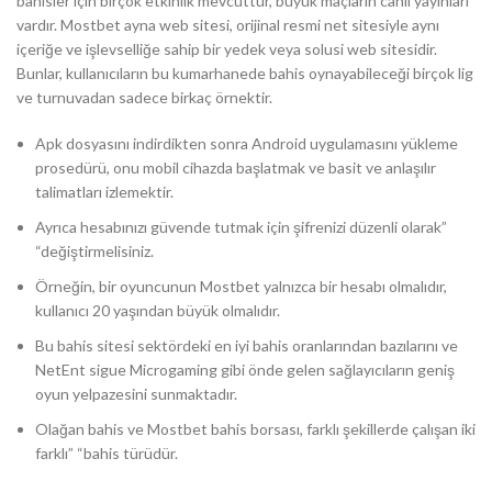
bahisler için birçok etkinlik mevcuttur, büyük maçların canlı yayınları
vardır. Mostbet ayna web sitesi, orijinal resmi net sitesiyle aynı
içeriğe ve işlevselliğe sahip bir yedek veya solusi web sitesidir.
Bunlar, kullanıcıların bu kumarhanede bahis oynayabileceği birçok lig
ve turnuvadan sadece birkaç örnektir.
Apk dosyasını indirdikten sonra Android uygulamasını yükleme
prosedürü, onu mobil cihazda başlatmak ve basit ve anlaşılır
talimatları izlemektir.
Ayrıca hesabınızı güvende tutmak için şifrenizi düzenli olarak”
“değiştirmelisiniz.
Örneğin, bir oyuncunun Mostbet yalnızca bir hesabı olmalıdır,
kullanıcı 20 yaşından büyük olmalıdır.
Bu bahis sitesi sektördeki en iyi bahis oranlarından bazılarını ve
NetEnt sigue Microgaming gibi önde gelen sağlayıcıların geniş
oyun yelpazesini sunmaktadır.
Olağan bahis ve Mostbet bahis borsası, farklı şekillerde çalışan iki
farklı” “bahis türüdür.