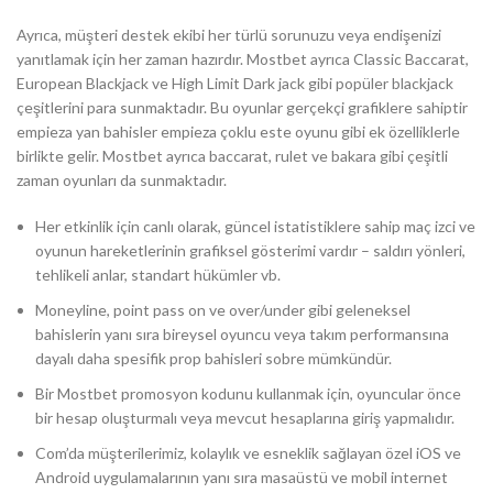
Ayrıca, müşteri destek ekibi her türlü sorunuzu veya endişenizi
yanıtlamak için her zaman hazırdır. Mostbet ayrıca Classic Baccarat,
European Blackjack ve High Limit Dark jack gibi popüler blackjack
çeşitlerini para sunmaktadır. Bu oyunlar gerçekçi grafiklere sahiptir
empieza yan bahisler empieza çoklu este oyunu gibi ek özelliklerle
birlikte gelir. Mostbet ayrıca baccarat, rulet ve bakara gibi çeşitli
zaman oyunları da sunmaktadır.
Her etkinlik için canlı olarak, güncel istatistiklere sahip maç izci ve
oyunun hareketlerinin grafiksel gösterimi vardır – saldırı yönleri,
tehlikeli anlar, standart hükümler vb.
Moneyline, point pass on ve over/under gibi geleneksel
bahislerin yanı sıra bireysel oyuncu veya takım performansına
dayalı daha spesifik prop bahisleri sobre mümkündür.
Bir Mostbet promosyon kodunu kullanmak için, oyuncular önce
bir hesap oluşturmalı veya mevcut hesaplarına giriş yapmalıdır.
Com’da müşterilerimiz, kolaylık ve esneklik sağlayan özel iOS ve
Android uygulamalarının yanı sıra masaüstü ve mobil internet