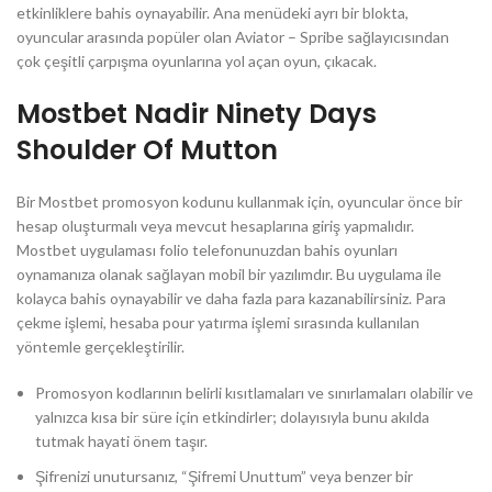
etkinliklere bahis oynayabilir. Ana menüdeki ayrı bir blokta,
oyuncular arasında popüler olan Aviator – Spribe sağlayıcısından
çok çeşitli çarpışma oyunlarına yol açan oyun, çıkacak.
Mostbet Nadir Ninety Days
Shoulder Of Mutton
Bir Mostbet promosyon kodunu kullanmak için, oyuncular önce bir
hesap oluşturmalı veya mevcut hesaplarına giriş yapmalıdır.
Mostbet uygulaması folio telefonunuzdan bahis oyunları
oynamanıza olanak sağlayan mobil bir yazılımdır. Bu uygulama ile
kolayca bahis oynayabilir ve daha fazla para kazanabilirsiniz. Para
çekme işlemi, hesaba pour yatırma işlemi sırasında kullanılan
yöntemle gerçekleştirilir.
Promosyon kodlarının belirli kısıtlamaları ve sınırlamaları olabilir ve
yalnızca kısa bir süre için etkindirler; dolayısıyla bunu akılda
tutmak hayati önem taşır.
Şifrenizi unutursanız, “Şifremi Unuttum” veya benzer bir