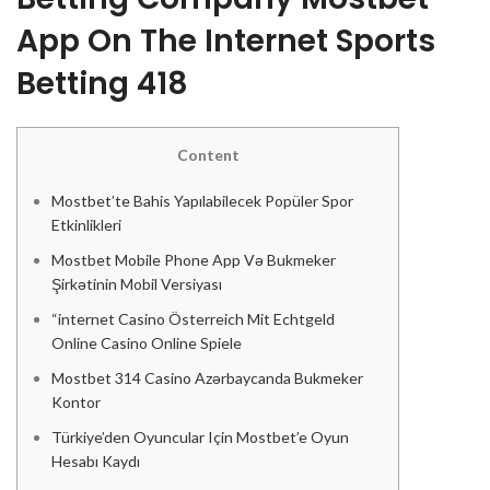
App On The Internet Sports
Betting 418
Content
Mostbet’te Bahis Yapılabilecek Popüler Spor
Etkinlikleri
Mostbet Mobile Phone App Və Bukmeker
Şirkətinin Mobil Versiyası
“internet Casino Österreich Mit Echtgeld
Online Casino Online Spiele
Mostbet 314 Casino Azərbaycanda Bukmeker
Kontor
Türkiye’den Oyuncular Için Mostbet’e Oyun
Hesabı Kaydı