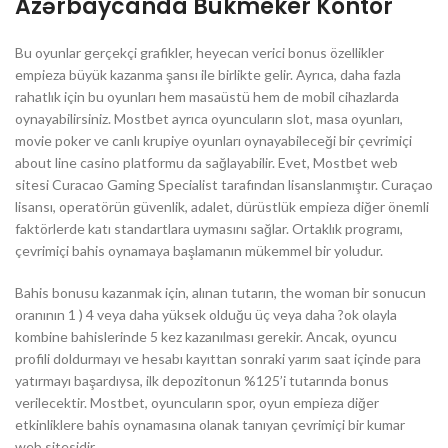
Azərbaycanda Bukmeker Kontor
Bu oyunlar gerçekçi grafikler, heyecan verici bonus özellikler
empieza büyük kazanma şansı ile birlikte gelir. Ayrıca, daha fazla
rahatlık için bu oyunları hem masaüstü hem de mobil cihazlarda
oynayabilirsiniz. Mostbet ayrıca oyuncuların slot, masa oyunları,
movie poker ve canlı krupiye oyunları oynayabileceği bir çevrimiçi
about line casino platformu da sağlayabilir. Evet, Mostbet web
sitesi Curacao Gaming Specialist tarafından lisanslanmıştır. Curaçao
lisansı, operatörün güvenlik, adalet, dürüstlük empieza diğer önemli
faktörlerde katı standartlara uymasını sağlar. Ortaklık programı,
çevrimiçi bahis oynamaya başlamanın mükemmel bir yoludur.
Bahis bonusu kazanmak için, alınan tutarın, the woman bir sonucun
oranının 1 ) 4 veya daha yüksek olduğu üç veya daha ?ok olayla
kombine bahislerinde 5 kez kazanılması gerekir. Ancak, oyuncu
profili doldurmayı ve hesabı kayıttan sonraki yarım saat içinde para
yatırmayı başardıysa, ilk depozitonun %125’i tutarında bonus
verilecektir. Mostbet, oyuncuların spor, oyun empieza diğer
etkinliklere bahis oynamasına olanak tanıyan çevrimiçi bir kumar
web sitesidir.