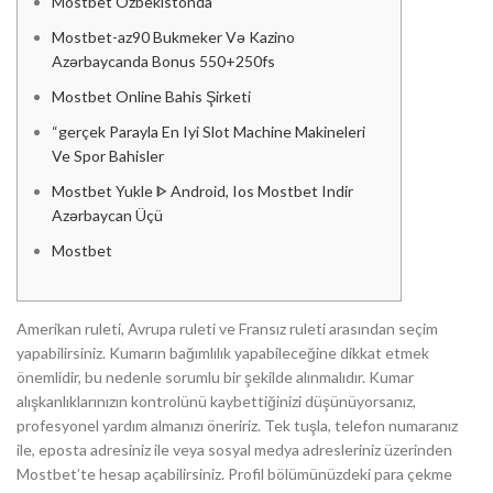
Mostbet Ozbekistonda
Mostbet-az90 Bukmeker Və Kazino
Azərbaycanda Bonus 550+250fs
Mostbet Online Bahis Şirketi
“gerçek Parayla En Iyi Slot Machine Makineleri
Ve Spor Bahisler
Mostbet Yukle ᐈ Android, Ios Mostbet Indir
Azərbaycan Üçü
Mostbet
Amerikan ruleti, Avrupa ruleti ve Fransız ruleti arasından seçim
yapabilirsiniz. Kumarın bağımlılık yapabileceğine dikkat etmek
önemlidir, bu nedenle sorumlu bir şekilde alınmalıdır. Kumar
alışkanlıklarınızın kontrolünü kaybettiğinizi düşünüyorsanız,
profesyonel yardım almanızı öneririz. Tek tuşla, telefon numaranız
ile, eposta adresiniz ile veya sosyal medya adresleriniz üzerinden
Mostbet’te hesap açabilirsiniz. Profil bölümünüzdeki para çekme