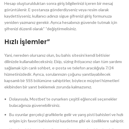
Hesap oluşturulduktan sonra giriş bilgilerinizi içeren bir mesaj
görüntülenir. E-postanıza gönderdiyseniz veya resim olarak
kaydettiyseniz, kullanıcı adınızı sigue şifrenizi giriş formunuza
yeniden yazmanız gerekir. Ayrıca hesabınızı güvende tutmak için
şifrenizi düzenli olarak” “değiştirmelisiniz.
Hızlı İşlemler”
Yani, nereden olursanız olun, bu bahis sitesini kendi bêtisier
dilinizde kullanabileceksiniz. Ekip, sizing ihtiyacınız olan tüm yardımı
sağlamak için canlı sohbet, e-posta ve telefon aracılığıyla 7/24
hizmetinizdedir. Ayrıca, sorularınızın çoğunu yanıtlayabilecek
kapsamlı bir SSS bölümüne sahiptirler, böylece müşteri hizmetleri
ekibinden bir yanıt beklemek zorunda kalmazsınız.
Dolayısıyla, Mostbet’te oynarken çeşitli eğlenceli seçenekler
bulacağınıza güvenebilirsiniz.
Bu oyunlar gerçekçi grafiklerle gelir ve yarış pisti bahisleri ve hızlı
erişim için favori bahislerinizi kaydetme gibi ek özelliklere sahiptir.