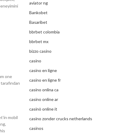
aviator ng
deneyimini
Bankobet
Basaribet
bbrbet colombia
bbrbet mx
bizzo casino
casino
casino en ligne
mum one
casino en ligne fr
 tarafından
casino onlina ca
casino online ar
casinò online it
t’in mobil
casino zonder crucks netherlands
ong,
casinos
ahis