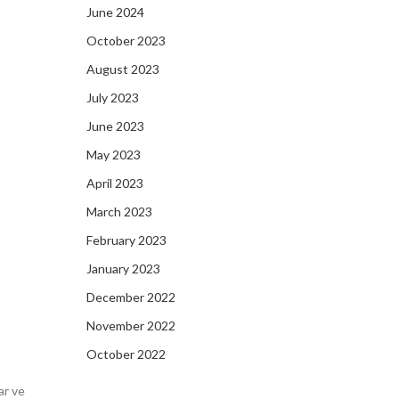
June 2024
October 2023
August 2023
July 2023
June 2023
May 2023
April 2023
March 2023
February 2023
January 2023
December 2022
November 2022
October 2022
ar ve