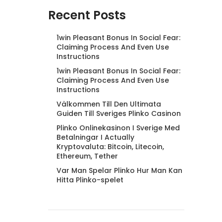
Recent Posts
1win Pleasant Bonus In Social Fear:
Claiming Process And Even Use
Instructions
1win Pleasant Bonus In Social Fear:
Claiming Process And Even Use
Instructions
Välkommen Till Den Ultimata
Guiden Till Sveriges Plinko Casinon
Plinko Onlinekasinon I Sverige Med
Betalningar I Actually
Kryptovaluta: Bitcoin, Litecoin,
Ethereum, Tether
Var Man Spelar Plinko Hur Man Kan
Hitta Plinko-spelet