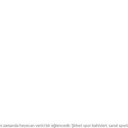
ı zamanda heyecan verici bir eğlencedir. Şirket spor bahisleri, sanal sporl