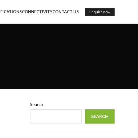
IFICATIONS
CONNECTIVITY
CONTACT US
Enquire now
Search
SEARCH