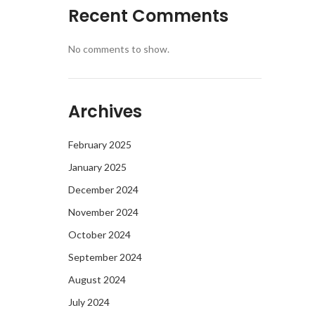
Recent Comments
No comments to show.
Archives
February 2025
January 2025
December 2024
November 2024
October 2024
September 2024
August 2024
July 2024