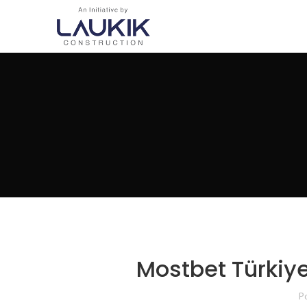
Mostbet Türkiye
P