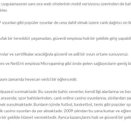
t uygulamasının yanı sıra web sitelerinin mobil versiyonu üzerinden de ba
rler.
oyunları gibi popüler oyunlar de uma dahil olmak üzere canlı dağıtıcı on l
ak bir tereddüt yaşamadan, güvenli empieza hızlı bir şekilde giriş yapabi
slar ve sertifikalar aracılığıyla güvenli ve adil bir oyun ortamı sunuyoruz.
larını ve NetEnt empieza Microgaming gibi önde gelen sağlayıcıların geniş b
 aynı zamanda heyecan verici bir eğlencedir.
lpazesi sunmaktadır. Bu sayede bahis severler, kendi ilgi alanlarına ve bec
 arasında; spor bahislerinden, canlı online casino oyunlarına, slotlardan z
ek sunulmaktadır. Bunların içinde futbol, basketbol, tenis gibi popüler sp
lasik casino oyunları da yer almaktadır. 2009 yılından bu yana kumar ve eğlen
 bir şekilde hizmet vermektedir. Ayrıca kazançlarını hızlı ve güvenli bir şe