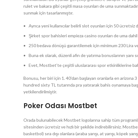
rulet ve bakara gibi çeşitli masa oyunları de uma sunmaktadır
sunmak için tasarlanmıştır.
Ayrıca yeni kullanıcılar belirli slot oyunları için 50 ücretsiz
Şirket spor bahisleri empieza casino oyunları de uma dahil
250 bedava dönüşü garantilemek için minimum 230 Lira veya
Buna ek olarak, düzenli afin de yatırma bonuslarının yanı sı
Evet, Mostbet’te çeşitli uluslararası spor etkinliklerine bah
Bonusu, her biri için 1. 40’dan başlayan oranlarla en arizona 
hundred sixty TL tutarında pra yatırarak bahis oynamaya başl
yetkilendirilmiştir.
Poker Odası Mostbet
Orada bulunabilecek Mostbet logolarına sahip tüm programları
sitesinden ücretsiz ve hızlı bir şekilde indirebilirsiniz. Most
basketbol) sıra dışı olanlara (araba yarışı, at yarışı, köpek yar