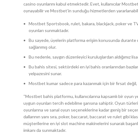
casino oyunlarını kabul etmektedir. Evet, kullanıcılar Mostbe
oynayabilir ve Mostbet’in sunduğu hizmetlerden yararlanabili
Mostbet Sportsbook, rulet, bakara, blackjack, poker ve TV 
oyunları sunmaktadır.
Bu sayede, üyelerin platforma erişim konusunda durante uf
sağlanmış olur.
Bu nedenle, saygın düzenleyici kuruluşlardan aldığımız lisan
Bu bahis sitesi, sektördeki en iyi bahis oranlarından bazı
yelpazesini sunar.
Mostbet kumar sadece para kazanmak için bir fırsat değil,
“Mostbet bahis platformu, kullanıcılarına kapsamlı bir oyun ye
uygun oyunları tercih edebilme şansına sahiptir. Oyun türleri
oyunlarına ve sanal oyun seçeneklerine kadar geniş bir seçen
dallarının yanı sıra, poker, baccarat, baccarat ve rulet gibi k
müşterilerine en iyi slot machine makinelerini sunarak başarılı
imkanı da sunmaktadır.