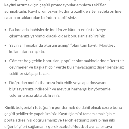
keyfini artırmak için çeşitli promosyonlar empieza teklifler
sunmaktadır. Kayıt promosyon kodunu özellikle sitemizdeki on line
casino ortaklarından birinden alabilirsiniz.
Bu kodlarla, bahislerde indirim ve kârınızı en üst düzeye
çıkarmanıza yardımcı olacak diğer bonusları alabilirsiniz.
Yayınlar, hesabında oturum açmış” “olan tüm kayıtlı Mostbet
kullanıcılarına açıktır.
Cömert hoş geldin bonusları, popüler slot makinelerinde ücretsiz
çevirmeler ve başka hiçbir yerde bulamayacağınız diğer benzersiz
teklifler sizi şaşırtacak.
Doğrudan mobil cihazınıza indirebilir veya apk dosyasını
bilgisayarınıza indirebilir ve mevcut herhangi bir yöntemle
telefonunuza aktarabilirsiniz.
Kimlik belgenizin fotoğrafını göndermek de dahil olmak üzere bunu
çeşitli şekillerde yapabilirsiniz. Kayıt işlemini tamamlamak için e-
posta adresinizi doğrulamanız ve tercih ettiğiniz para birimi gibi
diğer bilgileri sağlamanız gerekecektir. Mostbet ayrıca ortaya