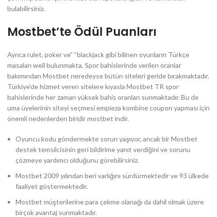
bulabilirsiniz.
Mostbet’te Ödül Puanları
Ayrıca rulet, poker ve” “blackjack gibi bilinen oyunların Türkçe
masaları weil bulunmakta. Spor bahislerinde verilen oranlar
bakımından Mostbet neredeyse bütün siteleri geride bırakmaktadır.
Türkiye’de hizmet veren sitelere kıyasla Mostbet TR spor
bahislerinde her zaman yüksek bahis oranları sunmaktadır. Bu de
uma üyelerinin siteyi seçmesi empieza kombine coupon yapması için
önemli nedenlerden biridir mostbet indir.
Oyuncu kodu göndermekte sorun yaşıyor, ancak bir Mostbet
destek temsilcisinin geri bildirime yanıt verdiğini ve sorunu
çözmeye yardımcı olduğunu görebilirsiniz.
Mostbet 2009 yılından beri varlığını sürdürmektedir ve 93 ülkede
faaliyet göstermektedir.
Mostbet müşterilerine para çekme olanağı da dahil olmak üzere
birçok avantaj sunmaktadır.