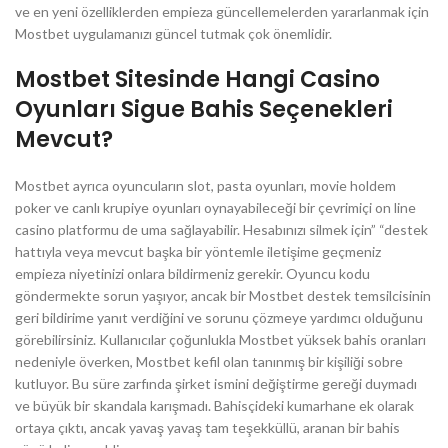
ve en yeni özelliklerden empieza güncellemelerden yararlanmak için
Mostbet uygulamanızı güncel tutmak çok önemlidir.
Mostbet Sitesinde Hangi Casino
Oyunları Sigue Bahis Seçenekleri
Mevcut?
Mostbet ayrıca oyuncuların slot, pasta oyunları, movie holdem
poker ve canlı krupiye oyunları oynayabileceği bir çevrimiçi on line
casino platformu de uma sağlayabilir. Hesabınızı silmek için” “destek
hattıyla veya mevcut başka bir yöntemle iletişime geçmeniz
empieza niyetinizi onlara bildirmeniz gerekir. Oyuncu kodu
göndermekte sorun yaşıyor, ancak bir Mostbet destek temsilcisinin
geri bildirime yanıt verdiğini ve sorunu çözmeye yardımcı olduğunu
görebilirsiniz. Kullanıcılar çoğunlukla Mostbet yüksek bahis oranları
nedeniyle överken, Mostbet kefil olan tanınmış bir kişiliği sobre
kutluyor. Bu süre zarfında şirket ismini değiştirme gereği duymadı
ve büyük bir skandala karışmadı. Bahisçideki kumarhane ek olarak
ortaya çıktı, ancak yavaş yavaş tam teşekküllü, aranan bir bahis