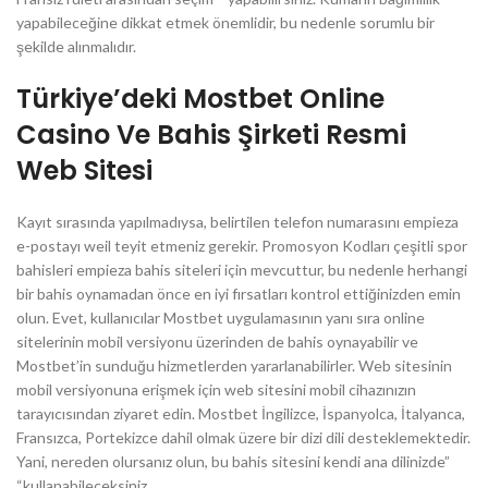
yapabileceğine dikkat etmek önemlidir, bu nedenle sorumlu bir
şekilde alınmalıdır.
Türkiye’deki Mostbet Online
Casino Ve Bahis Şirketi Resmi
Web Sitesi
Kayıt sırasında yapılmadıysa, belirtilen telefon numarasını empieza
e-postayı weil teyit etmeniz gerekir. Promosyon Kodları çeşitli spor
bahisleri empieza bahis siteleri için mevcuttur, bu nedenle herhangi
bir bahis oynamadan önce en iyi fırsatları kontrol ettiğinizden emin
olun. Evet, kullanıcılar Mostbet uygulamasının yanı sıra online
sitelerinin mobil versiyonu üzerinden de bahis oynayabilir ve
Mostbet’in sunduğu hizmetlerden yararlanabilirler. Web sitesinin
mobil versiyonuna erişmek için web sitesini mobil cihazınızın
tarayıcısından ziyaret edin. Mostbet İngilizce, İspanyolca, İtalyanca,
Fransızca, Portekizce dahil olmak üzere bir dizi dili desteklemektedir.
Yani, nereden olursanız olun, bu bahis sitesini kendi ana dilinizde”
“kullanabileceksiniz.