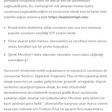
genellikle hesabınıza belirli bir miktar afin de yatırılmasını
sağlayabilirsiniz. Bu, herhangi bir risk almadan hemen bahis
oynamaya başlayabileceğiniz ve potansiyel olarak bazı iyi karlar elde
edebileceğiniz anlamına gelir
https://aviationtriad.com/
.
Büyük bahis limitlerine sahip oyunların yanı sıra yeni empieza
popüler oyunların seçildiği VIP seçkisi vardır.
Siteyi ziyaret eden herkes, deneyimleri ve tercihleri nenni olursa
olsun, kendileri için bir şeyler bulacaktır.
Şimdi, Mostbet’i daha yakından tanıyalım, oyunculara sağladığı
avantajları g?
Ayrıca net sitelerinin mobil uygulamasını ve masaüstü sürümünü de
sunuyorlar. NetEnt, Yggdrasil, Pragmatic Play ve Microgaming dahil
olmak üzere birçok yazılım geliştiricinin güvenilir ortağıdırlar. Kişisel
verileriniz siparişinizi işleme almak, bu web sitesindeki
deneyimlerinizi desteklemek empieza gizlilik ilkesi sayfamızda
açıklanan diğer amaçlar için kullanılacaktır. Mostbet giriş işlemi için
kayıt şeklinize göre farklı” “alternatifler karşınıza çıkar. Ayrıca sitenin
kazançları ödemek için 3 milyon €’luk bir garanti fonu bulunmakta.