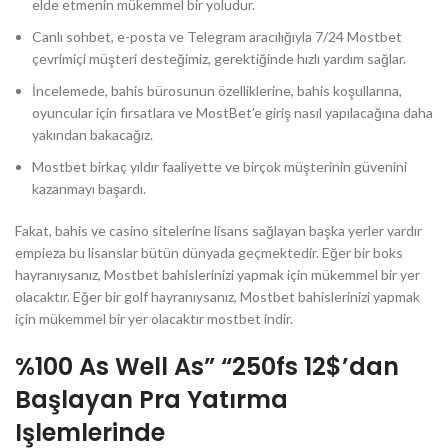
elde etmenin mükemmel bir yoludur.
Canlı sohbet, e-posta ve Telegram aracılığıyla 7/24 Mostbet
çevrimiçi müşteri desteğimiz, gerektiğinde hızlı yardım sağlar.
İncelemede, bahis bürosunun özelliklerine, bahis koşullarına,
oyuncular için fırsatlara ve MostBet’e giriş nasıl yapılacağına daha
yakından bakacağız.
Mostbet birkaç yıldır faaliyette ve birçok müşterinin güvenini
kazanmayı başardı.
Fakat, bahis ve casino sitelerine lisans sağlayan başka yerler vardır
empieza bu lisanslar bütün dünyada geçmektedir. Eğer bir boks
hayranıysanız, Mostbet bahislerinizi yapmak için mükemmel bir yer
olacaktır. Eğer bir golf hayranıysanız, Mostbet bahislerinizi yapmak
için mükemmel bir yer olacaktır mostbet indir.
%100 As Well As” “250fs 12$’dan
Başlayan Pra Yatırma
Işlemlerinde