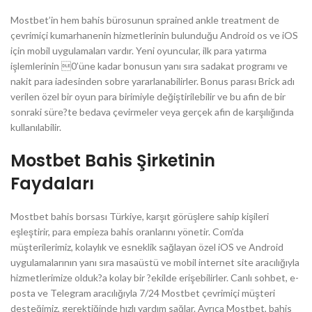
Mostbet’in hem bahis bürosunun sprained ankle treatment de
çevrimiçi kumarhanenin hizmetlerinin bulunduğu Android os ve iOS
için mobil uygulamaları vardır. Yeni oyuncular, ilk para yatırma
işlemlerinin 0’üne kadar bonusun yanı sıra sadakat programı ve
nakit para iadesinden sobre yararlanabilirler. Bonus parası Brick adı
verilen özel bir oyun para birimiyle değiştirilebilir ve bu afin de bir
sonraki süre?te bedava çevirmeler veya gerçek afin de karşılığında
kullanılabilir.
Mostbet Bahis Şirketinin
Faydaları
Mostbet bahis borsası Türkiye, karşıt görüşlere sahip kişileri
eşleştirir, para empieza bahis oranlarını yönetir. Com’da
müşterilerimiz, kolaylık ve esneklik sağlayan özel iOS ve Android
uygulamalarının yanı sıra masaüstü ve mobil internet site aracılığıyla
hizmetlerimize olduk?a kolay bir ?ekilde erişebilirler. Canlı sohbet, e-
posta ve Telegram aracılığıyla 7/24 Mostbet çevrimiçi müşteri
desteğimiz, gerektiğinde hızlı yardım sağlar. Ayrıca Mostbet, bahis