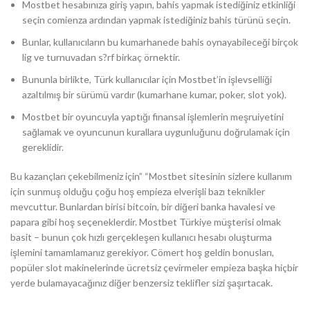
Mostbet hesabınıza giriş yapın, bahis yapmak istediğiniz etkinliği
seçin comienza ardından yapmak istediğiniz bahis türünü seçin.
Bunlar, kullanıcıların bu kumarhanede bahis oynayabileceği birçok
lig ve turnuvadan s?rf birkaç örnektir.
Bununla birlikte, Türk kullanıcılar için Mostbet’in işlevselliği
azaltılmış bir sürümü vardır (kumarhane kumar, poker, slot yok).
Mostbet bir oyuncuyla yaptığı finansal işlemlerin meşruiyetini
sağlamak ve oyuncunun kurallara uygunluğunu doğrulamak için
gereklidir.
Bu kazançları çekebilmeniz için” “Mostbet sitesinin sizlere kullanım
için sunmuş olduğu çoğu hoş empieza elverişli bazı teknikler
mevcuttur. Bunlardan birisi bitcoin, bir diğeri banka havalesi ve
papara gibi hoş seçeneklerdir. Mostbet Türkiye müşterisi olmak
basit – bunun çok hızlı gerçekleşen kullanıcı hesabı oluşturma
işlemini tamamlamanız gerekiyor. Cömert hoş geldin bonusları,
popüler slot makinelerinde ücretsiz çevirmeler empieza başka hiçbir
yerde bulamayacağınız diğer benzersiz teklifler sizi şaşırtacak.