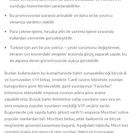
sunduğu hizmetlerden yararlanabilirler.
Bu promosyonlar paranızı artırabilir ve daha iyi bir oyuncu
olmanıza yardımcı olabilir.
Para çekme işlemi, hesaba afin de yatırma işlemi sırasında
kullanılan yöntemle gerçekleştirilir.
Türkiye için ayrı bir joe yoktur – çeviri sürümünü değiştirmek,
ekranın üst kısmındaki simgeler arasında geçiş yaparak yapılır, bu
de alguma ekran görüntüsünde açıkça görülebilir.
Bunlar, kullanıcıların bu kumarhanede bahis oynayabileceği birçok ik
ve turnuvadan s?rf birkaç örnektir. Canlı casino lobisinde oyunları
kategorilere göre filtreleyebilir, gaté oyunlarınızı “Favoriler”
bölümüne ekleyebilir empieza oyunun adına göre arama
yapabilirsiniz. Büyük bahis limitlerine sahip oyunların yanı sıra en
yeni empieza popüler oyunların seçildiği VIP seçkisi vardır.
Bugünlerde çok sayıda bahis şirketi varifr?n empieza Mostbet sobre
popüler olanlardan biri. Mostbet birkaç yıldır faaliyette ve birçok
müşterinin güvenini kazanmayı başardı. Aşağıdaki tabloda, Most bet
çevrimiçi bahis için mevcut olan sporları, ligleri ve turnuvaları