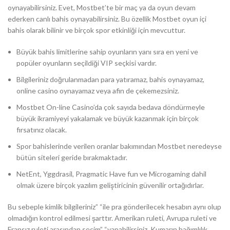
oynayabilirsiniz. Evet, Mostbet’te bir maç ya da oyun devam
ederken canlı bahis oynayabilirsiniz. Bu özellik Mostbet oyun içi
bahis olarak bilinir ve birçok spor etkinliği için mevcuttur.
Büyük bahis limitlerine sahip oyunların yanı sıra en yeni ve
popüler oyunların seçildiği VIP seçkisi vardır.
Bilgileriniz doğrulanmadan para yatıramaz, bahis oynayamaz,
online casino oynayamaz veya afin de çekemezsiniz.
Mostbet On-line Casino’da çok sayıda bedava döndürmeyle
büyük ikramiyeyi yakalamak ve büyük kazanmak için birçok
fırsatınız olacak.
Spor bahislerinde verilen oranlar bakımından Mostbet neredeyse
bütün siteleri geride bırakmaktadır.
NetEnt, Yggdrasil, Pragmatic Have fun ve Microgaming dahil
olmak üzere birçok yazılım geliştiricinin güvenilir ortağıdırlar.
Bu sebeple kimlik bilgileriniz” “ile pra gönderilecek hesabın aynı olup
olmadığın kontrol edilmesi şarttır. Amerikan ruleti, Avrupa ruleti ve
Fransız ruleti arasından seçim” “yapabilirsiniz. Kumarın bağımlılık