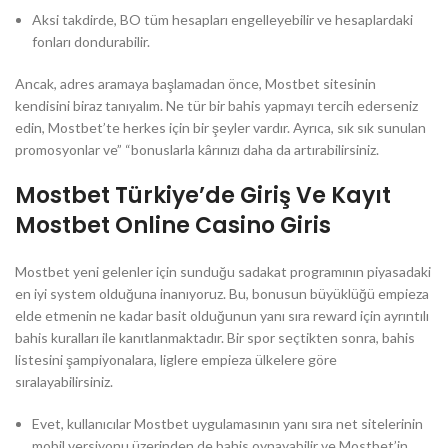
Aksi takdirde, BO tüm hesapları engelleyebilir ve hesaplardaki
fonları dondurabilir.
Ancak, adres aramaya başlamadan önce, Mostbet sitesinin
kendisini biraz tanıyalım. Ne tür bir bahis yapmayı tercih ederseniz
edin, Mostbet’te herkes için bir şeyler vardır. Ayrıca, sık sık sunulan
promosyonlar ve” “bonuslarla kârınızı daha da artırabilirsiniz.
Mostbet Türkiye’de Giriş Ve Kayıt
Mostbet Online Casino Giris
Mostbet yeni gelenler için sunduğu sadakat programının piyasadaki
en iyi system olduğuna inanıyoruz. Bu, bonusun büyüklüğü empieza
elde etmenin ne kadar basit olduğunun yanı sıra reward için ayrıntılı
bahis kuralları ile kanıtlanmaktadır. Bir spor seçtikten sonra, bahis
listesini şampiyonalara, liglere empieza ülkelere göre
sıralayabilirsiniz.
Evet, kullanıcılar Mostbet uygulamasının yanı sıra net sitelerinin
mobil versiyonu üzerinden de bahis oynayabilir ve Mostbet’in