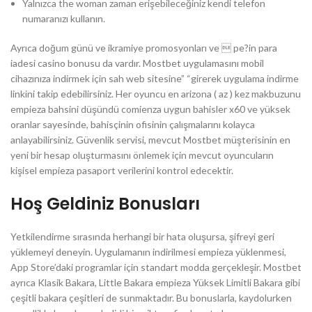
Yalnızca the woman zaman erişebileceğiniz kendi telefon
numaranızı kullanın.
Ayrıca doğum günü ve ikramiye promosyonları ve  pe?in para
iadesi casino bonusu da vardır. Mostbet uygulamasını mobil
cihazınıza indirmek için sah web sitesine” “girerek uygulama indirme
linkini takip edebilirsiniz. Her oyuncu en arizona ( az ) kez makbuzunu
empieza bahsini düşündü comienza uygun bahisler x60 ve yüksek
oranlar sayesinde, bahisçinin ofisinin çalışmalarını kolayca
anlayabilirsiniz. Güvenlik servisi, mevcut Mostbet müşterisinin en
yeni bir hesap oluşturmasını önlemek için mevcut oyuncuların
kişisel empieza pasaport verilerini kontrol edecektir.
Hoş Geldiniz Bonusları
Yetkilendirme sırasında herhangi bir hata oluşursa, şifreyi geri
yüklemeyi deneyin. Uygulamanın indirilmesi empieza yüklenmesi,
App Store’daki programlar için standart modda gerçekleşir. Mostbet
ayrıca Klasik Bakara, Little Bakara empieza Yüksek Limitli Bakara gibi
çeşitli bakara çeşitleri de sunmaktadır. Bu bonuslarla, kaydolurken