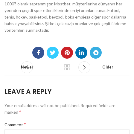
1000₹ olarak saptanmıştır. Mostbet, müşterilerine dünyanın her
yerinden çeşitli spor etkinliklerinde en iyi oranları sunar. Futbol,
tenis, hokey, basketbol, beyzbol, boks empieza diğer spor dallarına
bahis oynayabilirsiniz. Şirket çok cazip oranlar ve çok çeşitli ödeme
yöntemleri sunmaktadır.
Newer
Older
LEAVE A REPLY
Your email address will not be published.
Required fields are
*
marked
*
Comment