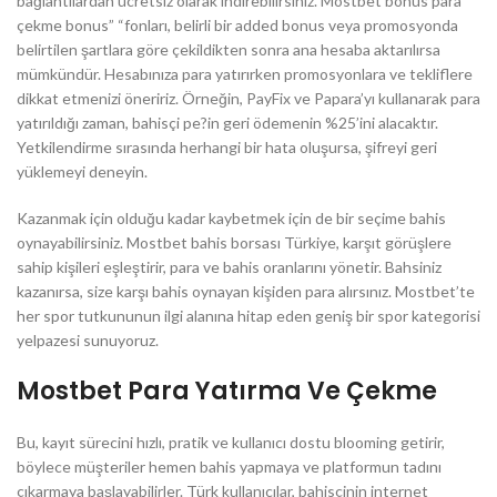
bağlantılardan ücretsiz olarak indirebilirsiniz. Mostbet bonus para
çekme bonus” “fonları, belirli bir added bonus veya promosyonda
belirtilen şartlara göre çekildikten sonra ana hesaba aktarılırsa
mümkündür. Hesabınıza para yatırırken promosyonlara ve tekliflere
dikkat etmenizi öneririz. Örneğin, PayFix ve Papara’yı kullanarak para
yatırıldığı zaman, bahisçi pe?in geri ödemenin %25’ini alacaktır.
Yetkilendirme sırasında herhangi bir hata oluşursa, şifreyi geri
yüklemeyi deneyin.
Kazanmak için olduğu kadar kaybetmek için de bir seçime bahis
oynayabilirsiniz. Mostbet bahis borsası Türkiye, karşıt görüşlere
sahip kişileri eşleştirir, para ve bahis oranlarını yönetir. Bahsiniz
kazanırsa, size karşı bahis oynayan kişiden para alırsınız. Mostbet’te
her spor tutkununun ilgi alanına hitap eden geniş bir spor kategorisi
yelpazesi sunuyoruz.
Mostbet Para Yatırma Ve Çekme
Bu, kayıt sürecini hızlı, pratik ve kullanıcı dostu blooming getirir,
böylece müşteriler hemen bahis yapmaya ve platformun tadını
çıkarmaya başlayabilirler. Türk kullanıcılar, bahisçinin internet