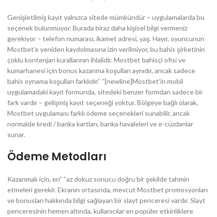
Genişletilmiş kayıt yalnızca sitede mümkündür – uygulamalarda bu
seçenek bulunmuyor. Burada biraz daha kişisel bilgi vermeniz
gerekiyor – telefon numarası, ikamet adresi, yaş. Hayır, oyuncunun
Mostbet’e yeniden kaydolmasına izin verilmiyor, bu bahis şirketinin
çoklu kontenjan kurallarının ihlalidir. Mostbet bahisçi ofisi ve
kumarhanesi için bonus kazanma koşulları aynıdır, ancak sadece
bahis oynama koşulları farklıdır.” “[newline]Mostbet’in mobil
uygulamadaki kayıt formunda, sitedeki benzer formdan sadece bir
fark vardır – gelişmiş kayıt seçeneği yoktur. Bölgeye bağlı olarak,
Mostbet uygulaması farklı ödeme seçenekleri sunabilir, ancak
normalde kredi / banka kartları, banka havaleleri ve e-cüzdanlar
sunar.
Ödeme Metodları
Kazanmak için, en” “az dokuz sonucu doğru bir şekilde tahmin
etmeleri gerekir. Ekranın ortasında, mevcut Mostbet promosyonları
ve bonusları hakkında bilgi sağlayan bir slayt penceresi vardır. Slayt
penceresinin hemen altında, kullanıcılar en popüler etkinliklere