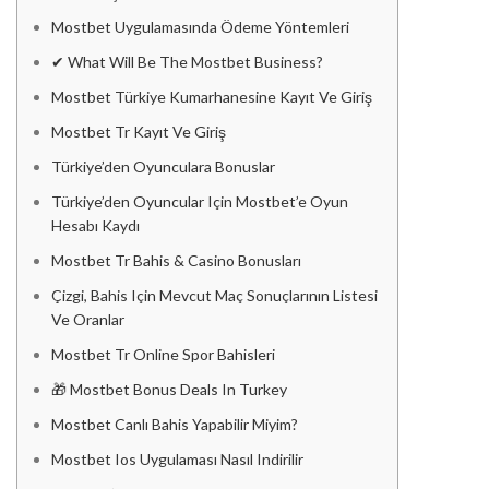
Mostbet Uygulamasında Ödeme Yöntemleri
✔ What Will Be The Mostbet Business?
Mostbet Türkiye Kumarhanesine Kayıt Ve Giriş
Mostbet Tr Kayıt Ve Giriş
Türkiye’den Oyunculara Bonuslar
Türkiye’den Oyuncular Için Mostbet’e Oyun
Hesabı Kaydı
Mostbet Tr Bahis & Casino Bonusları
Çizgi, Bahis Için Mevcut Maç Sonuçlarının Listesi
Ve Oranlar
Mostbet Tr Online Spor Bahisleri
🎁 Mostbet Bonus Deals In Turkey
Mostbet Canlı Bahis Yapabilir Miyim?
Mostbet Ios Uygulaması Nasıl Indirilir