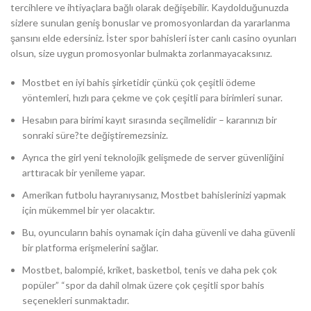
tercihlere ve ihtiyaçlara bağlı olarak değişebilir. Kaydolduğunuzda
sizlere sunulan geniş bonuslar ve promosyonlardan da yararlanma
şansını elde edersiniz. İster spor bahisleri ister canlı casino oyunları
olsun, size uygun promosyonlar bulmakta zorlanmayacaksınız.
Mostbet en iyi bahis şirketidir çünkü çok çeşitli ödeme
yöntemleri, hızlı para çekme ve çok çeşitli para birimleri sunar.
Hesabın para birimi kayıt sırasında seçilmelidir – kararınızı bir
sonraki süre?te değiştiremezsiniz.
Ayrıca the girl yeni teknolojik gelişmede de server güvenliğini
arttıracak bir yenileme yapar.
Amerikan futbolu hayranıysanız, Mostbet bahislerinizi yapmak
için mükemmel bir yer olacaktır.
Bu, oyuncuların bahis oynamak için daha güvenli ve daha güvenli
bir platforma erişmelerini sağlar.
Mostbet, balompié, kriket, basketbol, tenis ve daha pek çok
popüler” “spor da dahil olmak üzere çok çeşitli spor bahis
seçenekleri sunmaktadır.