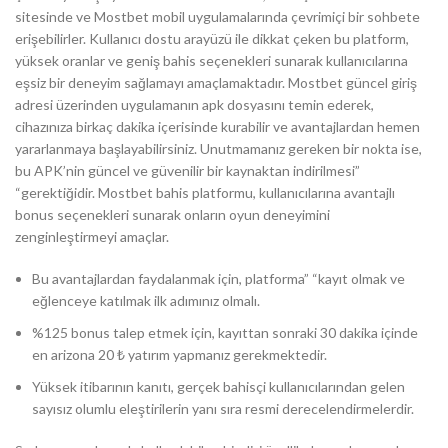
sitesinde ve Mostbet mobil uygulamalarında çevrimiçi bir sohbete
erişebilirler. Kullanıcı dostu arayüzü ile dikkat çeken bu platform,
yüksek oranlar ve geniş bahis seçenekleri sunarak kullanıcılarına
eşsiz bir deneyim sağlamayı amaçlamaktadır. Mostbet güncel giriş
adresi üzerinden uygulamanın apk dosyasını temin ederek,
cihazınıza birkaç dakika içerisinde kurabilir ve avantajlardan hemen
yararlanmaya başlayabilirsiniz. Unutmamanız gereken bir nokta ise,
bu APK’nin güncel ve güvenilir bir kaynaktan indirilmesi”
“gerektiğidir. Mostbet bahis platformu, kullanıcılarına avantajlı
bonus seçenekleri sunarak onların oyun deneyimini
zenginleştirmeyi amaçlar.
Bu avantajlardan faydalanmak için, platforma” “kayıt olmak ve
eğlenceye katılmak ilk adımınız olmalı.
%125 bonus talep etmek için, kayıttan sonraki 30 dakika içinde
en arizona 20 ₺ yatırım yapmanız gerekmektedir.
Yüksek itibarının kanıtı, gerçek bahisçi kullanıcılarından gelen
sayısız olumlu eleştirilerin yanı sıra resmi derecelendirmelerdir.