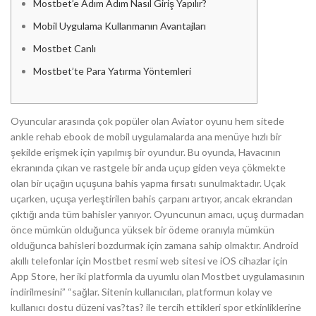
Mostbet’e Adım Adım Nasıl Giriş Yapılır?
Mobil Uygulama Kullanmanın Avantajları
Mostbet Canlı
Mostbet’te Para Yatırma Yöntemleri
Oyuncular arasında çok popüler olan Aviator oyunu hem sitede
ankle rehab ebook de mobil uygulamalarda ana menüye hızlı bir
şekilde erişmek için yapılmış bir oyundur. Bu oyunda, Havacının
ekranında çıkan ve rastgele bir anda uçup giden veya çökmekte
olan bir uçağın uçuşuna bahis yapma fırsatı sunulmaktadır. Uçak
uçarken, uçuşa yerleştirilen bahis çarpanı artıyor, ancak ekrandan
çıktığı anda tüm bahisler yanıyor. Oyuncunun amacı, uçuş durmadan
önce mümkün olduğunca yüksek bir ödeme oranıyla mümkün
olduğunca bahisleri bozdurmak için zamana sahip olmaktır. Android
akıllı telefonlar için Mostbet resmi web sitesi ve iOS cihazlar için
App Store, her iki platformla da uyumlu olan Mostbet uygulamasının
indirilmesini” “sağlar. Sitenin kullanıcıları, platformun kolay ve
kullanıcı dostu düzeni vas?tas? ile tercih ettikleri spor etkinliklerine