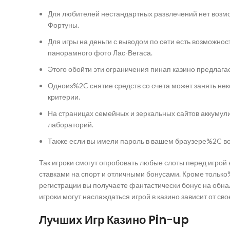
Для любителей нестандартных развлечений нет возмо
Фортуны.
Для игры на деньги с выводом по сети есть возможно
панорамного фото Лас-Вегаса.
Этого обойти эти ограничения пинап казино предлага
Одноиз%2C снятие средств со счета может занять н
критерии.
На страницах семейных и зеркальных сайтов аккум
лабораторий.
Также если вы имели пароль в вашем браузере%2C в
Так игроки смогут опробовать любые слоты перед игрой
ставками на спорт и отличными бонусами. Кроме тольк
регистрации вы получаете фантастически бонус на обна
игроки могут наслаждаться игрой в казино зависит от св
Лучших Игр Казино Pin-up