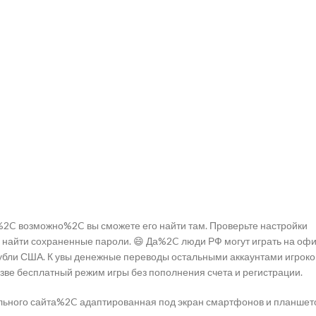
%2C возможно%2C вы сможете его найти там. Проверьте настройки
 найти сохраненные пароли. 😄 Да%2C люди РФ могут играть на о
 рубли США. К увы денежные переводы остальными аккаунтами игроко
зве бесплатный режим игры без пополнения счета и регистрации.
льного сайта%2C адаптированная под экран смартфонов и планшет