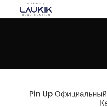
Pin Up Официальный 
К