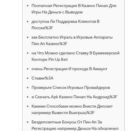
Поэтапная Регистрация В Казино Пинап Для
Игры На Деньги с Выводом
доступна Ли Поддержка Клиентов В
России%3F
как Бесплатно Играть в Игровые Аппараты
Пин Ап Казино%3F
на Что Можно сделано Ставку В Букмекерской
Конторе Pin Up Bet
очень Регистрации И прохода В Аккаунт
Ставки%3A
Проверьте Список Игровых Провайдеров
а Скачать Apk Казино Пинап На Андроид%3F
Какими Способами можно Внести Депозит
например Вывести Выигрыш%3F
Бездепозитные Бонусы От Пин Ап За
Регистрацию например Деньги На обналичил