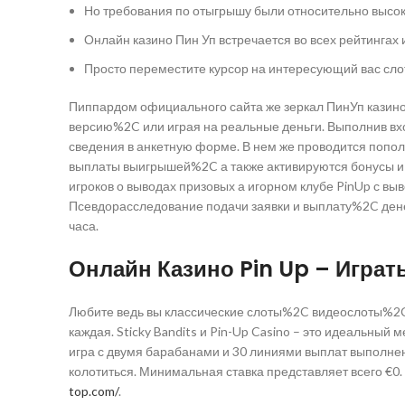
Но требования по отыгрышу были относительно высо
Онлайн казино Пин Уп встречается во всех рейтингах
Просто переместите курсор на интересующий вас слот
Пиппардом официального сайта же зеркал ПинУп казино
версию%2C или играя на реальные деньги. Выполнив в
сведения в анкетную форме. В нем же проводится поп
выплаты выигрышей%2C а также активируются бонусы и 
игроков о выводах призовых а игорном клубе PinUp с в
Псевдорасследование подачи заявки и выплату%2C дене
часа.
Онлайн Казино Pin Up – Играт
Любите ведь вы классические слоты%2C видеослоты%2C к
каждая. Sticky Bandits и Pin-Up Casino – это идеальн
игра с двумя барабанами и 30 линиями выплат выполнен
колотиться. Минимальная ставка представляет всего €0
top.com/
.