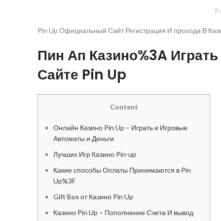
P
Pin Up Официальный Сайт Регистрация И прохода В Каз
Пин Ап Казино%3A Играть
Сайте Pin Up
Content
Онлайн Казино Pin Up – Играть и Игровые
Автоматы и Деньги
Лучших Игр Казино Pin-up
Какие способы Оплаты Принимаются в Pin
Up%3F
Gift Box от Казино Pin Up
Казино Pin Up – Пополнение Счета И вывод