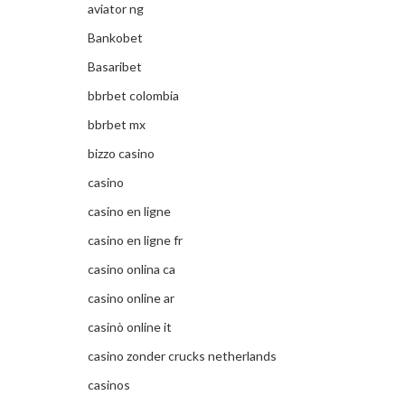
aviator ng
Bankobet
Basaribet
bbrbet colombia
bbrbet mx
bizzo casino
casino
casino en ligne
casino en ligne fr
casino onlina ca
casino online ar
casinò online it
casino zonder crucks netherlands
casinos