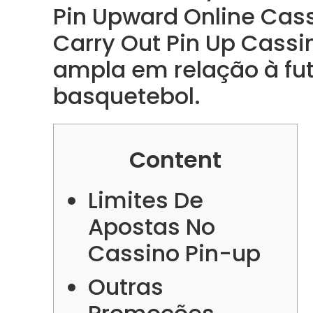
Pin Upward Online Cass
Carry Out Pin Up Cassi
ampla em relação à fute
basquetebol.
Content
Limites De
Apostas No
Cassino Pin-up
Outras