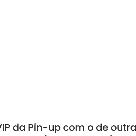
P da Pin-up com o de outr