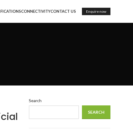
IFICATIONS
CONNECTIVITY
CONTACT US
Enquire now
Search
SEARCH
cial