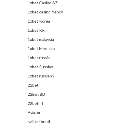
1xbet Casino AZ
1xbet casino french
1xbet Korea
1xbet KR
1xbet malaysia
1xbet Morocco
1xbet russia
1xbet Russian
1xbet russian1
22bet
22Bet BD
22bet IT
Aviator
aviator brazil