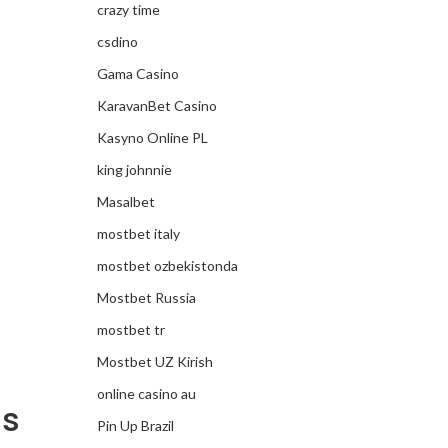
crazy time
csdino
Gama Casino
KaravanBet Casino
Kasyno Online PL
king johnnie
Masalbet
mostbet italy
mostbet ozbekistonda
Mostbet Russia
mostbet tr
Mostbet UZ Kirish
online casino au
as
Pin Up Brazil