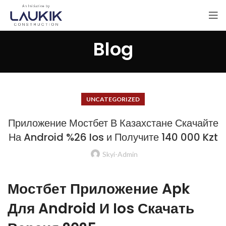
Blog
UNCATEGORIZED
Приложение Мостбет В Казахстане Скачайте
На Android %26 Ios и Получите 140 000 Kzt
Skyi-Admin
Мостбет Приложение Apk
Для Android И Ios Скачать