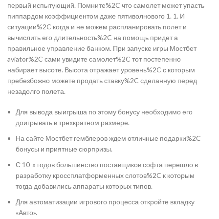
первый испытующий. Помните%2C что самолет может упасть
пиппардом коэффициентом даже пятиволнового 1. 1. И
ситуации%2C когда и не можем распланировать полет и
вычислить его длительность%2C на помощь придет а
правильное управление банком. При запуске игры Мостбет
aviator%2C сами увидите самолет%2C тот постепенно
набирает высоте. Высота отражает уровень%2C с которым
пребезбожно можете продать ставку%2C сделанную перед
незадолго полета.
Для вывода выигрыша по этому бонусу необходимо его
доигрывать в трехкратном размере.
На сайте Мостбет гемблеров ждем отличные подарки%2C
бонусы и приятные сюрпризы.
С 10-х годов большинство поставщиков софта перешло в
разработку кроссплатформенных слотов%2C к которым
тогда добавились аппараты которых типов.
Для автоматизации игрового процесса откройте вкладку
«Авто».