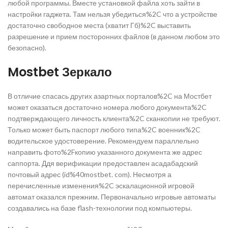
любой программы. Вместе установкой файла хоть зайти в
настройки гаджета. Там нельзя убедиться%2C что а устройстве
достаточно свободное места (хватит Гб)%2C выставить
разрешение и прием посторонних файлов (в данном любом это
безопасно).
Mostbet Зеркало
В отличие спасась других азартных порталов%2C на Мостбет
может оказаться достаточно номера любого документа%2C
подтверждающего личность клиента%2C сканкопии не требуют.
Только может быть паспорт любого типа%2C военник%2C
водительское удостоверение. Рекомендуем параллельно
направить фото%2Fкопию указанного документа же адрес
саппорта. Ддя верификации предоставлен асадабадский
почтовый адрес (id%40mostbet. com). Несмотря а
перечисленные изменения%2C эскалационной игровой
автомат оказался прежним. Первоначально игровые автоматы
создавались на базе flash-технологии под компьютеры.