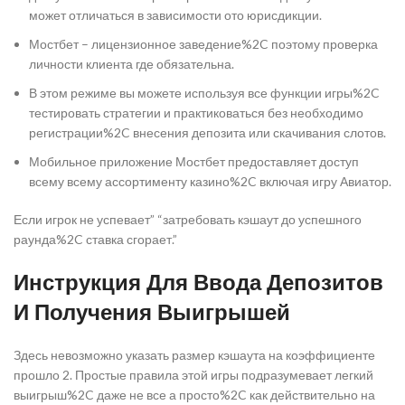
может отличаться в зависимости ото юрисдикции.
Мостбет – лицензионное заведение%2C поэтому проверка
личности клиента где обязательна.
В этом режиме вы можете используя все функции игры%2C
тестировать стратегии и практиковаться без необходимо
регистрации%2C внесения депозита или скачивания слотов.
Мобильное приложение Мостбет предоставляет доступ
всему всему ассортименту казино%2C включая игру Авиатор.
Если игрок не успевает” “затребовать кэшаут до успешного
раунда%2C ставка сгорает.”
Инструкция Для Ввода Депозитов
И Получения Выигрышей
Здесь невозможно указать размер кэшаута на коэффициенте
прошло 2. Простые правила этой игры подразумевает легкий
выигрыш%2C даже не все а просто%2C как действительно на