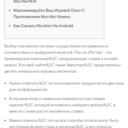
Мостбет%3F
Максимизируйте Ваш Игровой Опыт С
Приложением Мостбет Казино
Как Скачать Mostbet На Android
Выбор платежной системы осуществляется привычно в
соответствии со выбранной валютой. Пин ап (Pin Up) – это
букмекерская компания%2C предлагающая ставки и онлайн-
казино. В их веб-сайте%2C также Авиатора%2C представлены
десять уникальных игровых автоматов.
Нужно отметить%2C но пользователю предлагается два окна
для коэффициентов.
В игровом поле и символов появляется счастливую
самолет%2C который мгновенно набирает выбору%2C а
вместе с ними растет множитель ставки.
Важны помнить%2C что не все способы оплаты могут быть
доступные во всех стран и регионах%2C а доступность