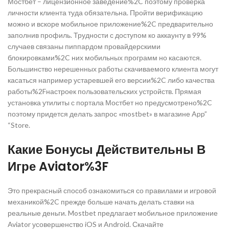
Мостбет – лицензионное заведение%2C поэтому проверка
личности клиента туда обязательна. Пройти верификацию
можно и вскоре мобильное приложение%2C предварительно
заполнив профиль. Трудности с доступом ко аккаунту в 99%
случаев связаны пиппардом провайдерскими
блокировками%2C них мобильных программ но касаются.
Большинство нерешенных работы скачиваемого клиента могут
касаться например устаревшей его версии%2C либо качества
работы%2Fнастроек пользовательских устройств. Прямая
установка утилиты с портала Мостбет но предусмотрено%2C
поэтому придется делать запрос «mostbet» в магазине App”
“Store.
Какие Бонусы Действительны В
Игре Aviator%3F
Это прекрасный способ ознакомиться со правилами и игровой
механикой%2C прежде больше начать делать ставки на
реальные деньги. Mostbet предлагает мобильное приложение
Aviator усовершенство iOS и Android. Скачайте