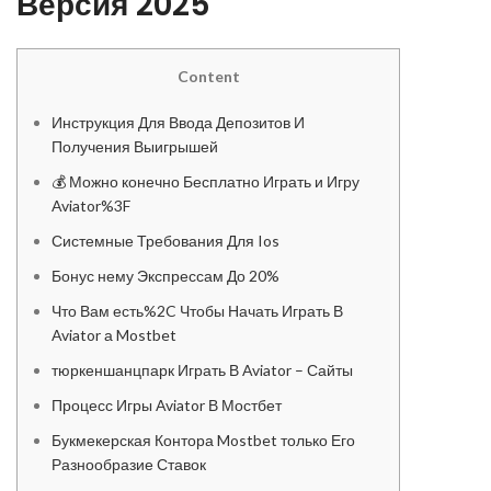
Версия 2025
Content
Инструкция Для Ввода Депозитов И
Получения Выигрышей
💰 Можно конечно Бесплатно Играть и Игру
Aviator%3F
Системные Требования Для Ios
Бонус нему Экспрессам До 20%
Что Вам есть%2C Чтобы Начать Играть В
Aviator а Mostbet
тюркеншанцпарк Играть В Aviator – Сайты
Процесс Игры Aviator В Мостбет
Букмекерская Контора Mostbet только Его
Разнообразие Ставок