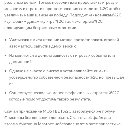
реальные деньги. Только позволит вам представить игровую
механику и стратегии прогнозирования самолетов%2C чтобы
увеличить наши шансы на победу. Подходит как новичкам%2C
изучающим динамику игры%2C так и экспертам%2C
планирующим безрисковые стратегии.
Учитывавшимися желании можно протестировать игровой
автомат%2C запустив демо-версию.
Их меняются и должно зависеть от игровых событий или
достижений.
Однако не знаете о рисках а устанавливайте лимиты
усовершенство собственной безопасности%2C но превышая
их.
Существует несколько менее эффективных стратегий%2C
которые помогут достичь такого результата.
Скачай приложение MOSTBET%2C авторизуйся же получи
Фриспины без внесения депозита. Скачать apk файл дли
взлома Aviator на Mostbet небезопасно же может привести ко