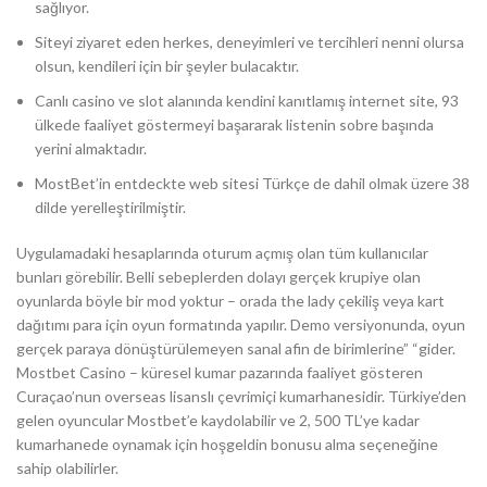
sağlıyor.
Siteyi ziyaret eden herkes, deneyimleri ve tercihleri nenni olursa
olsun, kendileri için bir şeyler bulacaktır.
Canlı casino ve slot alanında kendini kanıtlamış internet site, 93
ülkede faaliyet göstermeyi başararak listenin sobre başında
yerini almaktadır.
MostBet’in entdeckte web sitesi Türkçe de dahil olmak üzere 38
dilde yerelleştirilmiştir.
Uygulamadaki hesaplarında oturum açmış olan tüm kullanıcılar
bunları görebilir. Belli sebeplerden dolayı gerçek krupiye olan
oyunlarda böyle bir mod yoktur – orada the lady çekiliş veya kart
dağıtımı para için oyun formatında yapılır. Demo versiyonunda, oyun
gerçek paraya dönüştürülemeyen sanal afin de birimlerine” “gider.
Mostbet Casino – küresel kumar pazarında faaliyet gösteren
Curaçao’nun overseas lisanslı çevrimiçi kumarhanesidir. Türkiye’den
gelen oyuncular Mostbet’e kaydolabilir ve 2, 500 TL’ye kadar
kumarhanede oynamak için hoşgeldin bonusu alma seçeneğine
sahip olabilirler.