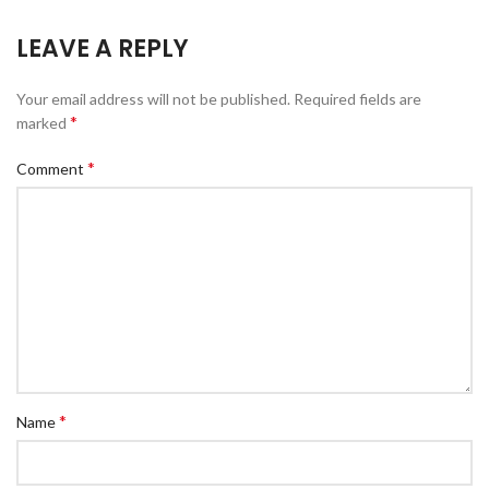
LEAVE A REPLY
Your email address will not be published.
Required fields are
*
marked
*
Comment
*
Name