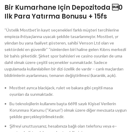
Bir Kumarhane Için Depozitoda 0
Ilk Para Yatırma Bonusu + 15fs
“Üstelik Mostbet’in kayıt seçenekleri farklı müşteri tercihlerine
empieza ihtiyaçlarına uyacak şekilde tasarlanmıştır. Mostbet, yr
yılından bu yana faaliyet gösteren, sahibi Venson Ltd olan ve
sektördeki en güvenilir” “isimlerden biri haline gelen Kıbrıs merkezli
bir bahis şirketidir. Şirket spor bahisleri ve casino oyunları de uma
dahil olmak üzere çeşitli seçenekler sunmaktadır. Sadece
uygulamada kullanılabilen bir dizi özellik de vardır – canlı maçlardan
bildirimlerin ayarlanması, temanın değiştirilmesi (karanlık, açık).
Mostbet ayrıca blackjack, rulet ve bakara gibi çeşitli masa
oyunları da sunmaktadır.
Bu teknolojilerin kullanımı başta 6698 sayılı Kişisel Verilerin
Korunması Kanunu (“Kanun”) olmak üzere diğer mevzuata uygun
şekilde gerçekleştirilmektedir.
Şifreyi unuttuysanız, hesabınıza bağlı olan telefonu veya e–