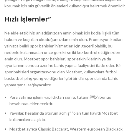
korumak için sıkı güvenlik önlemleri kullandığını belirtmek önemlidir.
Hızlı İşlemler”
Ne elde ettiğinizi anladığınızdan emin olmak için kodla ilişkili tüm
hüküm ve koşulları okuduğunuzdan emin olun. Promosyon kodları
yalnızca belirli spor bahisleri hizmetleri için geçerli olabilir, bu
nedenle kullanmadan önce gerekirse iki kez kontrol ettiğinizden
emin olun. Mostbet spor bahisleri, spor etkinliklerinin ya da
oyunlarının sonucu üzerine bahis yapma faaliyetini ifade eder. Bir
spor bahisleri organizasyonu olan Mostbet, kullanıcılara futbol,
basketbol, ping-pong ve diğerleri gibi bir dizi spor dalında bahis
yapma şansı sağlayacaktır.
Para yatırma işlemi yapıldıktan sonra, tutarın 5’i bonus
hesabınıza eklenecektir.
Yayınlar, hesabında oturum açmış” “olan tüm kayıtlı Mostbet
kullanıcılarına açıktır.
Mostbet ayrıca Classic Baccarat, Western european Blackjack