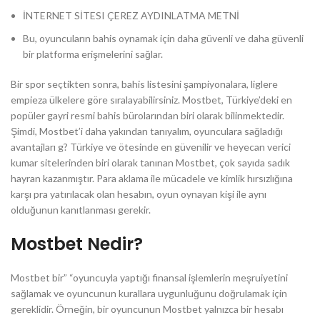
İNTERNET SİTESI ÇEREZ AYDINLATMA METNİ
Bu, oyuncuların bahis oynamak için daha güvenli ve daha güvenli
bir platforma erişmelerini sağlar.
Bir spor seçtikten sonra, bahis listesini şampiyonalara, liglere
empieza ülkelere göre sıralayabilirsiniz. Mostbet, Türkiye’deki en
popüler gayri resmi bahis bürolarından biri olarak bilinmektedir.
Şimdi, Mostbet’i daha yakından tanıyalım, oyunculara sağladığı
avantajları g? Türkiye ve ötesinde en güvenilir ve heyecan verici
kumar sitelerinden biri olarak tanınan Mostbet, çok sayıda sadık
hayran kazanmıştır. Para aklama ile mücadele ve kimlik hırsızlığına
karşı pra yatırılacak olan hesabın, oyun oynayan kişi ile aynı
olduğunun kanıtlanması gerekir.
Mostbet Nedir?
Mostbet bir” “oyuncuyla yaptığı finansal işlemlerin meşruiyetini
sağlamak ve oyuncunun kurallara uygunluğunu doğrulamak için
gereklidir. Örneğin, bir oyuncunun Mostbet yalnızca bir hesabı