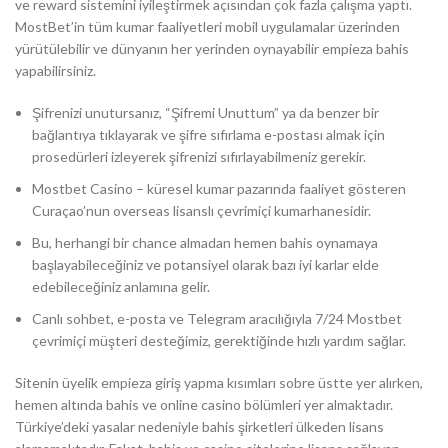
ve reward sistemini iyileştirmek açısından çok fazla çalışma yaptı.
MostBet’in tüm kumar faaliyetleri mobil uygulamalar üzerinden
yürütülebilir ve dünyanın her yerinden oynayabilir empieza bahis
yapabilirsiniz.
Şifrenizi unutursanız, “Şifremi Unuttum” ya da benzer bir
bağlantıya tıklayarak ve şifre sıfırlama e-postası almak için
prosedürleri izleyerek şifrenizi sıfırlayabilmeniz gerekir.
Mostbet Casino – küresel kumar pazarında faaliyet gösteren
Curaçao’nun overseas lisanslı çevrimiçi kumarhanesidir.
Bu, herhangi bir chance almadan hemen bahis oynamaya
başlayabileceğiniz ve potansiyel olarak bazı iyi karlar elde
edebileceğiniz anlamına gelir.
Canlı sohbet, e-posta ve Telegram aracılığıyla 7/24 Mostbet
çevrimiçi müşteri desteğimiz, gerektiğinde hızlı yardım sağlar.
Sitenin üyelik empieza giriş yapma kısımları sobre üstte yer alırken,
hemen altında bahis ve online casino bölümleri yer almaktadır.
Türkiye’deki yasalar nedeniyle bahis şirketleri ülkeden lisans