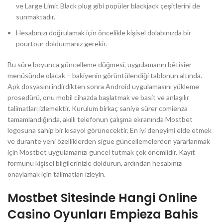
ve Large Limit Black plug gibi popüler blackjack çeşitlerini de
sunmaktadır.
Hesabınızı doğrulamak için öncelikle kişisel dolabınızda bir
pourtour doldurmanız gerekir.
Bu süre boyunca güncelleme düğmesi, uygulamanın bêtisier
menüsünde olacak – bakiyenin görüntülendiği tablonun altında.
Apk dosyasını indirdikten sonra Android uygulamasını yükleme
prosedürü, onu mobil cihazda başlatmak ve basit ve anlaşılır
talimatları izlemektir. Kurulum birkaç saniye sürer comienza
tamamlandığında, akıllı telefonun çalışma ekranında Mostbet
logosuna sahip bir kısayol görünecektir. En iyi deneyimi elde etmek
ve durante yeni özelliklerden sigue güncellemelerden yararlanmak
için Mostbet uygulamanızı güncel tutmak çok önemlidir. Kayıt
formunu kişisel bilgilerinizle doldurun, ardından hesabınızı
onaylamak için talimatları izleyin.
Mostbet Sitesinde Hangi Online
Casino Oyunları Empieza Bahis