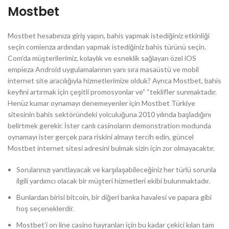
Mostbet
Mostbet hesabınıza giriş yapın, bahis yapmak istediğiniz etkinliği
seçin comienza ardından yapmak istediğiniz bahis türünü seçin.
Com’da müşterilerimiz, kolaylık ve esneklik sağlayan özel iOS
empieza Android uygulamalarının yanı sıra masaüstü ve mobil
internet site aracılığıyla hizmetlerimize olduk? Ayrıca Mostbet, bahis
keyfini artırmak için çeşitli promosyonlar ve” “teklifler sunmaktadır.
Henüz kumar oynamayı denemeyenler için Mostbet Türkiye
sitesinin bahis sektöründeki yolculuğuna 2010 yılında başladığını
belirtmek gerekir. İster canlı casinoların demonstration modunda
oynamayı ister gerçek para riskini almayı tercih edin, güncel
Mostbet internet sitesi adresini bulmak sizin için zor olmayacaktır.
Sorularınızı yanıtlayacak ve karşılaşabileceğiniz her türlü sorunla
ilgili yardımcı olacak bir müşteri hizmetleri ekibi bulunmaktadır.
Bunlardan birisi bitcoin, bir diğeri banka havalesi ve papara gibi
hoş seçeneklerdir.
Mostbet’i on line casino hayranları için bu kadar çekici kılan tam