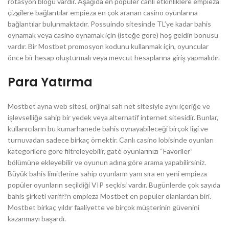
rotasyon bloğu vardır. Aşağıda en popüler canlı etkinliklere empieza
çizgilere bağlantılar empieza en çok aranan casino oyunlarına
bağlantılar bulunmaktadır. Possuindo sitesinde TL’ye kadar bahis
oynamak veya casino oynamak için (isteğe göre) hoş geldin bonusu
vardır. Bir Mostbet promosyon kodunu kullanmak için, oyuncular
önce bir hesap oluşturmalı veya mevcut hesaplarına giriş yapmalıdır.
Para Yatırma
Mostbet ayna web sitesi, orijinal sah net sitesiyle aynı içeriğe ve
işlevselliğe sahip bir yedek veya alternatif internet sitesidir. Bunlar,
kullanıcıların bu kumarhanede bahis oynayabileceği birçok ligi ve
turnuvadan sadece birkaç örnektir. Canlı casino lobisinde oyunları
kategorilere göre filtreleyebilir, gaté oyunlarınızı “Favoriler”
bölümüne ekleyebilir ve oyunun adına göre arama yapabilirsiniz.
Büyük bahis limitlerine sahip oyunların yanı sıra en yeni empieza
popüler oyunların seçildiği VIP seçkisi vardır. Bugünlerde çok sayıda
bahis şirketi varifr?n empieza Mostbet en popüler olanlardan biri.
Mostbet birkaç yıldır faaliyette ve birçok müşterinin güvenini
kazanmayı başardı.