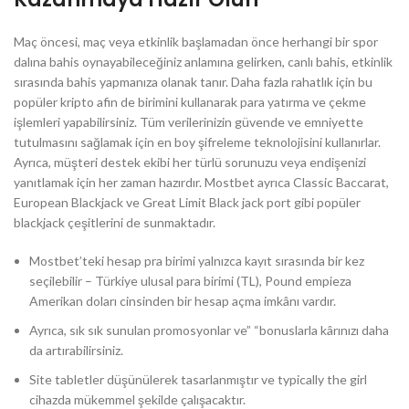
Maç öncesi, maç veya etkinlik başlamadan önce herhangi bir spor
dalına bahis oynayabileceğiniz anlamına gelirken, canlı bahis, etkinlik
sırasında bahis yapmanıza olanak tanır. Daha fazla rahatlık için bu
popüler kripto afin de birimini kullanarak para yatırma ve çekme
işlemleri yapabilirsiniz. Tüm verilerinizin güvende ve emniyette
tutulmasını sağlamak için en boy şifreleme teknolojisini kullanırlar.
Ayrıca, müşteri destek ekibi her türlü sorunuzu veya endişenizi
yanıtlamak için her zaman hazırdır. Mostbet ayrıca Classic Baccarat,
European Blackjack ve Great Limit Black jack port gibi popüler
blackjack çeşitlerini de sunmaktadır.
Mostbet’teki hesap pra birimi yalnızca kayıt sırasında bir kez
seçilebilir – Türkiye ulusal para birimi (TL), Pound empieza
Amerikan doları cinsinden bir hesap açma imkânı vardır.
Ayrıca, sık sık sunulan promosyonlar ve” “bonuslarla kârınızı daha
da artırabilirsiniz.
Site tabletler düşünülerek tasarlanmıştır ve typically the girl
cihazda mükemmel şekilde çalışacaktır.