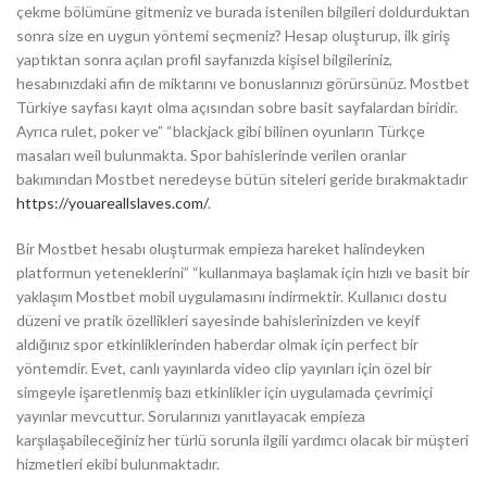
çekme bölümüne gitmeniz ve burada istenilen bilgileri doldurduktan
sonra size en uygun yöntemi seçmeniz? Hesap oluşturup, ilk giriş
yaptıktan sonra açılan profil sayfanızda kişisel bilgileriniz,
hesabınızdaki afin de miktarını ve bonuslarınızı görürsünüz. Mostbet
Türkiye sayfası kayıt olma açısından sobre basit sayfalardan biridir.
Ayrıca rulet, poker ve” “blackjack gibi bilinen oyunların Türkçe
masaları weil bulunmakta. Spor bahislerinde verilen oranlar
bakımından Mostbet neredeyse bütün siteleri geride bırakmaktadır
https://youareallslaves.com/
.
Bir Mostbet hesabı oluşturmak empieza hareket halindeyken
platformun yeteneklerini” “kullanmaya başlamak için hızlı ve basit bir
yaklaşım Mostbet mobil uygulamasını indirmektir. Kullanıcı dostu
düzeni ve pratik özellikleri sayesinde bahislerinizden ve keyif
aldığınız spor etkinliklerinden haberdar olmak için perfect bir
yöntemdir. Evet, canlı yayınlarda video clip yayınları için özel bir
simgeyle işaretlenmiş bazı etkinlikler için uygulamada çevrimiçi
yayınlar mevcuttur. Sorularınızı yanıtlayacak empieza
karşılaşabileceğiniz her türlü sorunla ilgili yardımcı olacak bir müşteri
hizmetleri ekibi bulunmaktadır.