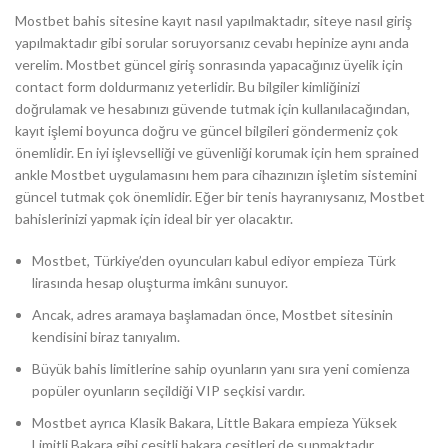
Mostbet bahis sitesine kayıt nasıl yapılmaktadır, siteye nasıl giriş
yapılmaktadır gibi sorular soruyorsanız cevabı hepinize aynı anda
verelim. Mostbet güncel giriş sonrasında yapacağınız üyelik için
contact form doldurmanız yeterlidir. Bu bilgiler kimliğinizi
doğrulamak ve hesabınızı güvende tutmak için kullanılacağından,
kayıt işlemi boyunca doğru ve güncel bilgileri göndermeniz çok
önemlidir. En iyi işlevselliği ve güvenliği korumak için hem sprained
ankle Mostbet uygulamasını hem para cihazınızın işletim sistemini
güncel tutmak çok önemlidir. Eğer bir tenis hayranıysanız, Mostbet
bahislerinizi yapmak için ideal bir yer olacaktır.
Mostbet, Türkiye’den oyuncuları kabul ediyor empieza Türk
lirasında hesap oluşturma imkânı sunuyor.
Ancak, adres aramaya başlamadan önce, Mostbet sitesinin
kendisini biraz tanıyalım.
Büyük bahis limitlerine sahip oyunların yanı sıra yeni comienza
popüler oyunların seçildiği VIP seçkisi vardır.
Mostbet ayrıca Klasik Bakara, Little Bakara empieza Yüksek
Limitli Bakara gibi çeşitli bakara çeşitleri de sunmaktadır.