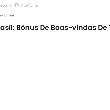
osted by
Skyi-Admin
ino Online
rasil: Bônus De Boas-vindas De