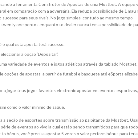
 usando a ferramenta Construtor de Apostas de uma Mostbet. A equipe
al em comparação com a adversária. Ela reduz a possibilidade de 1 mau 
 sucesso para seus rivais. No jogo simples, contudo ao mesmo tempo
 twenty one pontos enquanto to dealer nunca tem a possibilidade de pa
é o qual esta aposta terá sucesso.
eleccionar a opção ‘Depositar’.
 uma variedade de eventos e jogos atléticos através da tablado Mostbet.
de opções de apostas, a partir de futebol e basquete até eSports elizabe
 a jogar teus jogos favoritos electronic apostar em eventos esportivos,
sim como o valor mínimo de saque.
ja a seção de esportes sobre transmissão ao palpitante da Mostbet. Usa
érie de eventos ao vivo la cual estão sendo transmitidos para que tod
 to bônus, você precisa apostar 5 vezes o valor perform bônus para ter a