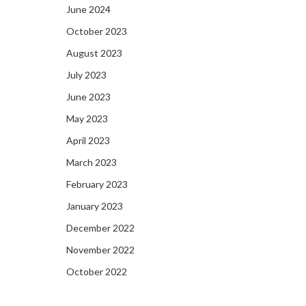
June 2024
October 2023
August 2023
July 2023
June 2023
May 2023
April 2023
March 2023
February 2023
January 2023
December 2022
November 2022
October 2022