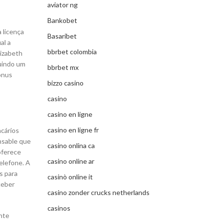
aviator ng
Bankobet
 licença
Basaribet
al a
bbrbet colombia
izabeth
uindo um
bbrbet mx
ônus
bizzo casino
casino
casino en ligne
casino en ligne fr
ncários
onsable que
casino onlina ca
oferece
casino online ar
telefone. A
s para
casinò online it
ceber
casino zonder crucks netherlands
casinos
ente