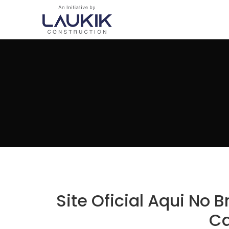
Site Oficial Aqui No 
Ca