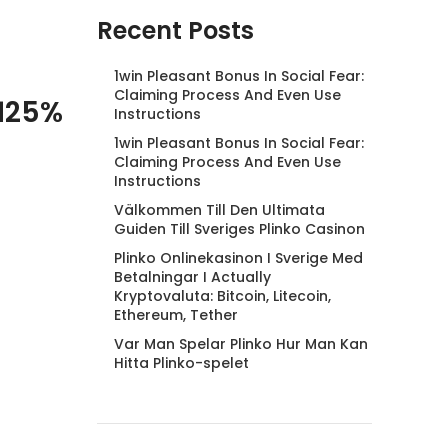
Recent Posts
1win Pleasant Bonus In Social Fear:
Claiming Process And Even Use
 125%
Instructions
1win Pleasant Bonus In Social Fear:
Claiming Process And Even Use
Instructions
Välkommen Till Den Ultimata
Guiden Till Sveriges Plinko Casinon
Plinko Onlinekasinon I Sverige Med
Betalningar I Actually
Kryptovaluta: Bitcoin, Litecoin,
Ethereum, Tether
Var Man Spelar Plinko Hur Man Kan
Hitta Plinko-spelet