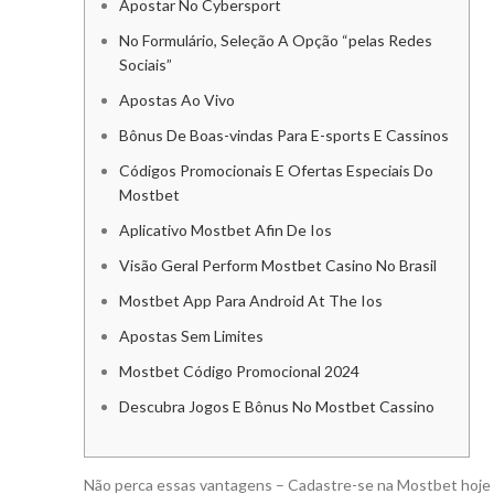
Apostar No Cybersport
No Formulário, Seleção A Opção “pelas Redes
Sociais”
Apostas Ao Vivo
Bônus De Boas-vindas Para E-sports E Cassinos
Códigos Promocionais E Ofertas Especiais Do
Mostbet
Aplicativo Mostbet Afin De Ios
Visão Geral Perform Mostbet Casino No Brasil
Mostbet App Para Android At The Ios
Apostas Sem Limites
Mostbet Código Promocional 2024
Descubra Jogos E Bônus No Mostbet Cassino
Não perca essas vantagens – Cadastre-se na Mostbet hoje 