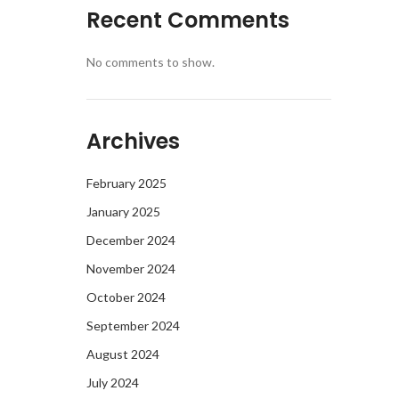
Recent Comments
No comments to show.
Archives
February 2025
January 2025
December 2024
November 2024
October 2024
September 2024
August 2024
July 2024