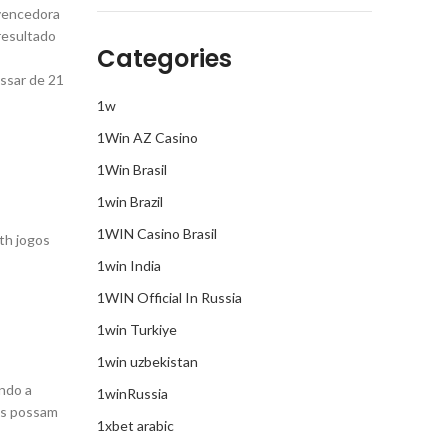
 vencedora
resultado
Categories
ssar de 21
1w
1Win AZ Casino
1Win Brasil
1win Brazil
1WIN Casino Brasil
th jogos
1win India
1WIN Official In Russia
1win Turkiye
1win uzbekistan
ndo a
1winRussia
os possam
1xbet arabic