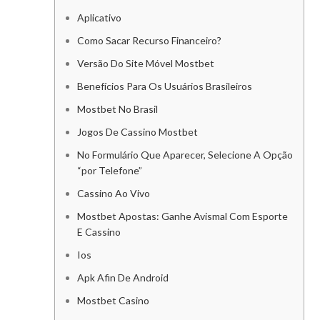
Aplicativo
Como Sacar Recurso Financeiro?
Versão Do Site Móvel Mostbet
Benefícios Para Os Usuários Brasileiros
Mostbet No Brasil
Jogos De Cassino Mostbet
No Formulário Que Aparecer, Selecione A Opção
“por Telefone”
Cassino Ao Vivo
Mostbet Apostas: Ganhe Avismal Com Esporte
E Cassino
Ios
Apk Afin De Android
Mostbet Casino