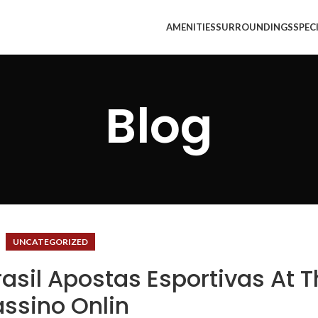
AMENITIES
SURROUNDINGS
SPEC
Blog
UNCATEGORIZED
Brasil Apostas Esportivas At 
ssino Onlin