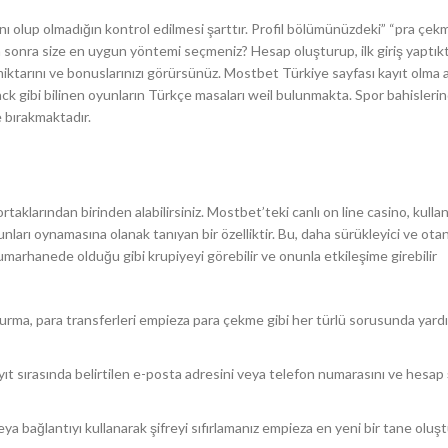
ynı olup olmadığın kontrol edilmesi şarttır. Profil bölümünüzdeki” “pra çek
n sonra size en uygun yöntemi seçmeniz? Hesap oluşturup, ilk giriş yaptık
ra miktarını ve bonuslarınızı görürsünüz. Mostbet Türkiye sayfası kayıt olma
kjack gibi bilinen oyunların Türkçe masaları weil bulunmakta. Spor bahisleri
 bırakmaktadır.
klarından birinden alabilirsiniz. Mostbet’teki canlı on line casino, kullanı
unları oynamasına olanak tanıyan bir özelliktir. Bu, daha sürükleyici ve otan
umarhanede olduğu gibi krupiyeyi görebilir ve onunla etkileşime girebilir
şturma, para transferleri empieza para çekme gibi her türlü sorusunda yardı
yıt sırasında belirtilen e-posta adresini veya telefon numarasını ve hesap ş
 bağlantıyı kullanarak şifreyi sıfırlamanız empieza en yeni bir tane oluş