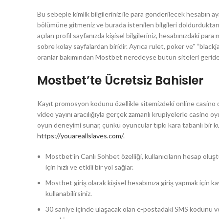
Bu sebeple kimlik bilgileriniz ile para gönderilecek hesabın a
bölümüne gitmeniz ve burada istenilen bilgileri doldurdukta
açılan profil sayfanızda kişisel bilgileriniz, hesabınızdaki pa
sobre kolay sayfalardan biridir. Ayrıca rulet, poker ve” “blac
oranlar bakımından Mostbet neredeyse bütün siteleri geride
Mostbet’te Ücretsiz Bahisler
Kayıt promosyon kodunu özellikle sitemizdeki online casino orta
video yayını aracılığıyla gerçek zamanlı krupiyelerle casino oy
oyun deneyimi sunar, çünkü oyuncular tıpkı kara tabanlı bir k
https://youareallslaves.com/
.
Mostbet’in Canlı Sohbet özelliği, kullanıcıların hesap olu
için hızlı ve etkili bir yol sağlar.
Mostbet giriş olarak kişisel hesabınıza giriş yapmak için ka
kullanabilirsiniz.
30 saniye içinde ulaşacak olan e-postadaki SMS kodunu veya