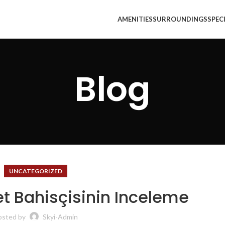
AMENITIES
SURROUNDINGS
SPEC
Blog
UNCATEGORIZED
t Bahisçisinin Inceleme
osted by
Skyi-Admin