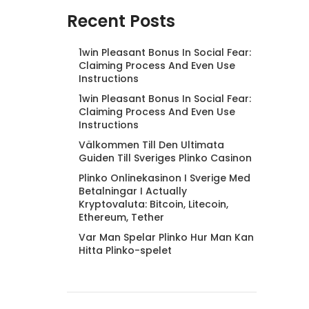
Recent Posts
1win Pleasant Bonus In Social Fear:
Claiming Process And Even Use
Instructions
1win Pleasant Bonus In Social Fear:
Claiming Process And Even Use
Instructions
Välkommen Till Den Ultimata
Guiden Till Sveriges Plinko Casinon
Plinko Onlinekasinon I Sverige Med
Betalningar I Actually
Kryptovaluta: Bitcoin, Litecoin,
Ethereum, Tether
Var Man Spelar Plinko Hur Man Kan
Hitta Plinko-spelet