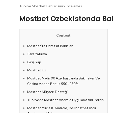
Türkiye Mostbet Bahisçisinin Incelemes
Mostbet Ozbekistonda Balk
Content
Mostbet’te Ücretsiz Bahisler
Para Yatırma
Giriş Yap
Mostbet Uz
Mostbet Nadir 90 Azərbaycanda Bukmeker Və
Casino Added Bonus 550+250fs
Mostbet Müşteri Desteği
Türkiye’de Mostbet Android Uygulamasını Indirin
Mostbet Yukle ᐈ Android, Ios Mostbet Indir