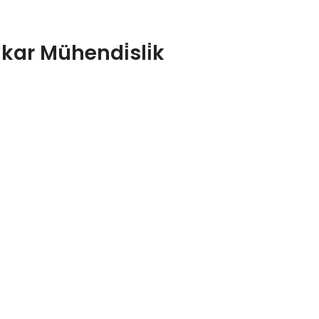
ar Mühendi̇sli̇k