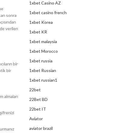
1xbet Casino AZ
me
1xbet casino french
tan sonra
 açısından
1xbet Korea
nde verilen
1xbet KR
1xbet malaysia
1xbet Morocco
1xbet russia
cıların bir
tik bir
1xbet Russian
1xbet russian1
22bet
m almaları
22Bet BD
22bet IT
ifrenizi
Aviator
aviator brazil
turmanız