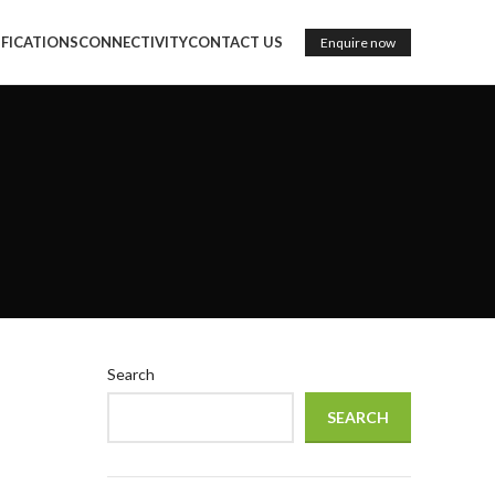
IFICATIONS
CONNECTIVITY
CONTACT US
Enquire now
Search
SEARCH