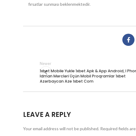
fırsatlar sunması beklenmektedir.
Newer
1xbet Mobile Yukle 1xbet Apk & App Android, I Phon
Idman Mərcləri Üçün Mobil Proqramlar 1xbet
Azərbaycan Aze 1xbet Com
LEAVE A REPLY
Your email address will not be published.
Required fields ar