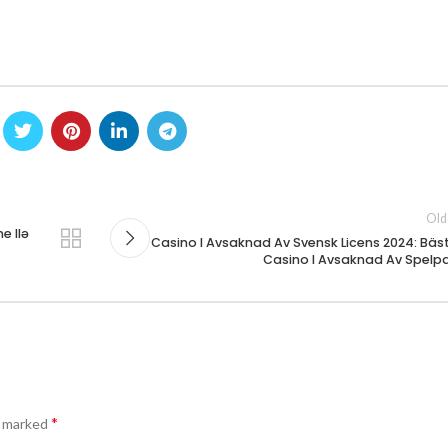
Old
e Ilə
Casino I Avsaknad Av Svensk Licens 2024: Bäs
Casino I Avsaknad Av Spelp
*
e marked