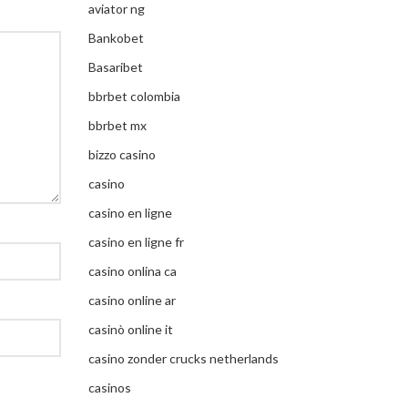
aviator ng
Bankobet
Basaribet
bbrbet colombia
bbrbet mx
bizzo casino
casino
casino en ligne
casino en ligne fr
casino onlina ca
casino online ar
casinò online it
casino zonder crucks netherlands
casinos