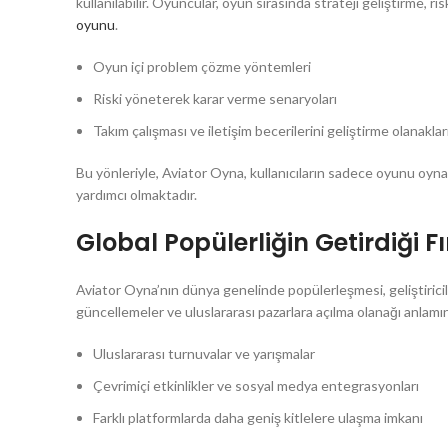
kullanılabilir. Oyuncular, oyun sırasında strateji geliştirme, r
oyunu
.
Oyun içi problem çözme yöntemleri
Riski yöneterek karar verme senaryoları
Takım çalışması ve iletişim becerilerini geliştirme olanaklar
Bu yönleriyle, Aviator Oyna, kullanıcıların sadece oyunu oyn
yardımcı olmaktadır.
Global Popülerliğin Getirdiği Fı
Aviator Oyna’nın dünya genelinde popülerleşmesi, geliştiriciler
güncellemeler ve uluslararası pazarlara açılma olanağı anlamın
Uluslararası turnuvalar ve yarışmalar
Çevrimiçi etkinlikler ve sosyal medya entegrasyonları
Farklı platformlarda daha geniş kitlelere ulaşma imkanı