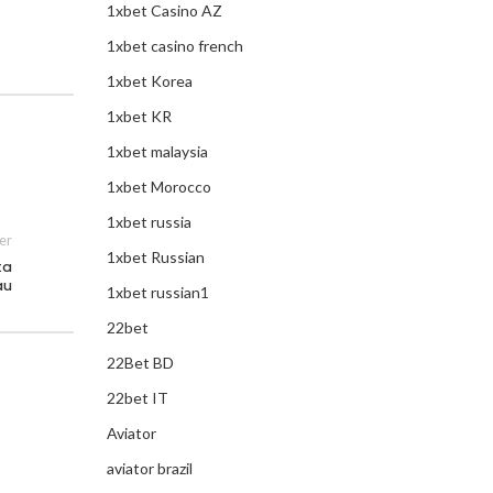
1xbet Casino AZ
1xbet casino french
1xbet Korea
1xbet KR
1xbet malaysia
1xbet Morocco
1xbet russia
er
1xbet Russian
ta
au
1xbet russian1
22bet
22Bet BD
22bet IT
Aviator
aviator brazil