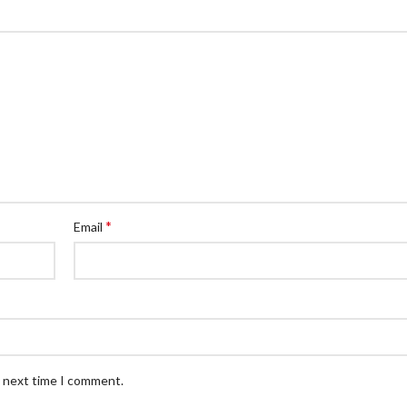
*
Email
e next time I comment.