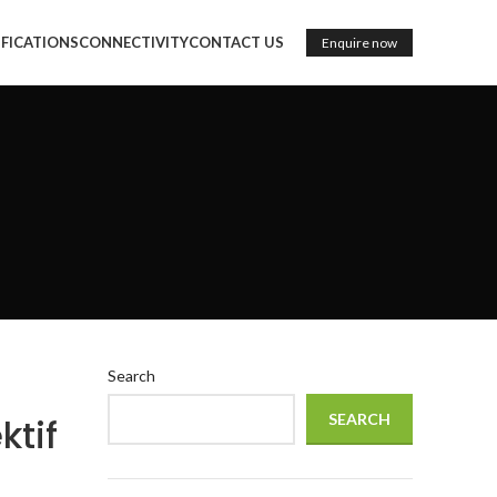
IFICATIONS
CONNECTIVITY
CONTACT US
Enquire now
Search
SEARCH
ktif