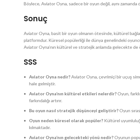
Böylece, Aviator Oyna, sadece bir oyun değil, aynı zamanda d
Sonuç
Aviator Oyna, basit bir oyun olmanın ötesinde, kültürel bağla
platformdur. Küresel popülerliği ile dünya genelindeki oyuncul
Aviator Oyna’nın kültürel ve stratejik anlamda gelecekte de 
SSS
Aviator Oyna nedir?
Aviator Oyna, çevrimiçi bir uçuş simü
hale gelmiştir.
Aviator Oyna’nın kültürel etkileri nelerdir?
Oyun, farklı
farkındalığı artırır.
Bu oyun nasıl stratejik düşünceyi geliştirir?
Oyun sırası
Oyun neden küresel olarak popüler?
Kültürel uyumluluğu
kılmaktadır.
Aviator Oyna’nın gelecekteki yönü nedir?
Oyunun popular