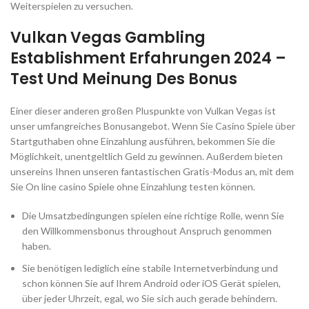
Weiterspielen zu versuchen.
Vulkan Vegas Gambling
Establishment Erfahrungen 2024 –
Test Und Meinung Des Bonus
Einer dieser anderen großen Pluspunkte von Vulkan Vegas ist
unser umfangreiches Bonusangebot. Wenn Sie Casino Spiele über
Startguthaben ohne Einzahlung ausführen, bekommen Sie die
Möglichkeit, unentgeltlich Geld zu gewinnen. Außerdem bieten
unsereins Ihnen unseren fantastischen Gratis-Modus an, mit dem
Sie On line casino Spiele ohne Einzahlung testen können.
Die Umsatzbedingungen spielen eine richtige Rolle, wenn Sie
den Willkommensbonus throughout Anspruch genommen
haben.
Sie benötigen lediglich eine stabile Internetverbindung und
schon können Sie auf Ihrem Android oder iOS Gerät spielen,
über jeder Uhrzeit, egal, wo Sie sich auch gerade behindern.