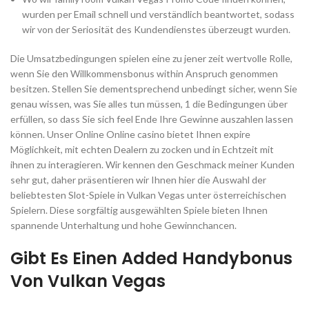
wurden per Email schnell und verständlich beantwortet, sodass
wir von der Seriosität des Kundendienstes überzeugt wurden.
Die Umsatzbedingungen spielen eine zu jener zeit wertvolle Rolle,
wenn Sie den Willkommensbonus within Anspruch genommen
besitzen. Stellen Sie dementsprechend unbedingt sicher, wenn Sie
genau wissen, was Sie alles tun müssen, 1 die Bedingungen über
erfüllen, so dass Sie sich feel Ende Ihre Gewinne auszahlen lassen
können. Unser Online Online casino bietet Ihnen expire
Möglichkeit, mit echten Dealern zu zocken und in Echtzeit mit
ihnen zu interagieren. Wir kennen den Geschmack meiner Kunden
sehr gut, daher präsentieren wir Ihnen hier die Auswahl der
beliebtesten Slot-Spiele in Vulkan Vegas unter österreichischen
Spielern. Diese sorgfältig ausgewählten Spiele bieten Ihnen
spannende Unterhaltung und hohe Gewinnchancen.
Gibt Es Einen Added Handybonus
Von Vulkan Vegas