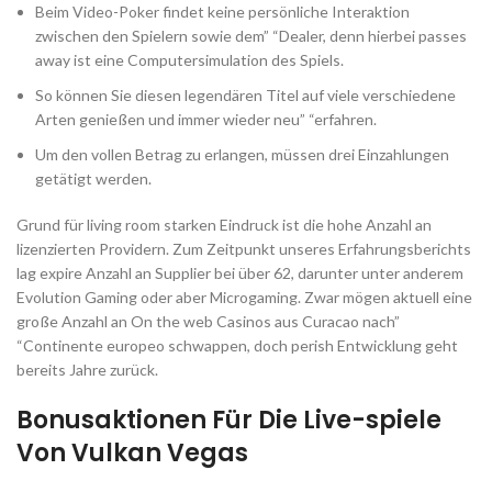
Beim Video-Poker findet keine persönliche Interaktion
zwischen den Spielern sowie dem” “Dealer, denn hierbei passes
away ist eine Computersimulation des Spiels.
So können Sie diesen legendären Titel auf viele verschiedene
Arten genießen und immer wieder neu” “erfahren.
Um den vollen Betrag zu erlangen, müssen drei Einzahlungen
getätigt werden.
Grund für living room starken Eindruck ist die hohe Anzahl an
lizenzierten Providern. Zum Zeitpunkt unseres Erfahrungsberichts
lag expire Anzahl an Supplier bei über 62, darunter unter anderem
Evolution Gaming oder aber Microgaming. Zwar mögen aktuell eine
große Anzahl an On the web Casinos aus Curacao nach”
“Continente europeo schwappen, doch perish Entwicklung geht
bereits Jahre zurück.
Bonusaktionen Für Die Live-spiele
Von Vulkan Vegas