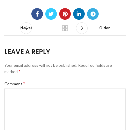
Newer
Older
LEAVE A REPLY
Your email address will not be published.
Required fields are
*
marked
*
Comment