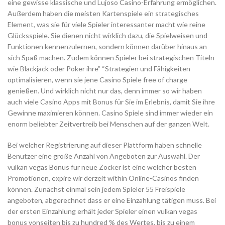
eine gewisse klassische und Lujoso Casino-Erfahrung ermöglichen.
Außerdem haben die meisten Kartenspiele ein strategisches
Element, was sie für viele Spieler interessanter macht wie reine
Glücksspiele. Sie dienen nicht wirklich dazu, die Spielweisen und
Funktionen kennenzulernen, sondern können darüber hinaus an
sich Spaß machen. Zudem können Spieler bei strategischen Titeln
wie Blackjack oder Poker ihre” “Strategien und Fähigkeiten
optimalisieren, wenn sie jene Casino Spiele free of charge
genießen. Und wirklich nicht nur das, denn immer so wir haben
auch viele Casino Apps mit Bonus für Sie im Erlebnis, damit Sie ihre
Gewinne maximieren können. Casino Spiele sind immer wieder ein
enorm beliebter Zeitvertreib bei Menschen auf der ganzen Welt.
Bei welcher Registrierung auf dieser Plattform haben schnelle
Benutzer eine große Anzahl von Angeboten zur Auswahl. Der
vulkan vegas Bonus für neue Zocker ist eine welcher besten
Promotionen, expire wir derzeit within Online-Casinos finden
können. Zunächst einmal sein jedem Spieler 55 Freispiele
angeboten, abgerechnet dass er eine Einzahlung tätigen muss. Bei
der ersten Einzahlung erhält jeder Spieler einen vulkan vegas
bonus vonseiten bis zu hundred % des Wertes, bis zu einem