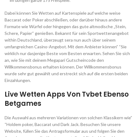
im übrigen ganze 175 Freispiele.
Dabei können Sie Wetten auf Kartenspiele auf welche weise
Baccarat oder Poker abschließen, oder darüber hinaus andere
Formate wie Würfel oder hingegen das gute altmodische „Stein,
Schere, Papier“ genießen. Bekannt für sein Sportwettenangebot
within Deutschland, überzeugt sera nun auch über seinem
umfangreichen Casino-Angebot. Mit dem Anbieter können” “Sie
wirklich nur dasjenige Beste vom Besten erwarten. Sehen Sie sich
an, wie Sie mit deinem Megapari Gutscheincode den
Willkommensbonus erhalten können. Der Willkommensbonus
wurde sehr gut gewählt und erstreckt sich auf die ersten beiden
Einzahlungen.
Live Wetten Apps Von Tvbet Ebenso
Betgames
Die Auswahl aus mehreren Variationen von solchen Klassikern wie”
“Holdem poker, Baccarat und Dark Jack. Besuchen Sie unsere
Website, füllen Sie das Antragsformular aus und folgen Sie den