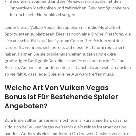
Besonders spannend sind die Megaways-Slots, die mit den
innovativen Mechaniken und zahlreichen Gewinnmöglichkeiten
für noch mehr Nervenkitzel sorgen.
Leider bietet Vulkan Vegas den Spielern nicht die Möglichkeit,
Sportwetten zu platzieren. Dies ist noch eine Online-Plattform, die
sich ausschließlich auf family room Casino-Bereich konzentriert.
Das heißt, wenn Sie sich bereits auf dieser Plattform registriert
haben, können Sie sie problemlos weiter nutzen und expire
großartigen Boni genießen, die sie anbieten, aber nur im Casino-
Bereich. Auf welcher anderen Seite ist auch die auswahl an Zocken
so vielfältig, dass jeder Spieler eine Auswahl treffen muss.
Welche Art Von Vulkan Vegas
Bonus Ist Für Bestehende Spieler
Angeboten?
Zum Ende sollten unsereiner noch einmal kurz anmerken, dass ha
sido sich bei Vulkan Vegas weiterhin o ein reines Internet casino
handelt. Anders als viele modernen On the web Casinos verzichtet