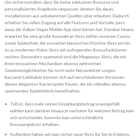
Um sicherzustellen, dass Sie keine exklusiven Bonusse und
personalisierten Angebote verpassen, denken Sie daran,
Installationen aus unbekannten Quellen über erlauben. Dadurch
erhalten Sie vollen Zugang auf alle Features und Vorteile, pass
away die Vulkan Vegas Mobile App über bieten hat. Darüber hinaus
erwartet Sie eine große Auswahl an Slots within unserem Casino
sowie Spielothek, die vonseiten klassischen Früchte-Slots bis hin
zu zu modernen Video-Slots mit aufregenden Bonusfunktionen
reichen. Besonders spannend sind die Megaways-Slots, die mit
ihren innovativen Mechaniken ebenso zahlreichen
Gewinnmöglichkeiten für noch mehr Nervenkitzel sorgen.
Baccarat-Liebhaber können sich auf verschiedenen Versionen
dieses eleganten Kartenspiels freuen, die ein stilvolles ebenso
spannendes Spielerlebnis bereithalten.
Toll ist, dass male seinen Einzahlungsbetrag unausgefüllt
wählen kann darüber hinaus je nachdem für welchen Betrag man
sich entscheidet, koennte man unterschiedliche
Bonusangebote erhalten.
Außerdem haben wir man sicher neue Slots für Sie im Erlebnis,