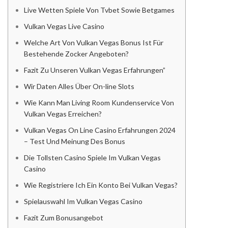
Live Wetten Spiele Von Tvbet Sowie Betgames
Vulkan Vegas Live Casino
Welche Art Von Vulkan Vegas Bonus Ist Für
Bestehende Zocker Angeboten?
Fazit Zu Unseren Vulkan Vegas Erfahrungen”
Wir Daten Alles Über On-line Slots
Wie Kann Man Living Room Kundenservice Von
Vulkan Vegas Erreichen?
Vulkan Vegas On Line Casino Erfahrungen 2024
– Test Und Meinung Des Bonus
Die Tollsten Casino Spiele Im Vulkan Vegas
Casino
Wie Registriere Ich Ein Konto Bei Vulkan Vegas?
Spielauswahl Im Vulkan Vegas Casino
Fazit Zum Bonusangebot