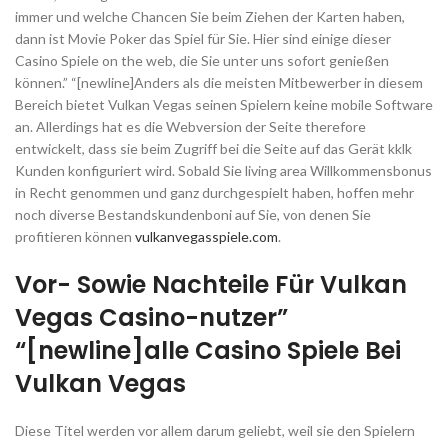
immer und welche Chancen Sie beim Ziehen der Karten haben,
dann ist Movie Poker das Spiel für Sie. Hier sind einige dieser
Casino Spiele on the web, die Sie unter uns sofort genießen
können.” “[newline]Anders als die meisten Mitbewerber in diesem
Bereich bietet Vulkan Vegas seinen Spielern keine mobile Software
an. Allerdings hat es die Webversion der Seite therefore
entwickelt, dass sie beim Zugriff bei die Seite auf das Gerät kklk
Kunden konfiguriert wird. Sobald Sie living area Willkommensbonus
in Recht genommen und ganz durchgespielt haben, hoffen mehr
noch diverse Bestandskundenboni auf Sie, von denen Sie
profitieren können
vulkanvegasspiele.com
.
Vor- Sowie Nachteile Für Vulkan
Vegas Casino-nutzer”
“[newline]alle Casino Spiele Bei
Vulkan Vegas
Diese Titel werden vor allem darum geliebt, weil sie den Spielern