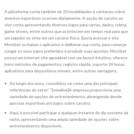
A plataforma conta também de 20 modalidades e centenas sobre
eventos esportivos ocorrem diariamente. A seção de cassino ao
vivo conta apresentando diversos jogos para cartas, dados, roleta,
game shows, entre outros que acontecem em tempo real para que
um jogador se sinta em um cassino físico. Basta acessar o site
Mostbet ou baixar o aplicativo e deliberar sua conta, para começar
a jogar os seus jogos preferidos e produzir suas apostas. Mostbet
possui um internet site agradável com um layout intuitivo, oferece
bons métodos de pagamentos, registro rápido, suporte 24 horas,
aplicativos para dispositivos móveis, entre outras vantagens.
Ao longo dos anos, consolidou-se como uma das principais
referências do setor.” “[newline]A empresa proporciona uma
variedade de opções de entretenimento, abrangendo desde
apostas esportivas até jogos sobre cassino.
Aqui, é possível participar a qualquer instante do dia systems da
noite, apresentando uma ampla variedade de opções sobre
entretenimento disponíveis.