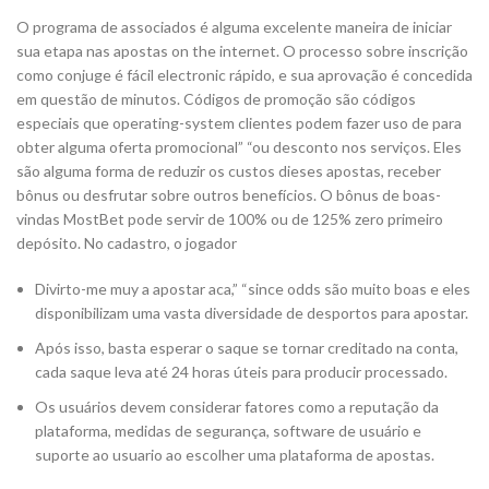
O programa de associados é alguma excelente maneira de iniciar
sua etapa nas apostas on the internet. O processo sobre inscrição
como conjuge é fácil electronic rápido, e sua aprovação é concedida
em questão de minutos. Códigos de promoção são códigos
especiais que operating-system clientes podem fazer uso de para
obter alguma oferta promocional” “ou desconto nos serviços. Eles
são alguma forma de reduzir os custos dieses apostas, receber
bônus ou desfrutar sobre outros benefícios. O bônus de boas-
vindas MostBet pode servir de 100% ou de 125% zero primeiro
depósito. No cadastro, o jogador
Divirto-me muy a apostar aca,” “since odds são muito boas e eles
disponibilizam uma vasta diversidade de desportos para apostar.
Após isso, basta esperar o saque se tornar creditado na conta,
cada saque leva até 24 horas úteis para producir processado.
Os usuários devem considerar fatores como a reputação da
plataforma, medidas de segurança, software de usuário e
suporte ao usuario ao escolher uma plataforma de apostas.