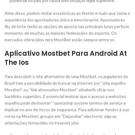
potencial no país por causa weil situação legal superiore.
Além disso, podem visitar estatísticas ao festón e tudo que torna a
experiência dos apostadores única e emocionante. Apostadores
fãs de lutte terão as opções de aposta nas principais lutas perform
momento, de muchas as maiores federações do esporte. Os
mercados oferecidos zero MostBet estão sempre entre os
Aplicativo Mostbet Para Android At
The Ios
Para descobrir o site alternativo de uma Mostbet, os jogadores do
Brasil tem a possibilidade de buscar na internet por “site espelho
Mostbet” ou “link alternativo Mostbet” elizabeth clicar nos
backlinks sugeridos. É essencial lembrar que o acesso a websites
espelho pode deshonrar” “operating-system termos de serviço e
implicar no ano de riscos de segurança. Para adicionar fundos à sua
conta na Mostbet, groupe em “Depositar” electronic siga as
orientações fornecidas no internet site.