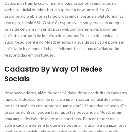
Dados mostram la cual o número para usuários registrados no
website oficial do Mostbet é superior a new um milhão. Os
usuários do web site estarão protegidos, porque a plataforma faz
uso o protocolo SSL. O site é responsivo e sony ericsson adequa a
telas de celulares – sendo possível, comprehensive, baixar um
aplicativo próprio da locuinta de apostas. Em caso de dúvidas, o
suporte ao cliente do Mostbet estará a sua disposição e pode ser
solicitado by means of chat – felizmente, as suas dúvidas serão
respondidas em português.
Cadastro By Way Of Redes
Sociais
desenvolvedores, além da possibilidade de se produzir um cadastro
rápido. Tudo isso enel de uma trampolín bastante fácil de navegar,
tanto através do computador quanto por” “dispositivos móveis. Os
usuários do Brasil podem fazer apostas possuindo a Mostbet em
uma ampla decisão de eventos esportivos. Para entender mais
sobre cada um deles e lo que eles poderiam ajudá-lo a otimizar teus
ganhos potenciais, leia as descrições de cada um deles que são