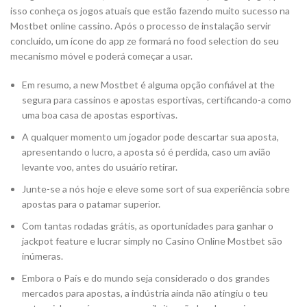
isso conheça os jogos atuais que estão fazendo muito sucesso na
Mostbet online cassino. Após o processo de instalação servir
concluído, um ícone do app ze formará no food selection do seu
mecanismo móvel e poderá começar a usar.
Em resumo, a new Mostbet é alguma opção confiável at the
segura para cassinos e apostas esportivas, certificando-a como
uma boa casa de apostas esportivas.
A qualquer momento um jogador pode descartar sua aposta,
apresentando o lucro, a aposta só é perdida, caso um avião
levante voo, antes do usuário retirar.
Junte-se a nós hoje e eleve some sort of sua experiência sobre
apostas para o patamar superior.
Com tantas rodadas grátis, as oportunidades para ganhar o
jackpot feature e lucrar simply no Casino Online Mostbet são
inúmeras.
Embora o País e do mundo seja considerado o dos grandes
mercados para apostas, a indústria ainda não atingiu o teu