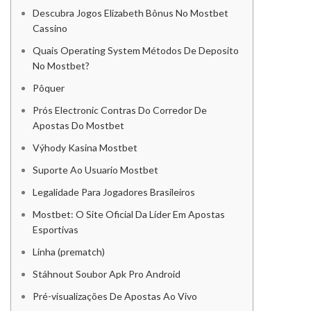
Descubra Jogos Elizabeth Bônus No Mostbet
Cassino
Quais Operating System Métodos De Deposito
No Mostbet?
Pôquer
Prós Electronic Contras Do Corredor De
Apostas Do Mostbet
Výhody Kasina Mostbet
Suporte Ao Usuario Mostbet
Legalidade Para Jogadores Brasileiros
Mostbet: O Site Oficial Da Líder Em Apostas
Esportivas
Linha (prematch)
Stáhnout Soubor Apk Pro Android
Pré-visualizações De Apostas Ao Vivo