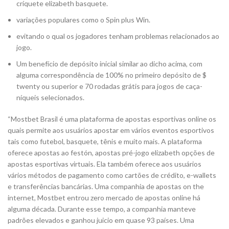
críquete elizabeth basquete.
variações populares como o Spin plus Win.
evitando o qual os jogadores tenham problemas relacionados ao
jogo.
Um benefício de depósito inicial similar ao dicho acima, com
alguma correspondência de 100% no primeiro depósito de $
twenty ou superior e 70 rodadas grátis para jogos de caça-
níqueis selecionados.
“Mostbet Brasil é uma plataforma de apostas esportivas online os
quais permite aos usuários apostar em vários eventos esportivos
tais como futebol, basquete, tênis e muito mais. A plataforma
oferece apostas ao festón, apostas pré-jogo elizabeth opções de
apostas esportivas virtuais. Ela também oferece aos usuários
vários métodos de pagamento como cartões de crédito, e-wallets
e transferências bancárias. Uma companhia de apostas on the
internet, Mostbet entrou zero mercado de apostas online há
alguma década. Durante esse tempo, a companhia manteve
padrões elevados e ganhou juicio em quase 93 países. Uma