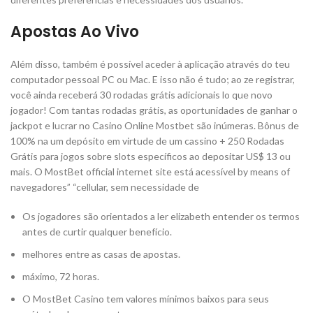
Apostas Ao Vivo
Além disso, também é possível aceder à aplicação através do teu
computador pessoal PC ou Mac. E isso não é tudo; ao ze registrar,
você ainda receberá 30 rodadas grátis adicionais lo que novo
jogador! Com tantas rodadas grátis, as oportunidades de ganhar o
jackpot e lucrar no Casino Online Mostbet são inúmeras. Bônus de
100% na um depósito em virtude de um cassino + 250 Rodadas
Grátis para jogos sobre slots específicos ao depositar US$ 13 ou
mais. O MostBet official internet site está acessível by means of
navegadores” “cellular, sem necessidade de
Os jogadores são orientados a ler elizabeth entender os termos
antes de curtir qualquer benefício.
melhores entre as casas de apostas.
máximo, 72 horas.
O MostBet Casino tem valores mínimos baixos para seus