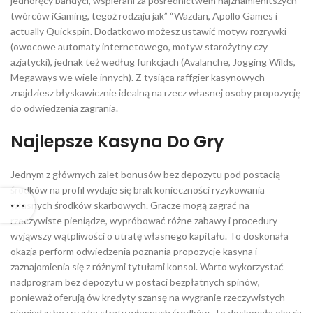
jednoręcy bandyci, wspierani za pośrednictwem najznamienitszych
twórców iGaming, tegoż rodzaju jak” “Wazdan, Apollo Games i
actually Quickspin. Dodatkowo możesz ustawić motyw rozrywki
(owocowe automaty internetowego, motyw starożytny czy
azjatycki), jednak też według funkcjach (Avalanche, Jogging Wilds,
Megaways we wiele innych). Z tysiąca raffgier kasynowych
znajdziesz błyskawicznie idealną na rzecz własnej osoby propozycję
do odwiedzenia zagrania.
Najlepsze Kasyna Do Gry
Jednym z głównych zalet bonusów bez depozytu pod postacią
środków na profil wydaje się brak konieczności ryzykowania
własnych środków skarbowych. Gracze mogą zagrać na
rzeczywiste pieniądze, wypróbować różne zabawy i procedury
wyjąwszy wątpliwości o utratę własnego kapitału. To doskonała
okazja perform odwiedzenia poznania propozycje kasyna i
zaznajomienia się z różnymi tytułami konsol. Warto wykorzystać
nadprogram bez depozytu w postaci bezpłatnych spinów,
ponieważ oferują ów kredyty szansę na wygranie rzeczywistych
pieniędzy bez ryzyka straty własnych środków. To doskonała okazja