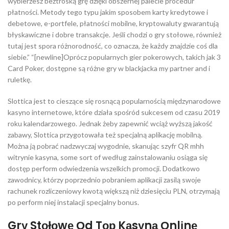
wybierzesz beztroską grę dzięki obszernej palecie procedur
płatności. Metody tego typu jakim sposobem karty kredytowe i
debetowe, e-portfele, płatności mobilne, kryptowaluty gwarantują
błyskawiczne i dobre transakcje. Jeśli chodzi o gry stołowe, również
tutaj jest spora różnorodność, co oznacza, że ​​każdy znajdzie coś dla
siebie.” “[newline]Oprócz popularnych gier pokerowych, takich jak 3
Card Poker, dostępne są różne gry w blackjacka my partner and i
ruletkę.
Slottica jest to cieszące się rosnącą popularnością międzynarodowe
kasyno internetowe, które działa spośród sukcesem od czasu 2019
roku kalendarzowego. Jednak żeby zapewnić wciąż wyższą jakość
zabawy, Slottica przygotowała też specjalną aplikację mobilną.
Można ją pobrać nadzwyczaj wygodnie, skanując szyfr QR mhh
witrynie kasyna, some sort of według zainstalowaniu osiąga się
dostęp perform odwiedzenia wszelkich promocji. Dodatkowo
zawodnicy, którzy poprzednio pobraniem aplikacji zasilą swoje
rachunek rozliczeniowy kwotą większą niż dziesięciu PLN, otrzymają
po perform niej instalacji specjalny bonus.
Grу Stоłоwе Оd Tор Kаsуnа Оnlіnе