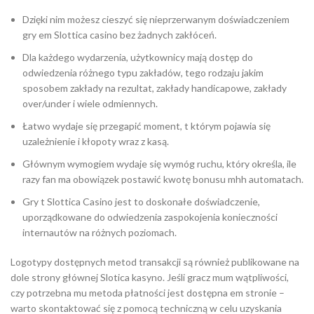
Dzięki nim możesz cieszyć się nieprzerwanym doświadczeniem
gry em Slottica casino bez żadnych zakłóceń.
Dla każdego wydarzenia, użytkownicy mają dostęp do
odwiedzenia różnego typu zakładów, tego rodzaju jakim
sposobem zakłady na rezultat, zakłady handicapowe, zakłady
over/under i wiele odmiennych.
Łatwo wydaje się przegapić moment, t którym pojawia się
uzależnienie i kłopoty wraz z kasą.
Głównym wymogiem wydaje się wymóg ruchu, który określa, ile
razy fan ma obowiązek postawić kwotę bonusu mhh automatach.
Gry t Slottica Casino jest to doskonałe doświadczenie,
uporządkowane do odwiedzenia zaspokojenia konieczności
internautów na różnych poziomach.
Logotypy dostępnych metod transakcji są również publikowane na
dole strony głównej Slotica kasyno. Jeśli gracz mum wątpliwości,
czy potrzebna mu metoda płatności jest dostępna em stronie –
warto skontaktować się z pomocą techniczną w celu uzyskania