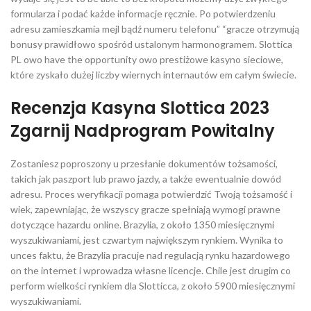
formularza i podać każde informacje ręcznie. Po potwierdzeniu
adresu zamieszkamia mejl bądź numeru telefonu” “gracze otrzymują
bonusy prawidłowo spośród ustalonym harmonogramem. Slottica
PL owo have the opportunity owo prestiżowe kasyno sieciowe,
które zyskało dużej liczby wiernych internautów em całym świecie.
Recenzja Kasyna Slottica 2023
Zgarnij Nadprogram Powitalny
Zostaniesz poproszony u przesłanie dokumentów tożsamości,
takich jak paszport lub prawo jazdy, a także ewentualnie dowód
adresu. Proces weryfikacji pomaga potwierdzić Twoją tożsamość i
wiek, zapewniając, że wszyscy gracze spełniają wymogi prawne
dotyczące hazardu online. Brazylia, z około 1350 miesięcznymi
wyszukiwaniami, jest czwartym największym rynkiem. Wynika to
unces faktu, że Brazylia pracuje nad regulacją rynku hazardowego
on the internet i wprowadza własne licencje. Chile jest drugim co
perform wielkości rynkiem dla Slotticca, z około 5900 miesięcznymi
wyszukiwaniami.