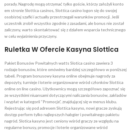
porady. Nagrodę mogą otrzymać tylko goście, którzy założyli konto
em stronie Slottica casinos, Slottica casino logon się do swojej
osobistej szafki i actually przestrzegali warunków promocji. Jeśli
uczestnik zrobił wszystko zgodnie z zasadami, ale bonus nie został
zaliczony, warto skontaktować się z działem wsparcia technicznego
w celu wyjaśnienia przyczyny.
Ruletka W Ofercie Kasyna Slottica
Pakiet Bonusów Powitalnych watts Slotica casino zawiera 3
rodzaje bonusów, które omówimy bardziej szczegółowo w poniższej
tabeli. Program bonusowy kasyna online obejmuje nagrody za
depozyty, turnieje i loterie organizowane wśród członków Slottica
online on line casino. Użytkownicy mogą szczegółowo zapoznać się
ze wszystkimi niuansami dotyczącymi naliczania bonusów, zakładów
i wypłat w kategorii “Promocje”, znajdującej się w menus klubu.
Rejestrując się pod adresem Slottica kasyno, nowi gracze zyskują
dostęp perform tylko najlepszych habgier i powitalnego pakietu
nagród. Slotica kasyno jest ceniony wśród graczy ze względu na
regularne bonusy, promocje i loterie organizowane wśród