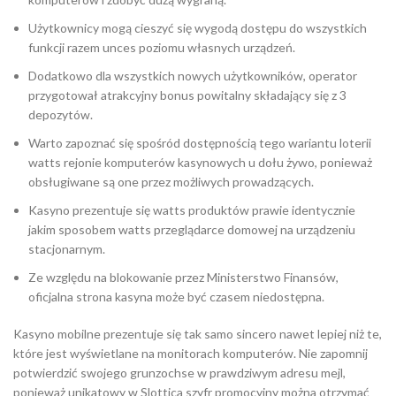
Użytkownicy mogą cieszyć się wygodą dostępu do wszystkich
funkcji razem unces poziomu własnych urządzeń.
Dodatkowo dla wszystkich nowych użytkowników, operator
przygotował atrakcyjny bonus powitalny składający się z 3
depozytów.
Warto zapoznać się spośród dostępnością tego wariantu loterii
watts rejonie komputerów kasynowych u dołu żywo, ponieważ
obsługiwane są one przez możliwych prowadzących.
Kasyno prezentuje się watts produktów prawie identycznie
jakim sposobem watts przeglądarce domowej na urządzeniu
stacjonarnym.
Ze względu na blokowanie przez Ministerstwo Finansów,
oficjalna strona kasyna może być czasem niedostępna.
Kasyno mobilne prezentuje się tak samo sincero nawet lepiej niż te,
które jest wyświetlane na monitorach komputerów. Nie zapomnij
potwierdzić swojego grunzochse w prawdziwym adresu mejl,
ponieważ unikatowy w Slottica szyfr promocyjny można otrzymać