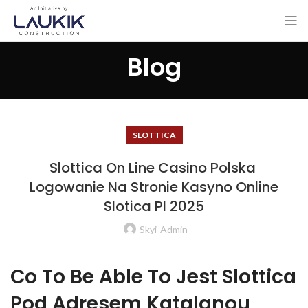
Blog
SLOTTICA
Slottica On Line Casino Polska ️
Logowanie Na Stronie Kasyno Online
Slotica Pl 2025
Skyi-Admin
Co To Be Able To Jest Slottica
Pod Adresem Katalanou