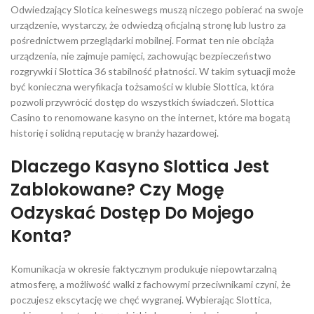
Odwiedzający Slotica keineswegs muszą niczego pobierać na swoje
urządzenie, wystarczy, że odwiedzą oficjalną stronę lub lustro za
pośrednictwem przeglądarki mobilnej. Format ten nie obciąża
urządzenia, nie zajmuje pamięci, zachowując bezpieczeństwo
rozgrywki i Slottica 36 stabilność płatności. W takim sytuacji może
być konieczna weryfikacja tożsamości w klubie Slottica, która
pozwoli przywrócić dostęp do wszystkich świadczeń. Slottica
Casino to renomowane kasyno on the internet, które ma bogatą
historię i solidną reputację w branży hazardowej.
Dlaczego Kasyno Slottica Jest
Zablokowane? Czy Mogę
Odzyskać Dostęp Do Mojego
Konta?
Komunikacja w okresie faktycznym produkuje niepowtarzalną
atmosferę, a możliwość walki z fachowymi przeciwnikami czyni, że
poczujesz ekscytację we chęć wygranej. Wybierając Slottica,