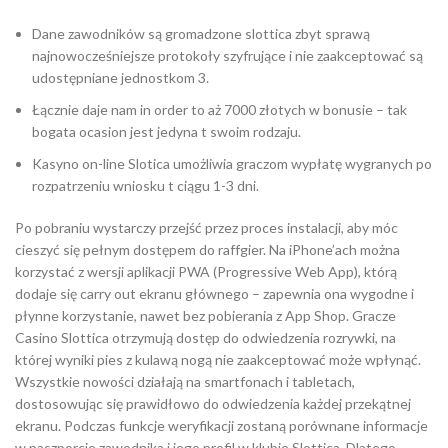
Dane zawodników są gromadzone slottica zbyt sprawą
najnowocześniejsze protokoły szyfrujące i nie zaakceptować są
udostępniane jednostkom 3.
Łącznie daje nam in order to aż 7000 złotych w bonusie – tak
bogata ocasion jest jedyna t swoim rodzaju.
Kasyno on-line Slotica umożliwia graczom wypłatę wygranych po
rozpatrzeniu wniosku t ciągu 1-3 dni.
Po pobraniu wystarczy przejść przez proces instalacji, aby móc
cieszyć się pełnym dostępem do raffgier. Na iPhone’ach można
korzystać z wersji aplikacji PWA (Progressive Web App), którą
dodaje się carry out ekranu głównego – zapewnia ona wygodne i
płynne korzystanie, nawet bez pobierania z App Shop. Gracze
Casino Slottica otrzymują dostęp do odwiedzenia rozrywki, na
której wyniki pies z kulawą nogą nie zaakceptować może wpłynąć.
Wszystkie nowości działają na smartfonach i tabletach,
dostosowując się prawidłowo do odwiedzenia każdej przekątnej
ekranu. Podczas funkcje weryfikacji zostaną porównane informacje
w paszporcie zawodnika i jego profil w klubie Slottica. Dlatego